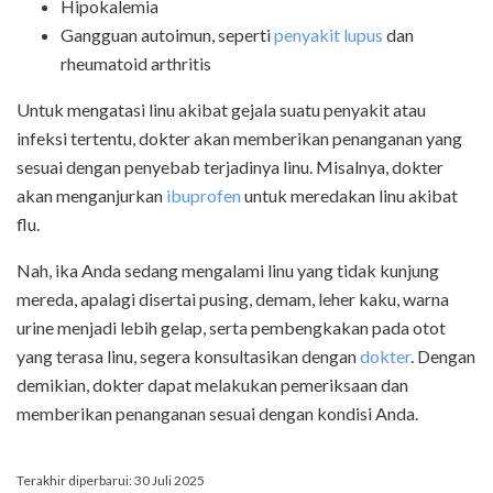
Hipokalemia
Gangguan autoimun, seperti
penyakit lupus
dan
rheumatoid arthritis
Untuk mengatasi linu akibat gejala suatu penyakit atau
infeksi tertentu, dokter akan memberikan penanganan yang
sesuai dengan penyebab terjadinya linu. Misalnya, dokter
akan menganjurkan
ibuprofen
untuk meredakan linu akibat
flu.
Nah, ika Anda sedang mengalami linu yang tidak kunjung
mereda, apalagi disertai pusing, demam, leher kaku, warna
urine menjadi lebih gelap, serta pembengkakan pada otot
yang terasa linu, segera konsultasikan dengan
dokter
. Dengan
demikian, dokter dapat melakukan pemeriksaan dan
memberikan penanganan sesuai dengan kondisi Anda.
Terakhir diperbarui: 30 Juli 2025