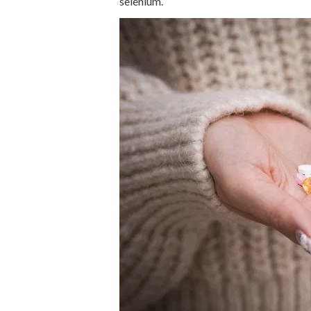
selenium.