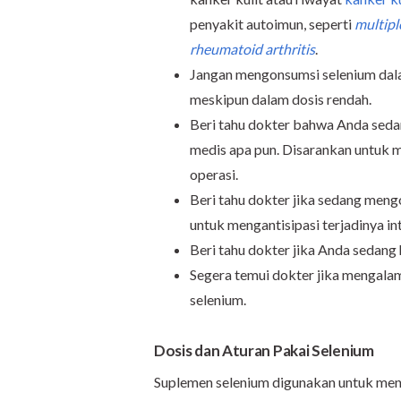
penyakit autoimun, seperti
multipl
rheumatoid arthritis
.
Jangan mengonsumsi selenium dala
meskipun dalam dosis rendah.
Beri tahu dokter bahwa Anda sed
medis apa pun. Disarankan untuk 
operasi.
Beri tahu dokter jika sedang meng
untuk mengantisipasi terjadinya in
Beri tahu dokter jika Anda sedang
Segera temui dokter jika mengala
selenium.
Dosis dan Aturan Pakai Selenium
Suplemen selenium digunakan untuk meng