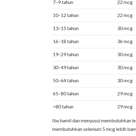
7–9 tahun
22 mcg
10–12 tahun
22 mcg
13–15 tahun
30 mcg
16–18 tahun
36 mcg
19–29 tahun
30 mcg
30–49 tahun
30 mcg
50–64 tahun
30 mcg
65–80 tahun
29 mcg
>80 tahun
29 mcg
Ibu hamil dan menyusui membutuhkan leb
membutuhkan selenium 5 mcg lebih bany