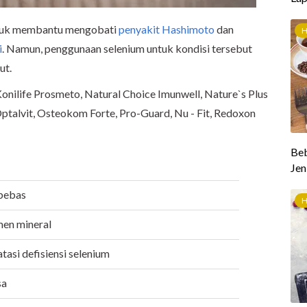
untuk membantu mengobati
penyakit Hashimoto
dan
i
. Namun, penggunaan selenium untuk kondisi tersebut
ut.
onilife Prosmeto, Natural Choice Imunwell, Nature`s Plus
Optalvit, Osteokom Forte, Pro-Guard, Nu - Fit, Redoxon
bebas
en mineral
asi defisiensi selenium
sa