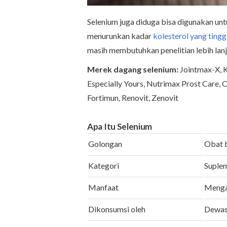
Selenium juga diduga bisa digunakan 
menurunkan kadar
kolesterol yang tingg
masih membutuhkan penelitian lebih lanj
Merek dagang
selenium:
Jointmax-X, K
Especially Yours, Nutrimax Prost Care, 
Fortimun, Renovit, Zenovit
Apa Itu Selenium
Golongan
Obat 
Kategori
Suplem
Manfaat
Mengat
Dikonsumsi oleh
Dewa