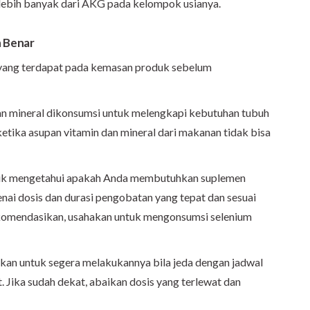
ebih banyak dari AKG pada kelompok usianya.
 Benar
yang terdapat pada kemasan produk sebelum
an mineral dikonsumsi untuk melengkapi kebutuhan tubuh
ketika asupan vitamin dan mineral dari makanan tidak bisa
ntuk mengetahui apakah Anda membutuhkan suplemen
enai dosis dan durasi pengobatan yang tepat dan sesuai
komendasikan, usahakan untuk mengonsumsi selenium
nkan untuk segera melakukannya bila jeda dengan jadwal
. Jika sudah dekat, abaikan dosis yang terlewat dan