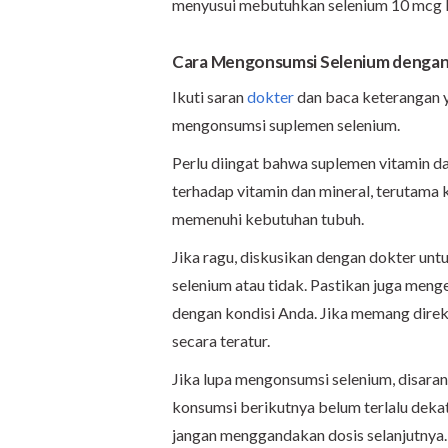
menyusui mebutuhkan selenium 10 mcg l
Cara Mengonsumsi Selenium dengan
Ikuti saran
dokter
dan baca keterangan 
mengonsumsi suplemen selenium.
Perlu diingat bahwa suplemen vitamin d
terhadap vitamin dan mineral, terutama 
memenuhi kebutuhan tubuh.
Jika ragu, diskusikan dengan dokter u
selenium atau tidak. Pastikan juga meng
dengan kondisi Anda. Jika memang dire
secara teratur.
Jika lupa mengonsumsi selenium, disara
konsumsi berikutnya belum terlalu dekat
jangan menggandakan dosis selanjutnya.