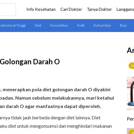
Ar
et Golongan Darah O
 menerapkan pola diet golongan darah O diyakini
adan. Namun sebelum melakukannya, mari ketahui
gan darah O agar manfaatnya dapat diperoleh.
nya tidak jauh berbeda dengan diet lainnya. Diet
laku diet untuk mengonsumsi dan menghindari makanan