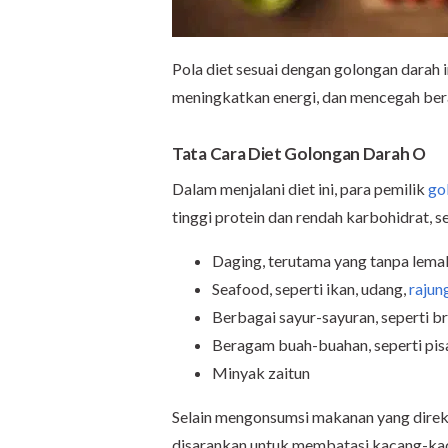
Pola diet sesuai dengan golongan darah
meningkatkan energi, dan mencegah ber
Tata Cara Diet Golongan Darah O
Dalam menjalani diet ini, para pemilik
go
tinggi protein dan rendah karbohidrat, se
Daging, terutama yang tanpa lemak
Seafood, seperti ikan, udang,
rajun
Berbagai sayur-sayuran, seperti b
Beragam buah-buahan, seperti pis
Minyak zaitun
Selain mengonsumsi makanan yang direko
disarankan untuk membatasi kacang-kac