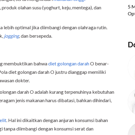
 produk olahan susu (yoghurt, keju, mentega), dan
 lebih optimal jika diimbangi dengan olahraga rutin.
k,
jogging
, dan bersepeda.
Do
 yang membuktikan bahwa
diet golongan darah
O benar-
ola diet golongan darah O justru dianggap memiliki
gawasan dokter.
 golongan darah O adalah kurang terpenuhinya kebutuhan
 beragam jenis makanan harus dibatasi, bahkan dihindari,
lit
. Hal ini dikaitkan dengan anjuran konsumsi bahan
i tanpa diimbangi dengan konsumsi serat dan