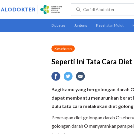
Kesehatan
Seperti Ini Tata Cara Di
Bagi kamu yang bergolongan darah O,
dapat membantu menurunkan berat b
dulu tata cara melakukan diet golon
Penerapan diet golongan darah O sebenar
golongan darah O menyarankan para pe