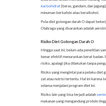
karbohidrat
(beras, gandum, dan jagung),
minuman berkafein atau beralkohol.
Pola diet golongan darah O dapat bekerja
Olahraga yang disarankan adalah aerobi
Risiko Diet Golongan Darah O
Hingga saat ini, belum ada penelitian
benar efektif menurunkan berat badan. P
risiko, apalagi jika dilakukan tanpa pen
Risiko yang mengintai para pelaku diet
zat atau nutrisi tertentu. Hal ini karena
selama menjalani program diet ini.
Risiko lain yang bisa terjadi adalah
sembe
makanan yang mengandung protein tingg