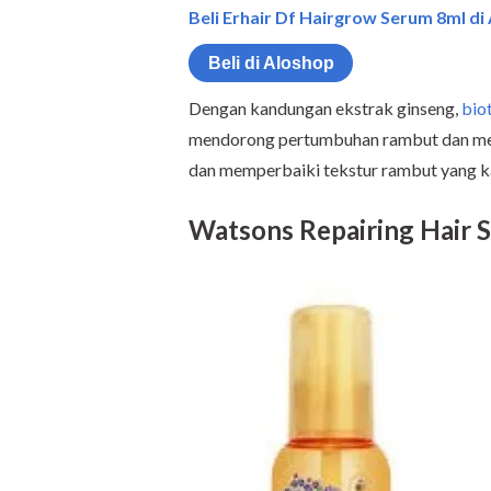
Beli Erhair Df Hairgrow Serum 8ml di
Beli di Aloshop
Dengan kandungan ekstrak ginseng,
bio
mendorong pertumbuhan rambut dan men
dan memperbaiki tekstur rambut yang k
Watsons Repairing Hair 