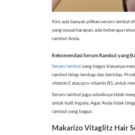
Kini, ada banyak pilihan serum rambut di
yang sesuai harapan, ada beberapa rek
rambut Anda.
Rekomendasi Serum Rambut yang B
Serum rambut
yang bagus biasanya meng
rambut tetap lembap dan berkilau. Produk
vitamin E atau pro-vitamin B5, untuk 
Serum rambut juga sebaiknya tidak men
untuk kulit kepala. Agar Anda tidak bin
rambut yang bagus:
Makarizo Vitaglitz Hair S