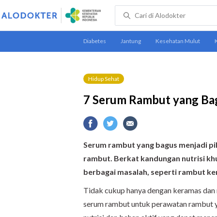
Hidup Sehat
7 Serum Rambut yang Bag
Serum rambut yang bagus menjadi pi
rambut. Berkat kandungan nutrisi k
berbagai masalah, seperti rambut ke
Tidak cukup hanya dengan keramas dan 
serum rambut untuk perawatan rambut 