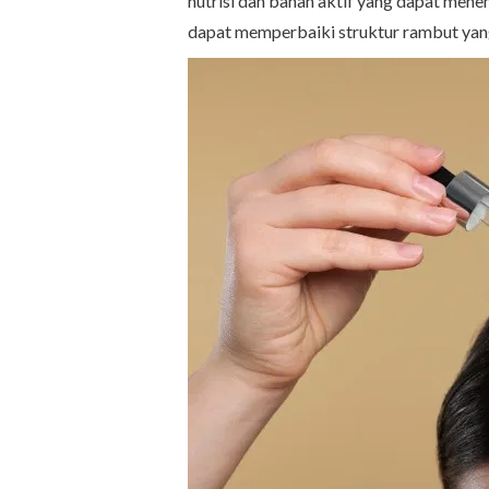
nutrisi dan bahan aktif yang dapat men
dapat memperbaiki struktur rambut yan