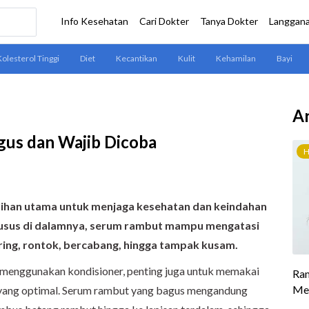
Ar
us dan Wajib Dicoba
lihan utama untuk menjaga kesehatan dan keindahan
husus di dalamnya, serum rambut mampu mengatasi
ring, rontok, bercabang, hingga tampak kusam.
menggunakan kondisioner, penting juga untuk memakai
yang optimal. Serum rambut yang bagus mengandung