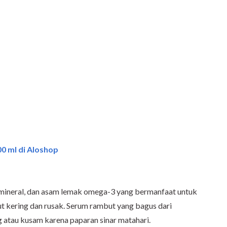
0 ml di Aloshop
 mineral, dan asam lemak omega-3 yang bermanfaat untuk
kering dan rusak. Serum rambut yang bagus dari
atau kusam karena paparan sinar matahari.