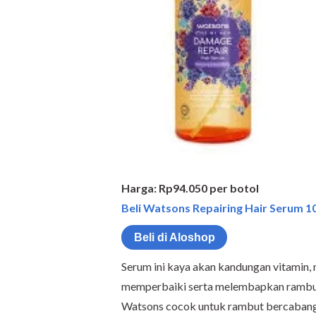
Harga: Rp94.050 per botol
Beli Watsons Repairing Hair Serum 10
Beli di Aloshop
Serum ini kaya akan kandungan vitamin,
memperbaiki serta melembapkan rambut 
Watsons cocok untuk rambut bercabang 