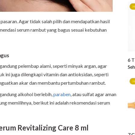
 pasaran. Agar tidak salah pilih dan mendapatkan hasil
omendasi serum rambut yang bagus sesuai kebutuhan
agus
andung pelembap alami, seperti minyak argan, agar
 ini juga dilengkapi vitamin dan antioksidan, seperti
menguatkan akar dan membantu pertumbuhan rambut.
gandung alkohol berlebih,
paraben
, atau sulfat agar aman
gung memilihnya, berikut ini adalah rekomendasi serum
erum Revitalizing Care 8 ml