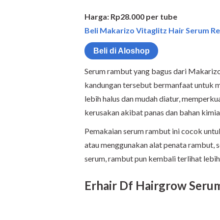
Harga: Rp28.000 per tube
Beli Makarizo Vitaglitz Hair Serum Re
Beli di Aloshop
Serum rambut yang bagus dari Makari
kandungan tersebut bermanfaat untuk m
lebih halus dan mudah diatur, memperku
kerusakan akibat panas dan bahan kimia
Pemakaian serum rambut ini cocok untu
atau menggunakan alat penata rambut, s
serum, rambut pun kembali terlihat lebih
Erhair Df Hairgrow Seru