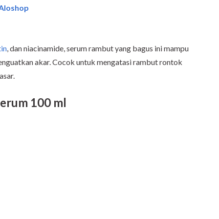
 Aloshop
tin
, dan niacinamide, serum rambut yang bagus ini mampu
guatkan akar. Cocok untuk mengatasi rambut rontok
asar.
Serum 100 ml