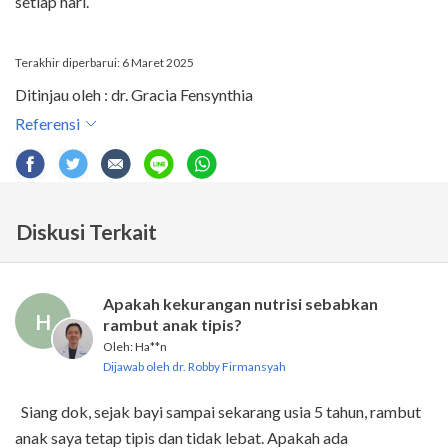
setiap hari.
Terakhir diperbarui: 6 Maret 2025