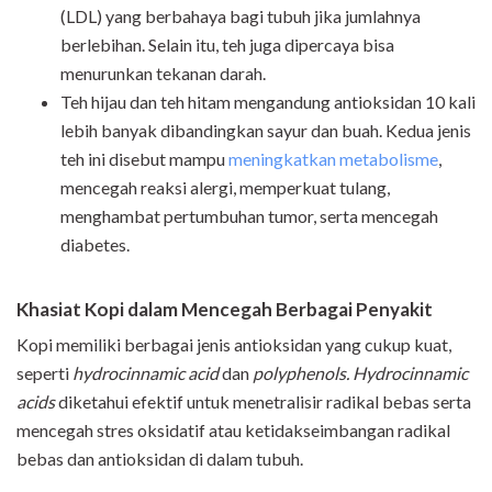
(LDL) yang berbahaya bagi tubuh jika jumlahnya
berlebihan. Selain itu, teh juga dipercaya bisa
menurunkan tekanan darah.
Teh hijau dan teh hitam mengandung antioksidan 10 kali
lebih banyak dibandingkan sayur dan buah. Kedua jenis
teh ini disebut mampu
meningkatkan metabolisme
,
mencegah reaksi alergi, memperkuat tulang,
menghambat pertumbuhan tumor, serta mencegah
diabetes.
Khasiat Kopi dalam Mencegah Berbagai Penyakit
Kopi memiliki berbagai jenis antioksidan yang cukup kuat,
seperti
hydrocinnamic acid
dan
polyphenols. Hydrocinnamic
acids
diketahui efektif untuk menetralisir radikal bebas serta
mencegah stres oksidatif atau ketidakseimbangan radikal
bebas dan antioksidan di dalam tubuh.