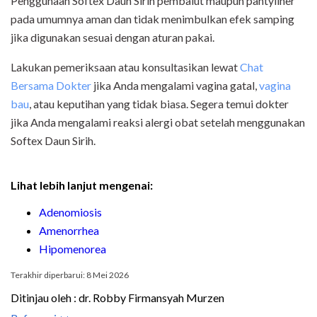
Penggunaan Softex Daun Sirih pembalut maupun pantyliner
pada umumnya aman dan tidak menimbulkan efek samping
jika digunakan sesuai dengan aturan pakai.
Lakukan pemeriksaan atau konsultasikan lewat
Chat
Bersama Dokter
jika Anda mengalami vagina gatal,
vagina
bau
, atau keputihan yang tidak biasa. Segera temui dokter
jika Anda mengalami reaksi alergi obat setelah menggunakan
Softex Daun Sirih.
Lihat lebih lanjut mengenai:
Adenomiosis
Amenorrhea
Hipomenorea
Terakhir diperbarui: 8 Mei 2026