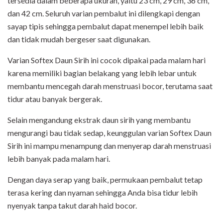
tersedia dalam beberapa ukuran, yaitu 23 cm, 29 cm, 36 cm,
dan 42 cm. Seluruh varian pembalut ini dilengkapi dengan
sayap tipis sehingga pembalut dapat menempel lebih baik
dan tidak mudah bergeser saat digunakan.
Varian Softex Daun Sirih ini cocok dipakai pada malam hari
karena memiliki bagian belakang yang lebih lebar untuk
membantu mencegah darah menstruasi bocor, terutama saat
tidur atau banyak bergerak.
Selain mengandung ekstrak daun sirih yang membantu
mengurangi bau tidak sedap, keunggulan varian Softex Daun
Sirih ini mampu menampung dan menyerap darah menstruasi
lebih banyak pada malam hari.
Dengan daya serap yang baik, permukaan pembalut tetap
terasa kering dan nyaman sehingga Anda bisa tidur lebih
nyenyak tanpa takut darah haid bocor.