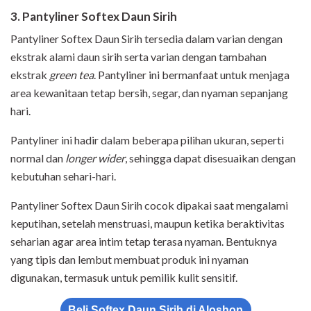
3. Pantyliner Softex Daun Sirih
Pantyliner Softex Daun Sirih tersedia dalam varian dengan
ekstrak alami daun sirih serta varian dengan tambahan
ekstrak
green tea
. Pantyliner ini bermanfaat untuk menjaga
area kewanitaan tetap bersih, segar, dan nyaman sepanjang
hari.
Pantyliner ini hadir dalam beberapa pilihan ukuran, seperti
normal dan
longer wider
, sehingga dapat disesuaikan dengan
kebutuhan sehari-hari.
Pantyliner Softex Daun Sirih cocok dipakai saat mengalami
keputihan, setelah menstruasi, maupun ketika beraktivitas
seharian agar area intim tetap terasa nyaman. Bentuknya
yang tipis dan lembut membuat produk ini nyaman
digunakan, termasuk untuk pemilik kulit sensitif.
Beli Softex Daun Sirih di Aloshop