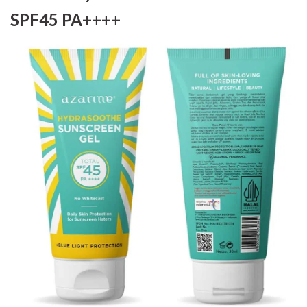
SPF45 PA++++