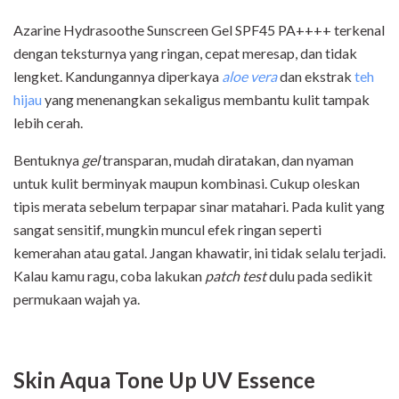
Azarine Hydrasoothe Sunscreen Gel SPF45 PA++++ terkenal
dengan teksturnya yang ringan, cepat meresap, dan tidak
lengket. Kandungannya diperkaya
aloe vera
dan ekstrak
teh
hijau
yang menenangkan sekaligus membantu kulit tampak
lebih cerah.
Bentuknya
gel
transparan, mudah diratakan, dan nyaman
untuk kulit berminyak maupun kombinasi. Cukup oleskan
tipis merata sebelum terpapar sinar matahari. Pada kulit yang
sangat sensitif, mungkin muncul efek ringan seperti
kemerahan atau gatal. Jangan khawatir, ini tidak selalu terjadi.
Kalau kamu ragu, coba lakukan
patch test
dulu pada sedikit
permukaan wajah ya.
Skin Aqua Tone Up UV Essence