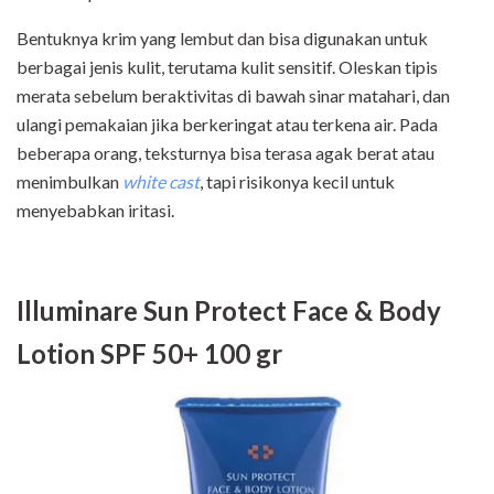
Bentuknya krim yang lembut dan bisa digunakan untuk
berbagai jenis kulit, terutama kulit sensitif. Oleskan tipis
merata sebelum beraktivitas di bawah sinar matahari, dan
ulangi pemakaian jika berkeringat atau terkena air. Pada
beberapa orang, teksturnya bisa terasa agak berat atau
menimbulkan
white cast
, tapi risikonya kecil untuk
menyebabkan iritasi.
Illuminare Sun Protect Face & Body
Lotion SPF 50+ 100 gr