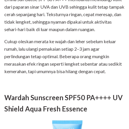
dari paparan sinar UVA dan UVB sehingga kulit tetap tampak
cerah sepanjang hari. Teksturnya ringan, cepat meresap, dan
tidak lengket, sehingga nyaman dipakai untuk aktivitas
sehari-hari baik di luar maupun dalam ruangan.
Cukup oleskan merata ke wajah dan leher sebelum keluar
rumah, lalu ulangi pemakaian setiap 2–3 jam agar
perlindungan tetap optimal. Beberapa orang mungkin
merasakan efek ringan seperti lengket sebentar atau sedikit
kemerahan, tapi umumnya bisa hilang dengan cepat.
Wardah Sunscreen SPF50 PA++++ UV
Shield Aqua Fresh Essence