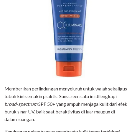
Memberikan perlindungan menyeluruh untuk wajah sekaligus
tubuh kini semakin praktis. Sunscreen satu ini dilengkapi
broad-spectrum
SPF 50+ yang ampuh menjaga kulit dari efek
buruk sinar UV, baik saat beraktivitas di luar maupun di
dalam ruangan.
Kandungan pelembapnya membantu kulit tetap terhidrasi