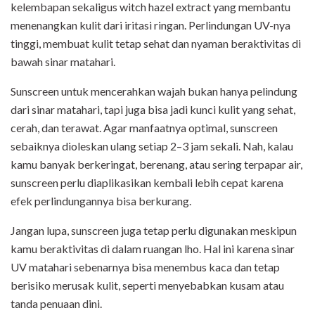
kelembapan sekaligus witch hazel extract yang membantu
menenangkan kulit dari iritasi ringan. Perlindungan UV-nya
tinggi, membuat kulit tetap sehat dan nyaman beraktivitas di
bawah sinar matahari.
Sunscreen untuk mencerahkan wajah bukan hanya pelindung
dari sinar matahari, tapi juga bisa jadi kunci kulit yang sehat,
cerah, dan terawat. Agar manfaatnya optimal, sunscreen
sebaiknya dioleskan ulang setiap 2–3 jam sekali. Nah, kalau
kamu banyak berkeringat, berenang, atau sering terpapar air,
sunscreen perlu diaplikasikan kembali lebih cepat karena
efek perlindungannya bisa berkurang.
Jangan lupa, sunscreen juga tetap perlu digunakan meskipun
kamu beraktivitas di dalam ruangan lho. Hal ini karena sinar
UV matahari sebenarnya bisa menembus kaca dan tetap
berisiko merusak kulit, seperti menyebabkan kusam atau
tanda penuaan dini.