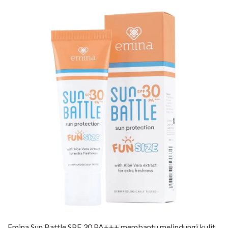
Emina Sun Battle SPF 30 PA+++ membantu melindungi kulit