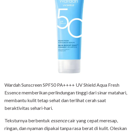
Wardah Sunscreen SPF50 PA++++ UV Shield Aqua Fresh
Essence memberikan perlindungan tinggi dari sinar matahari,
membantu kulit tetap sehat dan terlihat cerah saat
beraktivitas sehari-hari.
Teksturnya berbentuk
essence
cair yang cepat meresap,
ringan, dan nyaman dipakai tanpa rasa berat di kulit. Oleskan