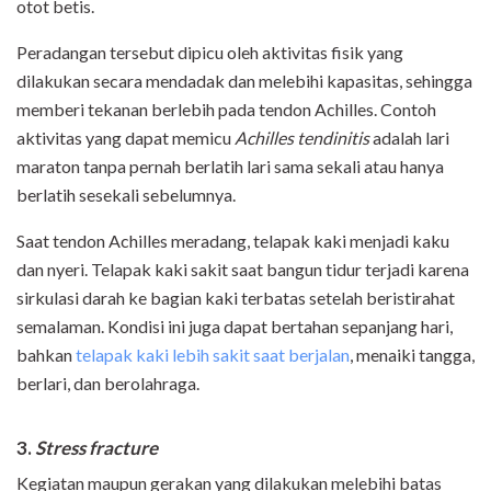
otot betis.
Peradangan tersebut dipicu oleh aktivitas fisik yang
dilakukan secara mendadak dan melebihi kapasitas, sehingga
memberi tekanan berlebih pada tendon Achilles. Contoh
aktivitas yang dapat memicu
Achilles tendinitis
adalah lari
maraton tanpa pernah berlatih lari sama sekali atau hanya
berlatih sesekali sebelumnya.
Saat tendon Achilles meradang, telapak kaki menjadi kaku
dan nyeri. Telapak kaki sakit saat bangun tidur terjadi karena
sirkulasi darah ke bagian kaki terbatas setelah beristirahat
semalaman. Kondisi ini juga dapat bertahan sepanjang hari,
bahkan
telapak kaki lebih sakit saat berjalan
, menaiki tangga,
berlari, dan berolahraga.
3.
Stress fracture
Kegiatan maupun gerakan yang dilakukan melebihi batas