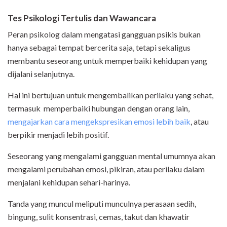
Tes Psikologi Tertulis dan Wawancara
Peran psikolog dalam mengatasi gangguan psikis bukan
hanya sebagai tempat bercerita saja, tetapi sekaligus
membantu seseorang untuk memperbaiki kehidupan yang
dijalani selanjutnya.
Hal ini bertujuan untuk mengembalikan perilaku yang sehat,
termasuk memperbaiki hubungan dengan orang lain,
mengajarkan cara mengekspresikan emosi lebih baik
, atau
berpikir menjadi lebih positif.
Seseorang yang mengalami gangguan mental umumnya akan
mengalami perubahan emosi, pikiran, atau perilaku dalam
menjalani kehidupan sehari-harinya.
Tanda yang muncul meliputi munculnya perasaan sedih,
bingung, sulit konsentrasi, cemas, takut dan khawatir