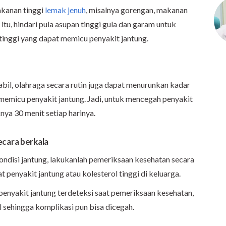
akanan tinggi
lemak jenuh
, misalnya gorengan, makanan
itu, hindari pula asupan tinggi gula dan garam untuk
tinggi yang dapat memicu penyakit jantung.
bil, olahraga secara rutin juga dapat menurunkan kadar
 memicu penyakit jantung. Jadi, untuk mencegah penyakit
nya 30 menit setiap harinya.
ecara berkala
ndisi jantung, lakukanlah pemeriksaan kesehatan secara
t penyakit jantung atau kolesterol tinggi di keluarga.
penyakit jantung terdeteksi saat pemeriksaan kesehatan,
 sehingga komplikasi pun bisa dicegah.