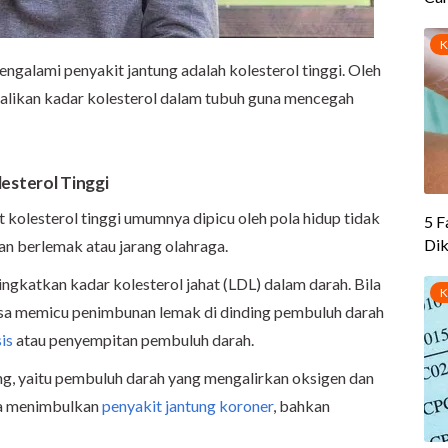
galami penyakit jantung adalah kolesterol tinggi. Oleh
ndalikan kadar kolesterol dalam tubuh guna mencegah
esterol Tinggi
t kolesterol tinggi umumnya dipicu oleh pola hidup tidak
n berlemak atau jarang olahraga.
gkatkan kadar kolesterol jahat (LDL) dalam darah. Bila
isa memicu penimbunan lemak di dinding pembuluh darah
is
atau penyempitan pembuluh darah.
ntung, yaitu pembuluh darah yang mengalirkan oksigen dan
bisa menimbulkan
penyakit jantung koroner
, bahkan