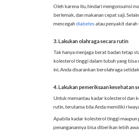
Oleh karena itu, hindari mengonsumsi m
berlemak, dan makanan cepat saji. Selain 
mencegah
diabetes
atau penyakit darah 
3. Lakukan olahraga secara rutin
Tak hanya menjaga berat badan tetap sta
kolesterol tinggi dalam tubuh yang bisa
ini, Anda disarankan berolahraga setidak
4. Lakukan pemeriksaan kesehatan s
Untuk memantau kadar kolesterol dan ko
rutin, terutama bila Anda memiliki riwaya
Apabila kadar kolesterol tinggi maupun 
penanganannya bisa diberikan lebih awal