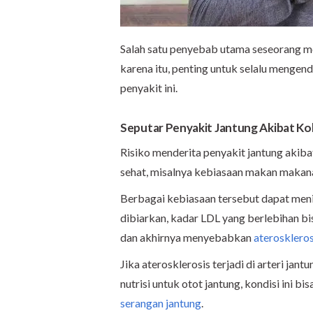
Salah satu penyebab utama seseorang men
karena itu, penting untuk selalu menge
penyakit ini.
Seputar Penyakit Jantung Akibat Kol
Risiko menderita penyakit jantung akiba
sehat, misalnya kebiasaan makan makana
Berbagai kebiasaan tersebut dapat menin
dibiarkan, kadar LDL yang berlebihan b
dan akhirnya menyebabkan
ateroskleros
Jika aterosklerosis terjadi di arteri ja
nutrisi untuk otot jantung, kondisi ini 
serangan jantung
.