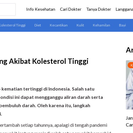
Ar
g Akibat Kolesterol Tinggi
ematian tertinggi di Indonesia. Salah satu
Kondisi ini dapat mengganggu aliran darah serta
embuluh darah. Oleh karena itu, langkah
.
ertambah setiap tahunnya, apalagi di tengah pandemi