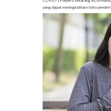
COVID-19 seperti sekarang ini, di mana 
yang dapat meningkatkan risiko penderi