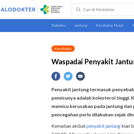
Kesehatan
Waspadai Penyakit Jantun
Penyakit jantung termasuk penyebab k
pemicunya adalah kolesterol tinggi. 
memicu kerusakan pada jantung dan p
pencegahan perlu dilakukan sejak dini
Kematian akibat
penyakit jantung
kian b