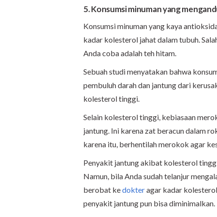
5. Konsumsi minuman yang mengand
Konsumsi minuman yang kaya antioksida
kadar kolesterol jahat dalam tubuh. Sal
Anda coba adalah teh hitam.
Sebuah studi menyatakan bahwa konsu
pembuluh darah dan jantung dari kerusa
kolesterol tinggi.
Selain kolesterol tinggi, kebiasaan mer
jantung. Ini karena zat beracun dalam r
karena itu, berhentilah merokok agar kes
Penyakit jantung akibat kolesterol ting
Namun, bila Anda sudah telanjur mengalam
berobat ke
dokter
agar kadar kolesterol
penyakit jantung pun bisa diminimalkan.