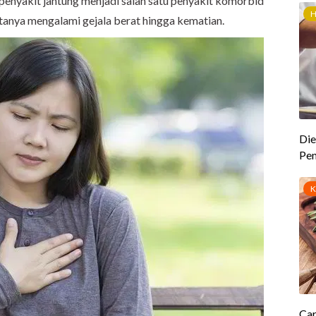
penyakit jantung menjadi salah satu penyakit komorbid
tanya mengalami gejala berat hingga kematian.