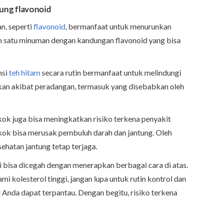
ung flavonoid
n, seperti
flavonoid
, bermanfaat untuk menurunkan
ah satu minuman dengan kandungan flavonoid yang bisa
msi
teh hitam
secara rutin bermanfaat untuk melindungi
kan akibat peradangan, termasuk yang disebabkan oleh
okok juga bisa meningkatkan risiko terkena penyakit
okok bisa merusak pembuluh darah dan jantung. Oleh
ehatan jantung tetap terjaga.
gi bisa dicegah dengan menerapkan berbagai cara di atas.
i kolesterol tinggi, jangan lupa untuk rutin kontrol dan
 Anda dapat terpantau. Dengan begitu, risiko terkena