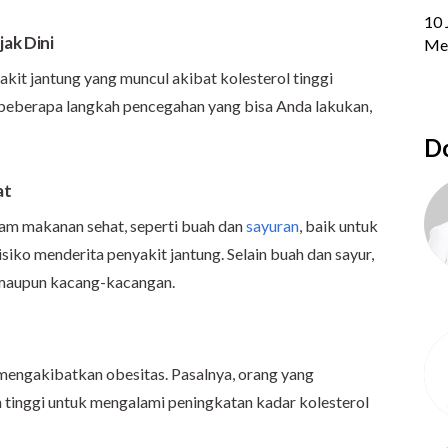
ak Dini
it jantung yang muncul akibat kolesterol tinggi
a beberapa langkah pencegahan yang bisa Anda lakukan,
Do
at
m makanan sehat, seperti buah dan
sayuran
, baik untuk
siko menderita penyakit jantung. Selain buah dan sayur,
n maupun kacang-kacangan.
 mengakibatkan obesitas. Pasalnya, orang yang
h tinggi untuk mengalami peningkatan kadar kolesterol