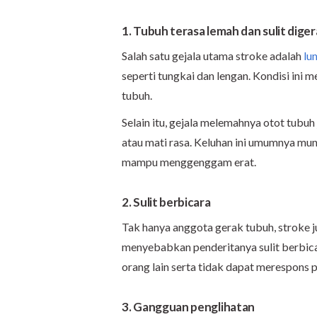
1. Tubuh terasa lemah dan sulit dige
Salah satu gejala utama stroke adalah
lu
seperti tungkai dan lengan. Kondisi ini 
tubuh.
Selain itu, gejala melemahnya otot tubuh
atau mati rasa. Keluhan ini umumnya mun
mampu menggenggam erat.
2. Sulit berbicara
Tak hanya anggota gerak tubuh, stroke j
menyebabkan penderitanya sulit berbica
orang lain serta tidak dapat merespons
3. Gangguan penglihatan