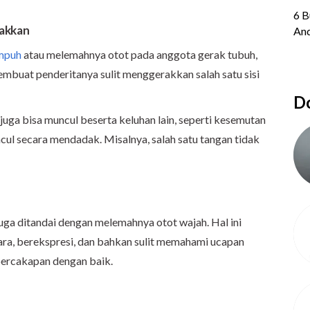
rakkan
mpuh
atau melemahnya otot pada anggota gerak tubuh,
membuat penderitanya sulit menggerakkan salah satu sisi
Do
 juga bisa muncul beserta keluhan lain, seperti kesemutan
cul secara mendadak. Misalnya, salah satu tangan tidak
uga ditandai dengan melemahnya otot wajah. Hal ini
ra, berekspresi, dan bahkan sulit memahami ucapan
 percakapan dengan baik.