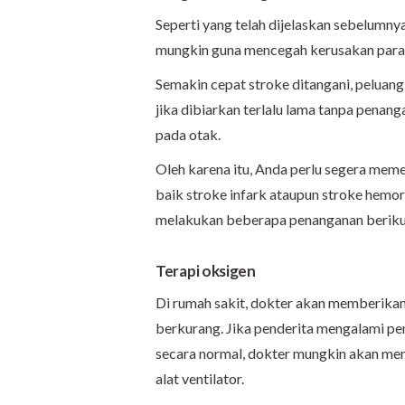
Seperti yang telah dijelaskan sebelumnya
mungkin guna mencegah kerusakan parah
Semakin cepat stroke ditangani, peluang
jika dibiarkan terlalu lama tanpa pena
pada otak.
Oleh karena itu, Anda perlu segera meme
baik stroke infark ataupun stroke hemor
melakukan beberapa penanganan berikut
Terapi oksigen
Di rumah sakit, dokter akan memberikan 
berkurang. Jika penderita mengalami pe
secara normal, dokter mungkin akan me
alat ventilator.