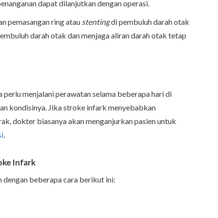
enanganan dapat dilanjutkan dengan operasi.
kan pemasangan ring atau
stenting
di pembuluh darah otak
mbuluh darah otak dan menjaga aliran darah otak tetap
ta perlu menjalani perawatan selama beberapa hari di
an kondisinya. Jika stroke infark menyebabkan
ak, dokter biasanya akan menganjurkan pasien untuk
i
.
ke Infark
 dengan beberapa cara berikut ini: