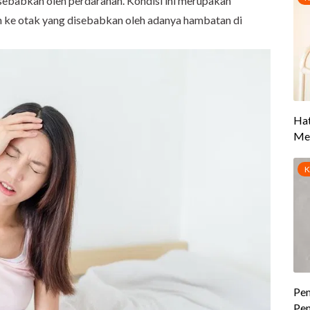
disebabkan oleh perdarahan. Kondisi ini merupakan
 ke otak yang disebabkan oleh adanya hambatan di