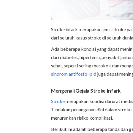
Stroke infark merupakan jenis stroke ya
dari seluruh kasus stroke di seluruh duni
Ada beberapa kondisi yang dapat mening
dari diabetes, hipertensi, penyakit jantu
sehat, seperti sering merokok dan mengon
sindrom antifosfolipid
juga dapat mening
Mengenali Gejala Stroke Infark
Stroke
merupakan kondisi darurat medis,
Tindakan penanganan dini dalam stroke
menurunkan risiko komplikasi.
Berikut ini adalah beberapa tanda dan g