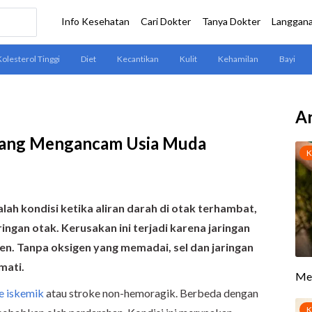
Ar
 yang Mengancam Usia Muda
alah kondisi ketika aliran darah di otak terhambat,
gan otak. Kerusakan ini terjadi karena jaringan
n. Tanpa oksigen yang memadai, sel dan jaringan
mati.
e iskemik
atau stroke non-hemoragik. Berbeda dengan