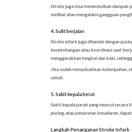
Stroke juga bisa menimbulkan dampak pad
melihat atau mengalami gangguan pengl
4. Sulit berjalan
Stroke infark juga ditandai dengan pusi
keseimbangan atau koordinasi saat berja
menggerakkan tungkai dan kaki, sehingga
Jika sudah menyebabkan kelumpuhan, st
sekali.
5. Sakit kepala berat
Sakit kepala parah yang muncul secara tiba
pusing, atau penurunan kesadaran, dapa
Langkah Penanganan Stroke Infark