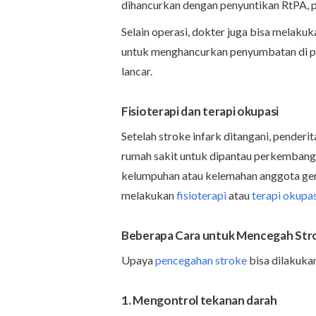
dihancurkan dengan penyuntikan RtPA, p
Selain operasi, dokter juga bisa melaku
untuk menghancurkan penyumbatan di pe
lancar.
Fisioterapi dan terapi okupasi
Setelah stroke infark ditangani, penderi
rumah sakit untuk dipantau perkembang
kelumpuhan atau kelemahan anggota ger
melakukan
fisioterapi
atau
terapi okupas
Beberapa Cara untuk Mencegah Stro
Upaya
pencegahan stroke
bisa dilakukan
1. Mengontrol tekanan darah