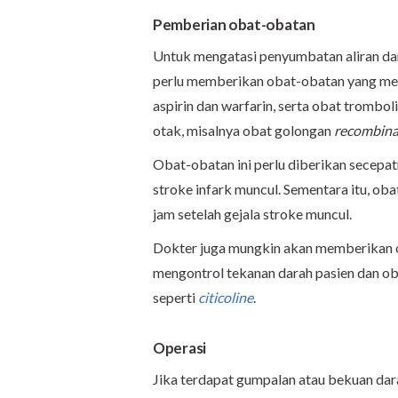
Pemberian obat-obatan
Untuk mengatasi penyumbatan aliran dar
perlu memberikan obat-obatan yang mel
aspirin dan warfarin, serta obat tromb
otak, misalnya obat golongan
recombina
Obat-obatan ini perlu diberikan secepat
stroke infark muncul. Sementara itu, ob
jam setelah gejala stroke muncul.
Dokter juga mungkin akan memberikan ob
mengontrol tekanan darah pasien dan ob
seperti
citicoline
.
Operasi
Jika terdapat gumpalan atau bekuan dar