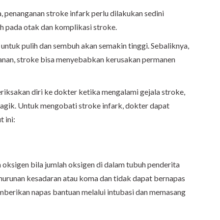
, penanganan stroke infark perlu dilakukan sedini
 pada otak dan komplikasi stroke.
 untuk pulih dan sembuh akan semakin tinggi. Sebaliknya,
nganan, stroke bisa menyebabkan kerusakan permanen
riksakan diri ke dokter ketika mengalami gejala stroke,
agik. Untuk mengobati stroke infark, dokter dapat
 ini:
oksigen bila jumlah oksigen di dalam tubuh penderita
nurunan kesadaran atau koma dan tidak dapat bernapas
mberikan napas bantuan melalui intubasi dan memasang