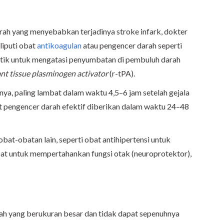
ah yang menyebabkan terjadinya stroke infark, dokter
iputi obat
antikoagulan
atau pengencer darah seperti
olitik untuk mengatasi penyumbatan di pembuluh darah
nt tissue plasminogen activator
(r-tPA).
nya, paling lambat dalam waktu 4,5–6 jam setelah gejala
at pengencer darah efektif diberikan dalam waktu 24–48
at-obatan lain, seperti obat antihipertensi untuk
at untuk mempertahankan fungsi otak (neuroprotektor),
ah yang berukuran besar dan tidak dapat sepenuhnya