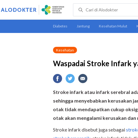
Kesehatan
Waspadai Stroke Infark
Stroke infark atau infark serebral ad
sehingga menyebabkan kerusakan jarin
otak tidak mendapatkan cukup oksige
otak akan mengalami kerusakan dan 
Stroke infark disebut juga sebagai
strok