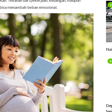
kan. Tekanan dari pekerjaan, keuangan, maupun
a bisa menambah beban emosional.