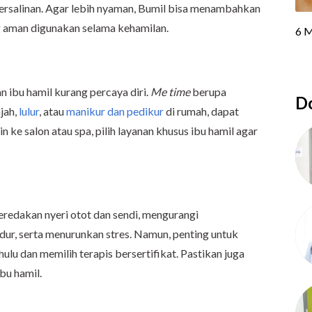
rsalinan. Agar lebih nyaman, Bumil bisa menambahkan
ng aman digunakan selama kehamilan.
 ibu hamil kurang percaya diri.
Me time
berupa
Do
jah,
lulur
, atau
manikur dan pedikur
di rumah, dapat
gin ke salon atau spa, pilih layanan khusus ibu hamil agar
redakan nyeri otot dan sendi, mengurangi
ur, serta menurunkan stres. Namun, penting untuk
ulu dan memilih terapis bersertifikat. Pastikan juga
bu hamil.