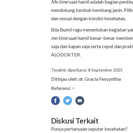
Me time
saat hamil adalah bagian penti
mendukung tumbuh kembang janin. Pilihl
dan sesuai dengan kondisi kesehatan.
Bila Bumil ragu menentukan kegiatan yan
me time
saat hamil benar-benar memberi
saja dan kapan saja serta cepat dan prak
ALODOKTER.
Terakhir diperbarui: 8 September 2025