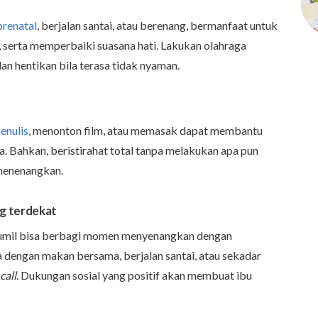
prenatal
, berjalan santai, atau berenang, bermanfaat untuk
serta memperbaiki suasana hati. Lakukan olahraga
an hentikan bila terasa tidak nyaman.
enulis
, menonton film, atau memasak dapat membantu
a. Bahkan, beristirahat total tanpa melakukan apa pun
menenangkan.
g terdekat
. Bumil bisa berbagi momen menyenangkan dengan
a dengan makan bersama, berjalan santai, atau sekadar
call
. Dukungan sosial yang positif akan membuat ibu