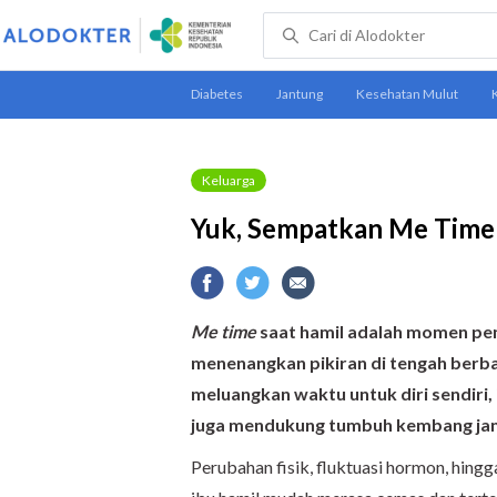
Keluarga
Yuk, Sempatkan Me Time 
Me time
saat hamil adalah momen pen
menenangkan pikiran di tengah berb
meluangkan waktu untuk diri sendiri, 
juga mendukung tumbuh kembang jani
Perubahan fisik, fluktuasi hormon, hing