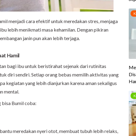
amil menjadi cara efektif untuk meredakan stres, menjaga
 ibu lebih menikmati masa kehamilan. Dengan pikiran
embangan janin pun akan lebih terjaga.
aat Hamil
 bagi ibu untuk beristirahat sejenak dari rutinitas
k diri sendiri. Setiap orang bebas memilih aktivitas yang
apa kegiatan yang lebih dianjurkan karena aman sekaligus
n mental.
 bisa Bumil coba:
antu meredakan nyeri otot, membuat tubuh lebih relaks,