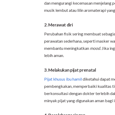
dan mengurangi kecemasan menjelang pe
musik lembut atau lilin aromaterapi ya
2. Merawat diri
Perubahan fisik sering membuat sebagian
perawatan sederhana, seperti masker wa
membantu meningkatkan
mood
. Jika in
lebih aman.
3. Melakukan pijat prenatal
Pijat khusus ibu hamil
diketahui dapat me
pembengkakan, memperbaiki kualitas tid
berkonsultasi dengan dokter terlebih dah
minyak pijat yang digunakan aman bagi i