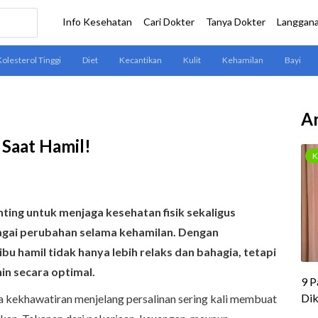
Ar
Saat Hamil!
ting untuk menjaga kesehatan fisik sekaligus
agai perubahan selama kehamilan. Dengan
ibu hamil tidak hanya lebih relaks dan bahagia, tetapi
n secara optimal.
ga kekhawatiran menjelang persalinan sering kali membuat