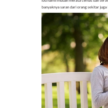
ibu hamil mudah merasa cemas dan terte
banyaknya saran dari orang sekitar jug