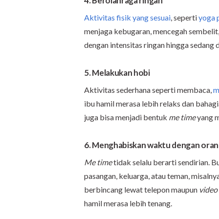
4. Berolahraga ringan
Aktivitas fisik yang sesuai
, seperti
yoga 
menjaga kebugaran, mencegah sembelit, 
dengan intensitas ringan hingga sedang d
5. Melakukan hobi
Aktivitas sederhana seperti membaca,
m
ibu hamil merasa lebih relaks dan bahagi
juga bisa menjadi bentuk
me time
yang 
6. Menghabiskan waktu dengan oran
Me time
tidak selalu berarti sendirian
pasangan, keluarga, atau teman, misalny
berbincang lewat telepon maupun
video 
hamil merasa lebih tenang.