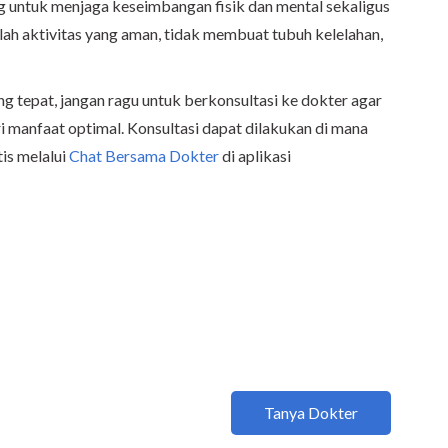
ng untuk menjaga keseimbangan fisik dan mental sekaligus
ah aktivitas yang aman, tidak membuat tubuh kelelahan,
g tepat, jangan ragu untuk berkonsultasi ke dokter agar
 manfaat optimal. Konsultasi dapat dilakukan di mana
tis melalui
Chat Bersama Dokter
di aplikasi