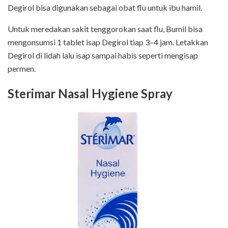
Degirol bisa digunakan sebagai obat flu untuk ibu hamil.
Untuk meredakan sakit tenggorokan saat flu, Bumil bisa
mengonsumsi 1 tablet isap Degirol tiap 3–4 jam. Letakkan
Degirol di lidah lalu isap sampai habis seperti mengisap
permen.
Sterimar Nasal Hygiene Spray