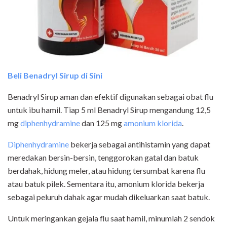
Beli Benadryl Sirup di Sini
Benadryl Sirup aman dan efektif digunakan sebagai obat flu
untuk ibu hamil. Tiap 5 ml Benadryl Sirup mengandung 12,5
mg
diphenhydramine
dan 125 mg
amonium klorida
.
Diphenhydramine
bekerja sebagai antihistamin yang dapat
meredakan bersin-bersin, tenggorokan gatal dan batuk
berdahak, hidung meler, atau hidung tersumbat karena flu
atau batuk pilek. Sementara itu, amonium klorida bekerja
sebagai peluruh dahak agar mudah dikeluarkan saat batuk.
Untuk meringankan gejala flu saat hamil, minumlah 2 sendok