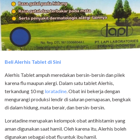
Beli Alerhis Tablet di Sini
Alerhis Tablet ampuh meredakan bersin-bersin dan pilek
karena flu maupun alergi. Dalam satu tablet Alerhis,
terkandung 10 mg
loratadine
. Obat ini bekerja dengan
mengurangi produksi lendir di saluran pernapasan, bengkak
di dalam hidung, mata berair, dan bersin-bersin.
Loratadine merupakan kelompok obat antihistamin yang
aman digunakan saat hamil. Oleh karena itu, Alerhis boleh
digunakan sebagai obat flu untuk ibu hamil.