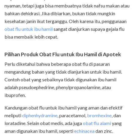
nyaman, tetapi juga bisa membuatnya tidak nafsu makan atau
bahkan dehidrasi. Jika dibiarkan, bukan tidak mungkin
kesehatan janin ikut terganggu. Oleh karena itu, penggunaan
obat flu untuk ibu hamil
sangat dianjurkan supaya gejala flu
bisa membaik lebih cepat.
Pilihan Produk Obat Flu untuk Ibu Hamil di Apotek
Perlu diketahui bahwa beberapa obat flu di pasaran
mengandung bahan yang tidak dianjurkan untuk ibu hamil.
Contoh obat yang sebaiknya tidak digunakan ibu hamil
adalah pseudoephedrine, phenylpropanolamine, atau
ibuprofen.
Kandungan obat flu untuk ibu hamil yang aman dan efektif
meliputi
diphenhydramine
, paracetamol,
bromhexine
, dan
loratadine. Selain obat medis, ada juga
obat flu alami
yang
aman digunakan ibu hamil, seperti
echinacea
dan zinc.