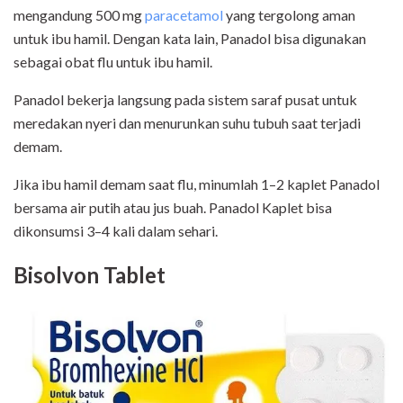
mengandung 500 mg
paracetamol
yang tergolong aman
untuk ibu hamil. Dengan kata lain, Panadol bisa digunakan
sebagai obat flu untuk ibu hamil.
Panadol bekerja langsung pada sistem saraf pusat untuk
meredakan nyeri dan menurunkan suhu tubuh saat terjadi
demam.
Jika ibu hamil demam saat flu, minumlah 1–2 kaplet Panadol
bersama air putih atau jus buah. Panadol Kaplet bisa
dikonsumsi 3–4 kali dalam sehari.
Bisolvon Tablet