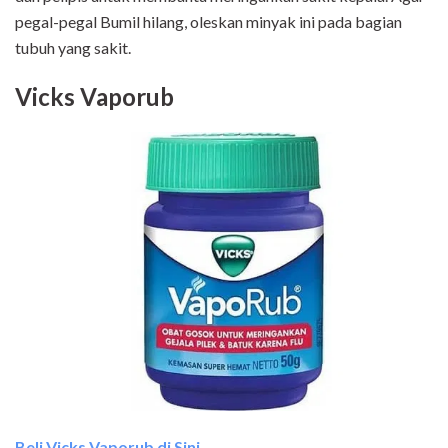
pegal-pegal Bumil hilang, oleskan minyak ini pada bagian
tubuh yang sakit.
Vicks Vaporub
Beli Vicks Vaporub di Sini