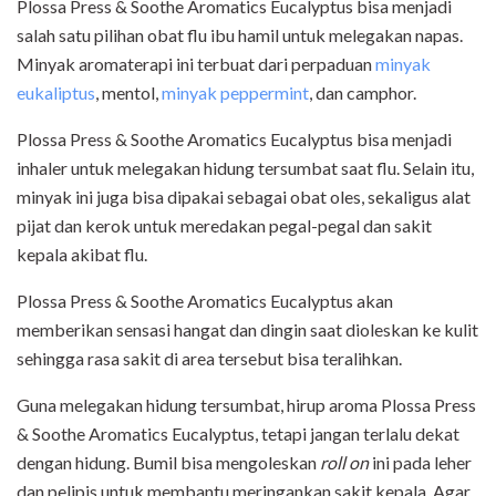
Plossa Press & Soothe Aromatics Eucalyptus bisa menjadi
salah satu pilihan obat flu ibu hamil untuk melegakan napas.
Minyak aromaterapi ini terbuat dari perpaduan
minyak
eukaliptus
, mentol,
minyak peppermint
, dan camphor.
Plossa Press & Soothe Aromatics Eucalyptus bisa menjadi
inhaler untuk melegakan hidung tersumbat saat flu. Selain itu,
minyak ini juga bisa dipakai sebagai obat oles, sekaligus alat
pijat dan kerok untuk meredakan pegal-pegal dan sakit
kepala akibat flu.
Plossa Press & Soothe Aromatics Eucalyptus akan
memberikan sensasi hangat dan dingin saat dioleskan ke kulit
sehingga rasa sakit di area tersebut bisa teralihkan.
Guna melegakan hidung tersumbat, hirup aroma Plossa Press
& Soothe Aromatics Eucalyptus, tetapi jangan terlalu dekat
dengan hidung. Bumil bisa mengoleskan
roll on
ini pada leher
dan pelipis untuk membantu meringankan sakit kepala. Agar