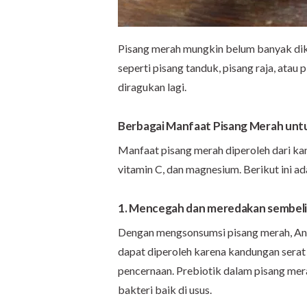
Pisang merah mungkin belum banyak dik
seperti pisang tanduk, pisang raja, ata
diragukan lagi.
Berbagai Manfaat Pisang Merah unt
Manfaat pisang merah diperoleh dari kand
vitamin C, dan magnesium. Berikut ini a
1. Mencegah dan meredakan sembeli
Dengan mengsonsumsi pisang merah, A
dapat diperoleh karena kandungan serat 
pencernaan. Prebiotik dalam pisang me
bakteri baik di usus.