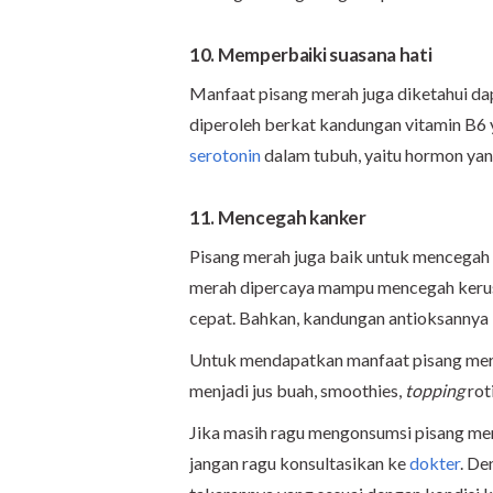
10. Memperbaiki suasana hati
Manfaat pisang merah juga diketahui da
diperoleh berkat kandungan vitamin B
serotonin
dalam tubuh, yaitu hormon yan
11. Mencegah kanker
Pisang merah juga baik untuk mencegah
merah dipercaya mampu mencegah kerusa
cepat. Bahkan, kandungan antioksannya l
Untuk mendapatkan manfaat pisang mer
menjadi jus buah, smoothies,
topping
rot
Jika masih ragu mengonsumsi pisang mera
jangan ragu konsultasikan ke
dokter
. De