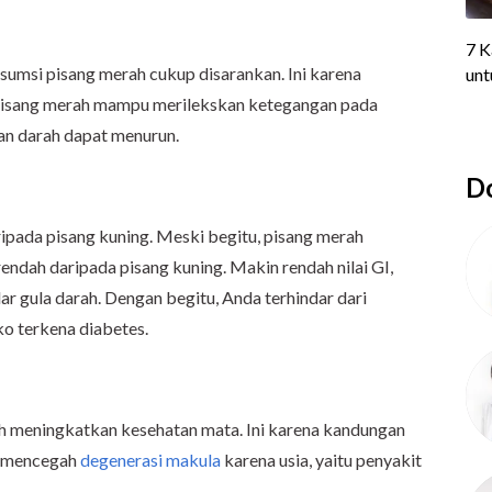
nsumsi pisang merah cukup disarankan. Ini karena
 pisang merah mampu merilekskan ketegangan pada
an darah dapat menurun.
Do
ripada pisang kuning. Meski begitu, pisang merah
rendah daripada pisang kuning. Makin rendah nilai GI,
r gula darah. Dengan begitu, Anda terhindar dari
ko terkena diabetes.
h meningkatkan kesehatan mata. Ini karena kandungan
at mencegah
degenerasi makula
karena usia, yaitu penyakit