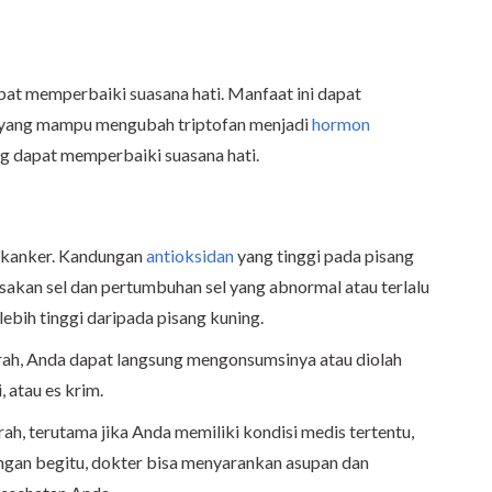
pat memperbaiki suasana hati. Manfaat ini dapat
6 yang mampu mengubah triptofan menjadi
hormon
g dapat memperbaiki suasana hati.
 kanker. Kandungan
antioksidan
yang tinggi pada pisang
kan sel dan pertumbuhan sel yang abnormal atau terlalu
ebih tinggi daripada pisang kuning.
ah, Anda dapat langsung mengonsumsinya atau diolah
i, atau es krim.
h, terutama jika Anda memiliki kondisi medis tertentu,
ngan begitu, dokter bisa menyarankan asupan dan