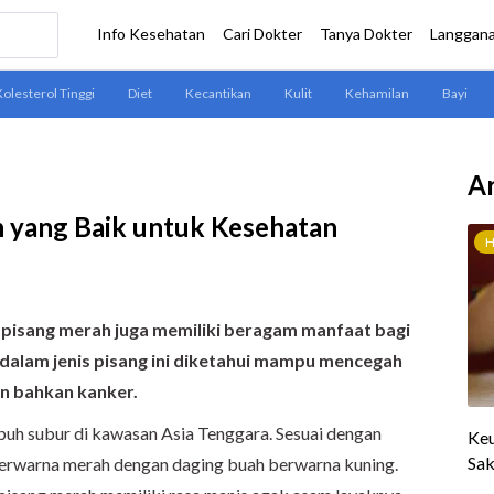
Ar
 yang Baik untuk Kesehatan
, pisang merah juga memiliki beragam manfaat bagi
 dalam jenis pisang ini diketahui mampu mencegah
an bahkan kanker.
uh subur di kawasan Asia Tenggara. Sesuai dengan
t berwarna merah dengan daging buah berwarna kuning.