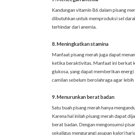
Kandungan vitamin B6 dalam pisang me
dibutuhkan untuk memproduksi sel dara
terhindar dari anemia.
8. Meningkatkan stamina
Manfaat pisang merah juga dapat menam
ketika beraktivitas. Manfaat ini berkat 
glukosa, yang dapat memberikan energi s
camilan sebelum berolahraga agar lebih
9. Menurunkan berat badan
Satu buah pisang merah hanya mengandun
Karena hal inilah pisang merah dapat di
berat badan. Dengan mengonsumsi pisan
sekaligus mengurangi asupan kalori hari