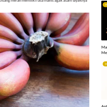
isang merah memiliki rasa manis agak asam layaknya