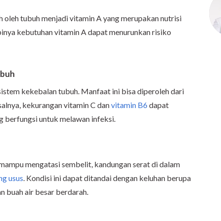
h oleh tubuh menjadi vitamin A yang merupakan nutrisi
pinya kebutuhan vitamin A dapat menurunkan risiko
ubuh
stem kekebalan tubuh. Manfaat ini bisa diperoleh dari
salnya, kekurangan vitamin C dan
vitamin B6
dapat
g berfungsi untuk melawan infeksi.
 mampu mengatasi sembelit, kandungan serat di dalam
ng usus
. Kondisi ini dapat ditandai dengan keluhan berupa
n buah air besar berdarah.