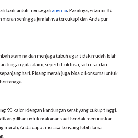
rah baik untuk mencegah
anemia
. Pasalnya, vitamin B6
h merah sehingga jumlahnya tercukupi dan Anda pun
bah stamina dan menjaga tubuh agar tidak mudah lelah
kandungan gula alami, seperti fruktosa, sukrosa, dan
epanjang hari. Pisang merah juga bisa dikonsumsi untuk
 bertenaga.
g 90 kalori dengan kandungan serat yang cukup tinggi.
jadikan pilihan untuk makanan saat hendak menurunkan
g merah, Anda dapat merasa kenyang lebih lama
an.