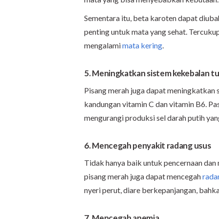
Sementara itu, beta karoten dapat diuba
penting untuk mata yang sehat. Tercuku
mengalami
mata kering
.
5. Meningkatkan sistem kekebalan t
Pisang merah juga dapat meningkatkan si
kandungan vitamin C dan vitamin B6. Pa
mengurangi produksi sel darah putih yan
6. Mencegah penyakit radang usus
Tidak hanya baik untuk pencernaan dan
pisang merah juga dapat mencegah
rada
nyeri perut, diare berkepanjangan, bahka
7. Mencegah anemia