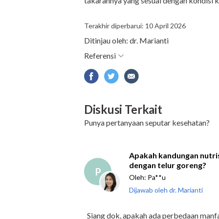
takarannya yang sesuai dengan kondisi 
Terakhir diperbarui: 10 April 2026