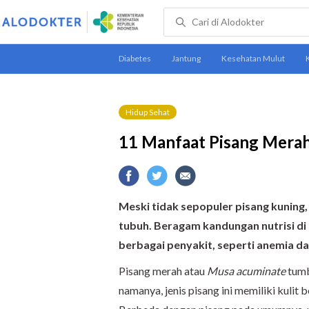
Hidup Sehat
11 Manfaat Pisang Merah
Meski tidak sepopuler pisang kuning
tubuh. Beragam kandungan nutrisi di
berbagai penyakit, seperti anemia d
Pisang merah atau
Musa acuminate
tumb
namanya, jenis pisang ini memiliki kuli