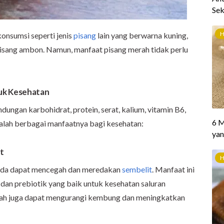
onsumsi seperti jenis
pisang
lain yang berwarna kuning,
u pisang ambon. Namun, manfaat pisang merah tidak perlu
uk Kesehatan
ungan karbohidrat, protein, serat, kalium, vitamin B6,
dalah berbagai manfaatnya bagi kesehatan:
t
nda dapat mencegah dan meredakan
sembelit
. Manfaat ini
dan prebiotik yang baik untuk kesehatan saluran
rah juga dapat mengurangi kembung dan meningkatkan