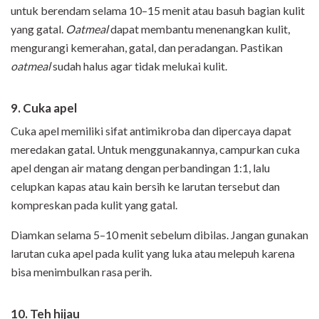
untuk berendam selama 10–15 menit atau basuh bagian kulit
yang gatal.
Oatmeal
dapat membantu menenangkan kulit,
mengurangi kemerahan, gatal, dan peradangan. Pastikan
oatmeal
sudah halus agar tidak melukai kulit.
9. Cuka apel
Cuka apel memiliki sifat antimikroba dan dipercaya dapat
meredakan gatal. Untuk menggunakannya, campurkan cuka
apel dengan air matang dengan perbandingan 1:1, lalu
celupkan kapas atau kain bersih ke larutan tersebut dan
kompreskan pada kulit yang gatal.
Diamkan selama 5–10 menit sebelum dibilas. Jangan gunakan
larutan cuka apel pada kulit yang luka atau melepuh karena
bisa menimbulkan rasa perih.
10. Teh hijau