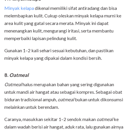
Minyak kelapa
dikenal memiliki sifat antiradang dan bisa
melembapkan kulit. Cukup oleskan minyak kelapa murni ke
area kulit yang gatal secara merata. Minyak ini dapat
menenangkan kulit, mengurangi iritasi, serta membantu
memperbaiki lapisan pelindung kulit.
Gunakan 1–2 kali sehari sesuai kebutuhan, dan pastikan
minyak kelapa yang dipakai dalam kondisi bersih.
8.
Oatmeal
Oatmeal
halus merupakan bahan yang sering digunakan
untuk mandi air hangat atau sebagai kompres. Sebagai obat
biduran tradisional ampuh,
oatmeal
bukan untuk dikonsumsi
melainkan untuk berendam.
Caranya, masukkan sekitar 1–2 sendok makan
oatmeal
ke
dalam wadah berisi air hangat, aduk rata, lalu gunakan airnya