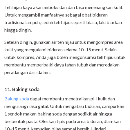
Teh hijau kaya akan antioksidan dan bisa menenangkan kulit.
Untuk mengambil manfaatnya sebagai obat biduran
tradisional ampuh, seduh teh hijau seperti biasa, lalu biarkan
hingga dingin.
Setelah dingin, gunakan air teh hijau untuk mengompres area
kulit yang mengalami biduran selama 10–15 menit. Selain
untuk kompres, Anda juga boleh mengonsumsi teh hijau untuk
membantu memperbaiki daya tahan tubuh dan meredakan
peradangan dari dalam.
11. Baking soda
Baking soda
dapat membantu menetralkan pH kulit dan
mengurangi rasa gatal. Untuk mengatasi biduran, campurkan
1 sendok makan baking soda dengan sedikit air hingga
berbentuk pasta. Oleskan tipis pada area biduran, diamkan
10–15 menit, kemudian bilas sampai bersih. Hindari