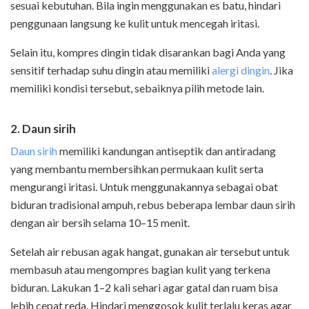
sesuai kebutuhan. Bila ingin menggunakan es batu, hindari
penggunaan langsung ke kulit untuk mencegah iritasi.
Selain itu, kompres dingin tidak disarankan bagi Anda yang
sensitif terhadap suhu dingin atau memiliki
alergi dingin
. Jika
memiliki kondisi tersebut, sebaiknya pilih metode lain.
2. Daun sirih
Daun sirih
memiliki kandungan antiseptik dan antiradang
yang membantu membersihkan permukaan kulit serta
mengurangi iritasi. Untuk menggunakannya sebagai obat
biduran tradisional ampuh, rebus beberapa lembar daun sirih
dengan air bersih selama 10–15 menit.
Setelah air rebusan agak hangat, gunakan air tersebut untuk
membasuh atau mengompres bagian kulit yang terkena
biduran. Lakukan 1–2 kali sehari agar gatal dan ruam bisa
lebih cepat reda. Hindari menggosok kulit terlalu keras agar