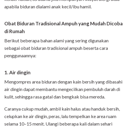
apabila biduran dialami anak kecil/ibu hamil.
Obat Biduran Tradisional Ampuh yang Mudah Dicoba
di Rumah
Berikut beberapa bahan alami yang sering digunakan
sebagai obat biduran tradisional ampuh beserta cara
penggunaannya:
1. Air dingin
Mengompres area biduran dengan kain bersih yang dibasahi
air dingin dapat membantu mengecilkan pembuluh darah di
kulit, sehingga rasa gatal dan bengkak bisa mereda.
Caranya cukup mudah, ambil kain halus atau handuk bersih,
celupkan ke air dingin, peras, lalu tempelkan ke area ruam
selama 10–15 menit. Ulangi beberapa kali dalam sehari