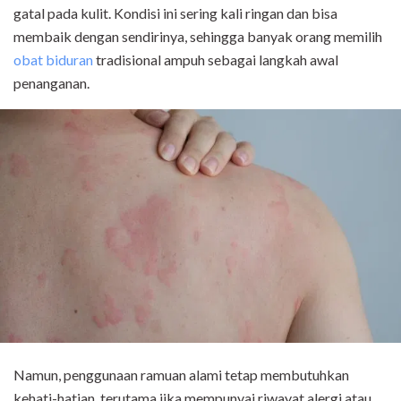
gatal pada kulit. Kondisi ini sering kali ringan dan bisa
membaik dengan sendirinya, sehingga banyak orang memilih
obat biduran
tradisional ampuh sebagai langkah awal
penanganan.
Namun, penggunaan ramuan alami tetap membutuhkan
kehati-hatian, terutama jika mempunyai riwayat alergi atau