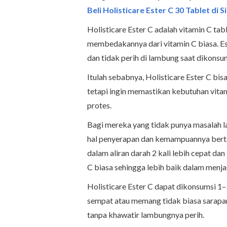
Beli Holisticare Ester C 30 Tablet di Si
Holisticare Ester C adalah vitamin C ta
membedakannya dari vitamin C biasa. Est
dan tidak perih di lambung saat dikonsu
Itulah sebabnya, Holisticare Ester C bis
tetapi ingin memastikan kebutuhan vita
protes.
Bagi mereka yang tidak punya masalah 
hal penyerapan dan kemampuannya bertah
dalam aliran darah 2 kali lebih cepat da
C biasa sehingga lebih baik dalam menja
Holisticare Ester C dapat dikonsumsi 1–
sempat atau memang tidak biasa sarapan
tanpa khawatir lambungnya perih.