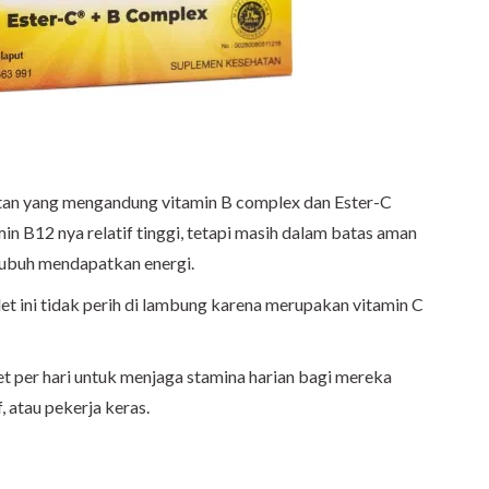
atan yang mengandung vitamin B complex dan Ester-C
n B12 nya relatif tinggi, tetapi masih dalam batas aman
tubuh mendapatkan energi.
t ini tidak perih di lambung karena merupakan vitamin C
et per hari untuk menjaga stamina harian bagi mereka
, atau pekerja keras.