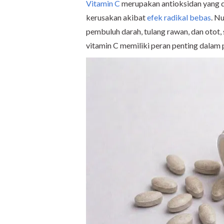
Vitamin C
merupakan antioksidan yang d
kerusakan akibat
efek radikal bebas
. N
pembuluh darah, tulang rawan, dan otot,
vitamin C memiliki peran penting dalam 