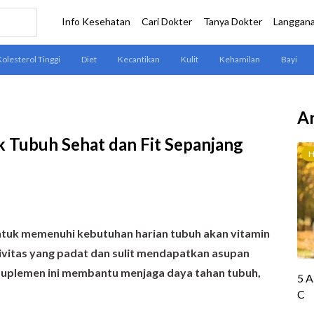
Ar
k Tubuh Sehat dan Fit Sepanjang
ntuk memenuhi kebutuhan harian tubuh akan vitamin
ivitas yang padat dan sulit mendapatkan asupan
 Suplemen ini membantu menjaga daya tahan tubuh,