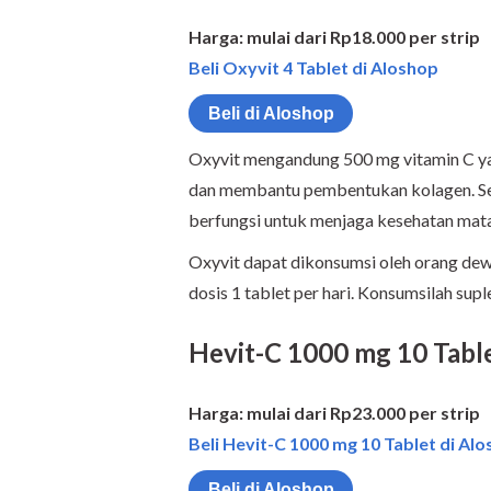
Harga: mulai dari Rp18.000 per strip
Beli Oxyvit 4 Tablet di Aloshop
Beli di Aloshop
Oxyvit mengandung 500 mg vitamin C y
dan membantu pembentukan kolagen. Sela
berfungsi untuk menjaga kesehatan mat
Oxyvit dapat dikonsumsi oleh orang dew
dosis 1 tablet per hari. Konsumsilah sup
Hevit-C 1000 mg 10 Tabl
Harga: mulai dari Rp23.000 per strip
Beli Hevit-C 1000 mg 10 Tablet di Alo
Beli di Aloshop