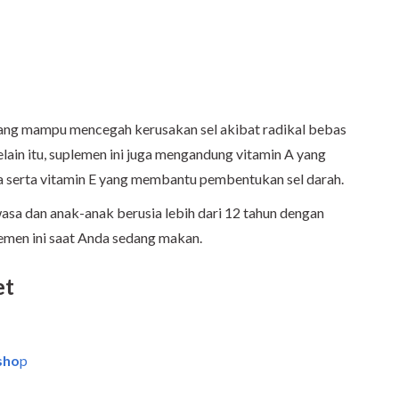
ang mampu mencegah kerusakan sel akibat radikal bebas
in itu, suplemen ini juga mengandung vitamin A yang
a serta vitamin E yang membantu pembentukan sel darah.
asa dan anak-anak berusia lebih dari 12 tahun dengan
lemen ini saat Anda sedang makan.
et
sho
p