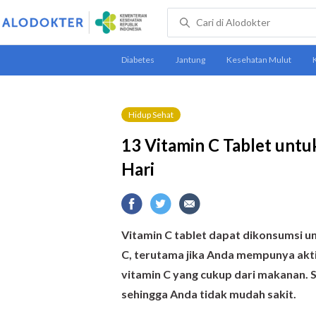
Hidup Sehat
13 Vitamin C Tablet untu
Hari
Vitamin C tablet dapat dikonsumsi u
C, terutama jika Anda mempunya akt
vitamin C yang cukup dari makanan.
sehingga Anda tidak mudah sakit.