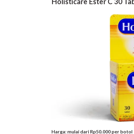
Holisticare Ester C 30 Ta
Harga: mulai dari Rp50.000 per botol