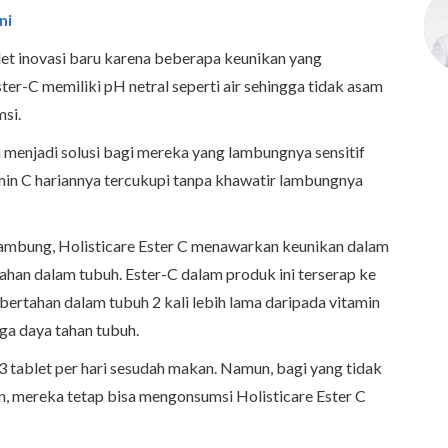
ni
blet inovasi baru karena beberapa keunikan yang
er-C memiliki pH netral seperti air sehingga tidak asam
msi.
a menjadi solusi bagi mereka yang lambungnya sensitif
min C hariannya tercukupi tanpa khawatir lambungnya
lambung, Holisticare Ester C menawarkan keunikan dalam
an dalam tubuh. Ester-C dalam produk ini terserap ke
n bertahan dalam tubuh 2 kali lebih lama daripada vitamin
ga daya tahan tubuh.
3 tablet per hari sesudah makan. Namun, bagi yang tidak
, mereka tetap bisa mengonsumsi Holisticare Ester C