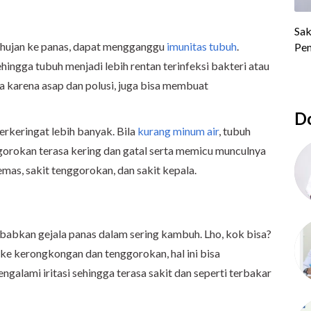
i hujan ke panas, dapat mengganggu
imunitas tubuh
.
ingga tubuh menjadi lebih rentan terinfeksi bakteri atau
ya karena asap dan polusi, juga bisa membuat
Do
rkeringat lebih banyak. Bila
kurang minum air
, tubuh
gorokan terasa kering dan gatal serta memicu munculnya
 lemas, sakit tenggorokan, dan sakit kepala.
babkan gejala panas dalam sering kambuh. Lho, kok bisa?
ke kerongkongan dan tenggorokan, hal ini bisa
alami iritasi sehingga terasa sakit dan seperti terbakar