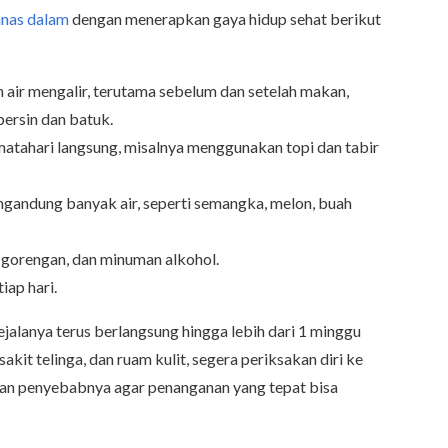
nas dalam
dengan menerapkan gaya hidup sehat berikut
n air mengalir, terutama sebelum dan setelah makan,
ersin dan batuk.
 matahari langsung, misalnya menggunakan topi dan tabir
gandung banyak air, seperti semangka, melon, buah
gorengan, dan minuman alkohol.
iap hari.
jalanya terus berlangsung hingga lebih dari 1 minggu
sakit telinga, dan ruam kulit, segera periksakan diri ke
kan penyebabnya agar penanganan yang tepat bisa