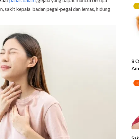
 Saat
panas dalam
, gejala yang dapat muncul berupa
n, sakit kepala, badan pegal-pegal dan lemas, hidung