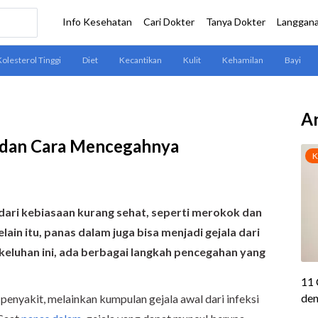
Ar
 dan Cara Mencegahnya
ari kebiasaan kurang sehat, seperti merokok dan
n itu, panas dalam juga bisa menjadi gejala dari
i keluhan ini, ada berbagai langkah pencegahan yang
enyakit, melainkan kumpulan gejala awal dari infeksi