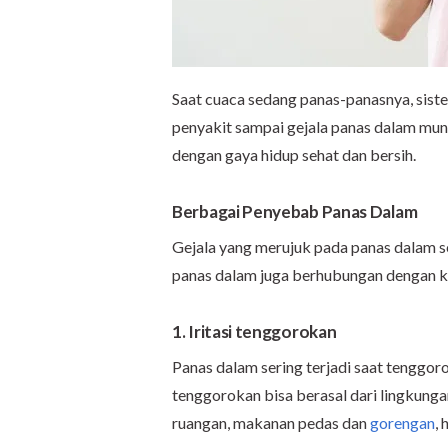
Saat cuaca sedang panas-panasnya, sis
penyakit sampai gejala panas dalam mun
dengan gaya hidup sehat dan bersih.
Berbagai Penyebab Panas Dalam
Gejala yang merujuk pada panas dalam ser
panas dalam juga berhubungan dengan kon
1. Iritasi tenggorokan
Panas dalam sering terjadi saat tenggoro
tenggorokan bisa berasal dari lingkungan
ruangan, makanan pedas dan
gorengan
,