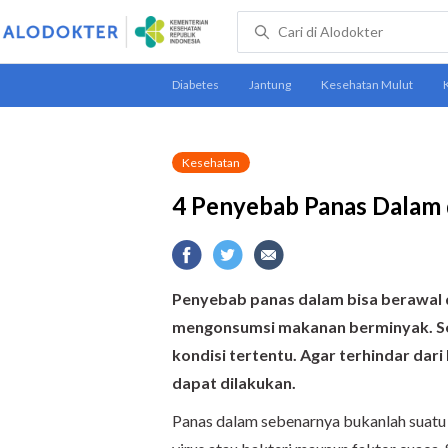
Kesehatan
4 Penyebab Panas Dalam
Penyebab panas dalam bisa berawal d
mengonsumsi makanan berminyak. Selai
kondisi tertentu. Agar terhindar dar
dapat dilakukan.
Panas dalam sebenarnya bukanlah suatu p