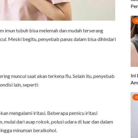
tem imun tubuh bisa melemah dan mudah terserang
cul. Meski begitu, penyebab panas dalam bisa dihindari
ing muncul saat akan terkena flu. Selain itu, penyebab
disi lain, seperti:
kan mengalami iritasi. Beberapa pemicu iritasi
, mulai dari asap rokok, polusi udara di luar dan dalam
 hingga minuman beralkohol.