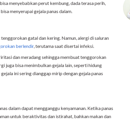
 bisa menyebabkan perut kembung, dada terasa perih,
 bisa menyerupai gejala panas dalam.
tenggorokan gatal dan kering. Namun, alergi di saluran
orokan berlendir
, terutama saat disertai infeksi.
eriritasi dan meradang sehingga membuat tenggorokan
alergi juga bisa menimbulkan gejala lain, seperti hidung
i gejala ini sering dianggap mirip dengan gejala panas
panas dalam dapat mengganggu kenyamanan. Ketika panas
man untuk beraktivitas dan istirahat, bahkan makan dan