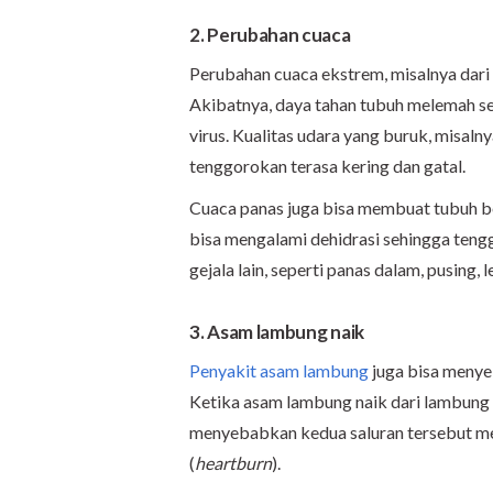
2. Perubahan cuaca
Perubahan cuaca ekstrem, misalnya dar
Akibatnya, daya tahan tubuh melemah seh
virus. Kualitas udara yang buruk, misaln
tenggorokan terasa kering dan gatal.
Cuaca panas juga bisa membuat tubuh be
bisa mengalami dehidrasi sehingga teng
gejala lain, seperti panas dalam, pusing,
3. Asam lambung naik
Penyakit asam lambung
juga bisa menye
Ketika asam lambung naik dari lambung 
menyebabkan kedua saluran tersebut meng
(
heartburn
).