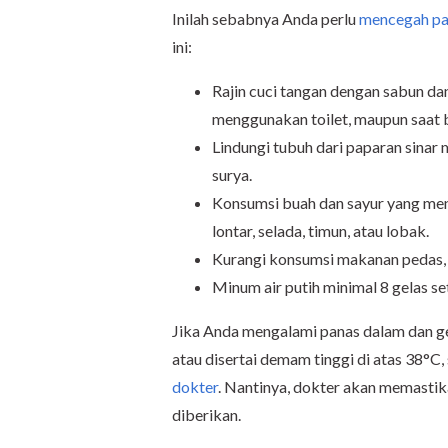
Inilah sebabnya Anda perlu
mencegah pa
ini:
Rajin cuci tangan dengan sabun da
menggunakan toilet, maupun saat b
Lindungi tubuh dari paparan sinar
surya.
Konsumsi buah dan sayur yang men
lontar, selada, timun, atau lobak.
Kurangi konsumsi makanan pedas, 
Minum air putih minimal 8 gelas set
Jika Anda mengalami panas dalam dan ge
atau disertai demam tinggi di atas 38°C, 
dokter
. Nantinya, dokter akan memasti
diberikan.