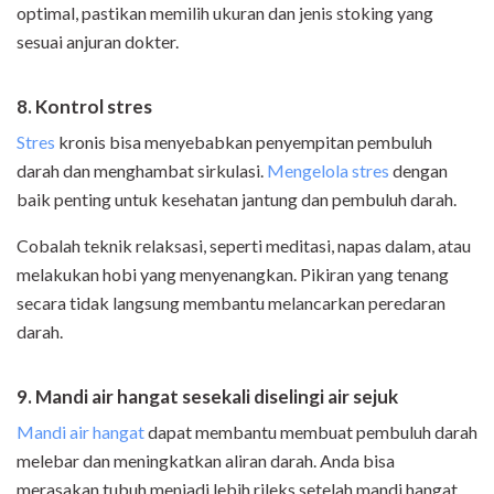
optimal, pastikan memilih ukuran dan jenis stoking yang
sesuai anjuran dokter.
8. Kontrol stres
Stres
kronis bisa menyebabkan penyempitan pembuluh
darah dan menghambat sirkulasi.
Mengelola stres
dengan
baik penting untuk kesehatan jantung dan pembuluh darah.
Cobalah teknik relaksasi, seperti meditasi, napas dalam, atau
melakukan hobi yang menyenangkan. Pikiran yang tenang
secara tidak langsung membantu melancarkan peredaran
darah.
9. Mandi air hangat sesekali diselingi air sejuk
Mandi air hangat
dapat membantu membuat pembuluh darah
melebar dan meningkatkan aliran darah. Anda bisa
merasakan tubuh menjadi lebih rileks setelah mandi hangat.