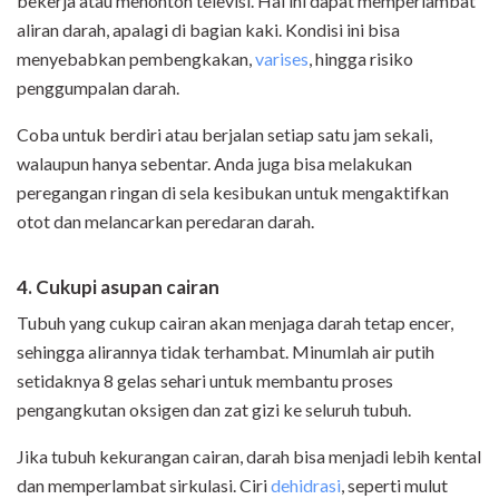
bekerja atau menonton televisi. Hal ini dapat memperlambat
aliran darah, apalagi di bagian kaki. Kondisi ini bisa
menyebabkan pembengkakan,
varises
, hingga risiko
penggumpalan darah.
Coba untuk berdiri atau berjalan setiap satu jam sekali,
walaupun hanya sebentar. Anda juga bisa melakukan
peregangan ringan di sela kesibukan untuk mengaktifkan
otot dan melancarkan peredaran darah.
4. Cukupi asupan cairan
Tubuh yang cukup cairan akan menjaga darah tetap encer,
sehingga alirannya tidak terhambat. Minumlah air putih
setidaknya 8 gelas sehari untuk membantu proses
pengangkutan oksigen dan zat gizi ke seluruh tubuh.
Jika tubuh kekurangan cairan, darah bisa menjadi lebih kental
dan memperlambat sirkulasi. Ciri
dehidrasi
, seperti mulut