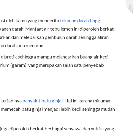
msi oleh kamu yang menderita
tekanan darah tinggi
nan darah. Manfaat air tebu lemon ini diperoleh berkat
rkan dan melebarkan pembuluh darah sehingga aliran
an darah pun menurun.
ek diuretik sehingga mampu melancarkan buang air kecil
ium (garam), yang merupakan salah satu penyebab
 terjadinya
penyakit batu ginjal
. Hal ini karena minuman
memecah batu ginjal menjadi lebih kecil sehingga mudah
i juga diperoleh berkat berbagai senyawa dan nutrisi yang