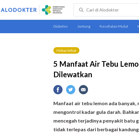
Hidup Sehat
5 Manfaat Air Tebu Lemo
Dilewatkan
Manfaat air tebu lemon ada banyak, m
mengontrol kadar gula darah. Bahkan,
mencegah terjadinya penyakit batu gi
tidak terlepas dari berbagai kandung