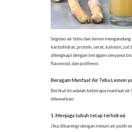
Segelas air tebu dan lemon mengandung b
karbohidrat, protein, serat, kalsium, zat 
dilengkapi dengan beragam senyawa bioak
flavonoid, dan polifenol.
Beragam Manfaat Air Tebu Lemon y
Berikut ini adalah beberapa manfaat ai
dilewatkan:
1. Menjaga tubuh tetap terhidrasi
Jika dibarengi dengan minum air putih se