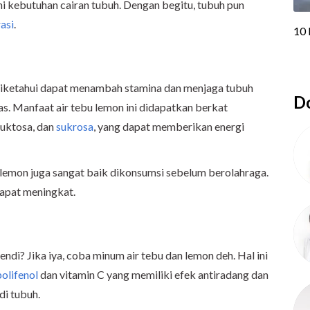
 kebutuhan cairan tubuh. Dengan begitu, tubuh pun
asi
.
 diketahui dapat menambah stamina dan menjaga tubuh
Do
as. Manfaat air tebu lemon ini didapatkan berkat
ruktosa, dan
sukrosa
, yang dapat memberikan energi
n lemon juga sangat baik dikonsumsi sebelum berolahraga.
dapat meningkat.
ndi? Jika iya, coba minum air tebu dan lemon deh. Hal ini
polifenol
dan vitamin C yang memiliki efek antiradang dan
di tubuh.