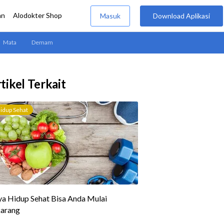
tikel Terkait