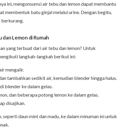
knya ini, mengonsumsi air tebu dan lemon dapat membantu
t membentuk batu ginjal melalui urine. Dengan begitu,
n berkurang.
u dan Lemon di Rumah
n yang terbuat dari air tebu dan lemon? Untuk
gikuti langkah-langkah berikut ini:
ir mengalir.
n tambahkan sedikit air, kemudian blender hingga halus.
 di blender ke dalam gelas.
emon, dan beberapa potong lemon ke dalam gelas.
ap disajikan.
 seperti daun mint dan madu, ke dalam minuman ini untuk
enak.