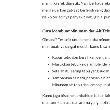
memiliki efek diuretik. Nah, berkat efe
mengeluarkan zat-zat berlebih yang dapa
risiko terjadinya penyakit batu ginjal pu
Cara Membuat Minuman dari Air Teb
Gimana? Tertarik untuk mencoba minuma
membuatnya sangat mudah, kamu bisa men
Kupas tebu dan bersihkan dengan a
Masukkan tebu ke dalam blender da
Setelah itu, saring tebu yang sudah
Tambahkan es batu, perasan air l
Minuman air tebu dan lemon pun si
Kamu juga bisa menambahkan bahan lain,
memberikan rasa dan aroma yang lebih 