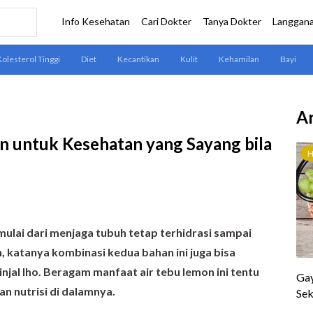
Ar
n untuk Kesehatan yang Sayang bila
ulai dari menjaga tubuh tetap terhidrasi sampai
 katanya kombinasi kedua bahan ini juga bisa
njal lho. Beragam manfaat air tebu lemon ini tentu
an nutrisi di dalamnya.