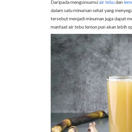
Daripada mengonsumsi
air tebu
dan
lem
dalam satu minuman sehat yang menyega
tersebut menjadi minuman juga dapat me
manfaat air tebu lemon pun akan lebih o