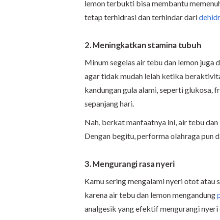
lemon terbukti bisa membantu memenuhi
tetap terhidrasi dan terhindar dari
dehidr
2. Meningkatkan stamina tubuh
Minum segelas air tebu dan lemon juga
agar tidak mudah lelah ketika beraktivit
kandungan gula alami, seperti glukosa, f
sepanjang hari.
Nah, berkat manfaatnya ini, air tebu da
Dengan begitu, performa olahraga pun 
3. Mengurangi rasa nyeri
Kamu sering mengalami nyeri otot atau se
karena air tebu dan lemon mengandung
analgesik yang efektif mengurangi nyeri 