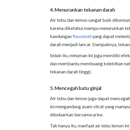
4. Menurunkan tekanan darah
Air tebu dan lemon sangat baik dikonsu
karena diketahui mampu menurunkan teka
kandungan
flavonoid
yang dapat melentu
darah menjadi lancar. Dampaknya, tekan
Selain itu, minuman ini juga memiliki ef
dan membantu membuang kelebihan natr
tekanan darah tinggi.
5. Mencegah batu ginjal
Air tebu dan lemon juga dapat mencegah
ini mengandung asam sitrat yang mampu 
dikeluarkan bersama urine.
Tak hanya itu, manfaat air tebu lemon in