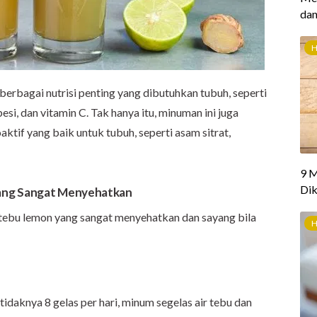
erbagai nutrisi penting yang dibutuhkan tubuh, seperti
besi, dan vitamin C. Tak hanya itu, minuman ini juga
tif yang baik untuk tubuh, seperti asam sitrat,
ang Sangat Menyehatkan
r tebu lemon yang sangat menyehatkan dan sayang bila
tidaknya 8 gelas per hari, minum segelas air tebu dan