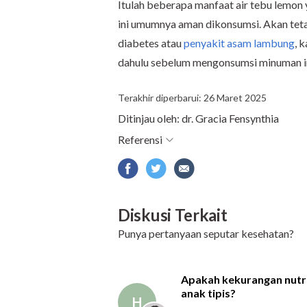
Itulah beberapa manfaat air tebu lemo
ini umumnya aman dikonsumsi. Akan tetap
diabetes atau
penyakit asam lambung
, 
dahulu sebelum mengonsumsi minuman in
Terakhir diperbarui: 26 Maret 2025