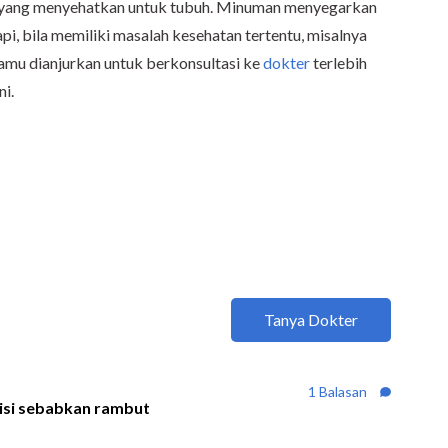
n yang menyehatkan untuk tubuh. Minuman menyegarkan
i, bila memiliki masalah kesehatan tertentu, misalnya
kamu dianjurkan untuk berkonsultasi ke
dokter
terlebih
i.