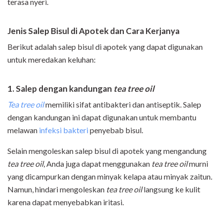
terasa nyeri.
Jenis Salep Bisul di Apotek dan Cara Kerjanya
Berikut adalah salep bisul di apotek yang dapat digunakan
untuk meredakan keluhan:
1. Salep dengan kandungan
tea tree oil
Tea tree oil
memiliki sifat antibakteri dan antiseptik. Salep
dengan kandungan ini dapat digunakan untuk membantu
melawan
infeksi bakteri
penyebab bisul.
Selain mengoleskan salep bisul di apotek yang mengandung
tea tree oil
, Anda juga dapat menggunakan
tea tree oil
murni
yang dicampurkan dengan minyak kelapa atau minyak zaitun
.
Namun, hindari mengoleskan
tea tree oil
langsung ke kulit
karena dapat menyebabkan iritasi.