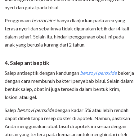
nyeri dan gatal pada bisul.
Penggunaan
benzocaine
hanya dianjurkan pada area yang
terasa nyeri dan sebaiknya tidak digunakan lebih dari 4 kali
dalam sehari. Selain itu, hindari penggunaan obat ini pada
anak yang berusia kurang dari 2 tahun.
4. Salep antiseptik
Salep antiseptik dengan kandungan
benzoyl peroxide
bekerja
dengan cara membunuh bakteri penyebab bisul. Selain dalam
bentuk salep, obat ini juga tersedia dalam bentuk krim,
losion, atau gel.
Salep
benzoyl peroxide
dengan kadar 5% atau lebih rendah
dapat dibeli tanpa resep dokter di apotek. Namun, pastikan
Anda menggunakan obat bisul di apotek ini sesuai dengan
aturan yang tertera pada kemasan untuk menghindari efek