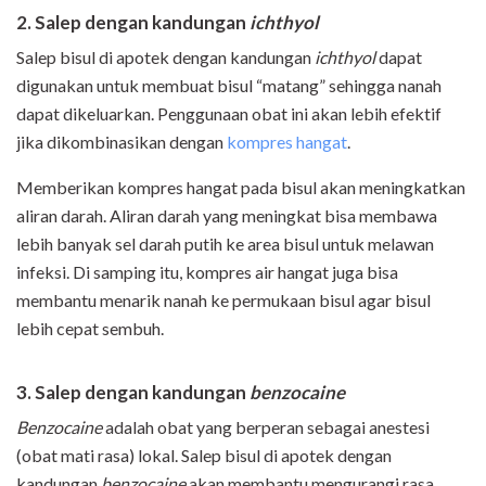
2. Salep dengan kandungan
ichthyol
Salep bisul di apotek dengan kandungan
ichthyol
dapat
digunakan untuk membuat bisul “matang” sehingga nanah
dapat dikeluarkan. Penggunaan obat ini akan lebih efektif
jika dikombinasikan dengan
kompres hangat
.
Memberikan kompres hangat pada bisul akan meningkatkan
aliran darah. Aliran darah yang meningkat bisa membawa
lebih banyak sel darah putih ke area bisul untuk melawan
infeksi. Di samping itu, kompres air hangat juga bisa
membantu menarik nanah ke permukaan bisul agar bisul
lebih cepat sembuh.
3. Salep dengan kandungan
benzocaine
Benzocaine
adalah obat yang berperan sebagai anestesi
(obat mati rasa) lokal. Salep bisul di apotek dengan
kandungan
benzocaine
akan membantu mengurangi rasa