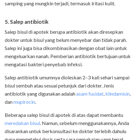
samping yang mungkin terjadi, termasuk iritasi kulit.
5. Salep antibiotik
Salep bisul di apotek berupa antibiotik akan diresepkan
dokter untuk bisul yang belum menyebar dan tidak parah.
Salep ini juga bisa dikombinasikan dengan obat lain untuk
mengeluarkan nanah. Pemberian antibiotik bertujuan untuk
mengatasi bakteri penyebab infeksi.
Salep antibiotik umumnya dioleskan 2–3 kali sehari sampai
bisul sembuh atau sesuai petunjuk dari dokter. Jenis
antibiotik yang digunakan adalah
asam fusidat
,
klindamisin
,
dan
mupirocin
.
Beberapa salep bisul di apotek di atas dapat membantu
meredakan bisul
. Namun, sebelum menggunakannya, Anda
disarankan untuk berkonsultasi ke dokter terlebih dahulu
guna mengetahui dosis serta cara pemakaian yang tepat.