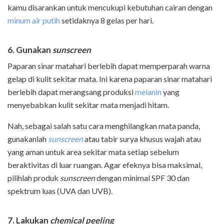
kamu disarankan untuk mencukupi kebutuhan cairan dengan
minum air putih
setidaknya 8 gelas per hari.
6. Gunakan
sunscreen
Paparan sinar matahari berlebih dapat memperparah warna
gelap di kulit sekitar mata. Ini karena paparan sinar matahari
berlebih dapat merangsang produksi
melanin
yang
menyebabkan kulit sekitar mata menjadi hitam.
Nah, sebagai salah satu cara menghilangkan mata panda,
gunakanlah
sunscreen
atau tabir surya khusus wajah atau
yang aman untuk area sekitar mata setiap sebelum
beraktivitas di luar ruangan. Agar efeknya bisa maksimal,
pilihlah produk
sunscreen
dengan minimal SPF 30 dan
spektrum luas (UVA dan UVB).
7. Lakukan
chemical peeling