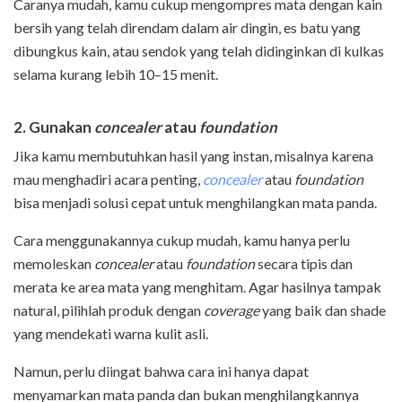
Caranya mudah, kamu cukup mengompres mata dengan kain
bersih yang telah direndam dalam air dingin, es batu yang
dibungkus kain, atau sendok yang telah didinginkan di kulkas
selama kurang lebih 10–15 menit.
2. Gunakan
concealer
atau
foundation
Jika kamu membutuhkan hasil yang instan, misalnya karena
mau menghadiri acara penting,
concealer
atau
foundation
bisa menjadi solusi cepat untuk menghilangkan mata panda.
Cara menggunakannya cukup mudah, kamu hanya perlu
memoleskan
concealer
atau
foundation
secara tipis dan
merata ke area mata yang menghitam. Agar hasilnya tampak
natural, pilihlah produk dengan
coverage
yang baik dan shade
yang mendekati warna kulit asli.
Namun, perlu diingat bahwa cara ini hanya dapat
menyamarkan mata panda dan bukan menghilangkannya