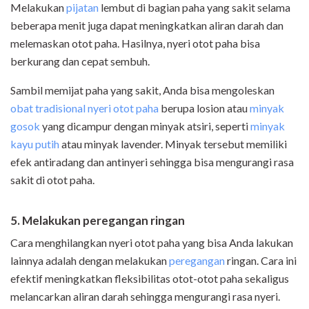
Melakukan
pijatan
lembut di bagian paha yang sakit selama
beberapa menit juga dapat meningkatkan aliran darah dan
melemaskan otot paha. Hasilnya, nyeri otot paha bisa
berkurang dan cepat sembuh.
Sambil memijat paha yang sakit, Anda bisa mengoleskan
obat tradisional nyeri otot paha
berupa losion atau
minyak
gosok
yang dicampur dengan minyak atsiri, seperti
minyak
kayu putih
atau minyak lavender. Minyak tersebut memiliki
efek antiradang dan antinyeri sehingga bisa mengurangi rasa
sakit di otot paha.
5. Melakukan peregangan ringan
Cara menghilangkan nyeri otot paha yang bisa Anda lakukan
lainnya adalah dengan melakukan
peregangan
ringan. Cara ini
efektif meningkatkan fleksibilitas otot-otot paha sekaligus
melancarkan aliran darah sehingga mengurangi rasa nyeri.