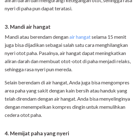
aliran darah dan mengurangi ketegangan otot, sehingga rasa
nyeri di paha pun dapat teratasi.
3. Mandi air hangat
Mandi atau berendam dengan
air hangat
selama 15 menit
juga bisa dijadikan sebagai salah satu cara menghilangkan
nyeri otot paha. Pasalnya, air hangat dapat meningkatkan
aliran darah dan membuat otot-otot di paha menjadi relaks,
sehingga rasa nyeri pun mereda.
Selain berendam di air hangat, Anda juga bisa mengompres
area paha yang sakit dengan kain bersih atau handuk yang
telah direndam dengan air hangat. Anda bisa menyelinginya
dengan menempelkan kompres dingin untuk memulihkan
cedera otot paha.
4. Memijat paha yang nyeri