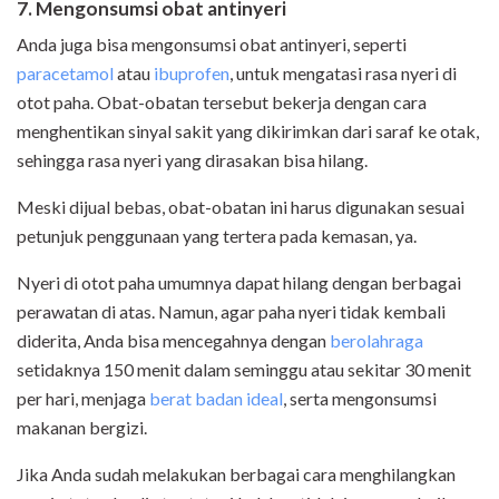
7. Mengonsumsi obat antinyeri
Anda juga bisa mengonsumsi obat antinyeri, seperti
paracetamol
atau
ibuprofen
, untuk mengatasi rasa nyeri di
otot paha. Obat-obatan tersebut bekerja dengan cara
menghentikan sinyal sakit yang dikirimkan dari saraf ke otak,
sehingga rasa nyeri yang dirasakan bisa hilang.
Meski dijual bebas, obat-obatan ini harus digunakan sesuai
petunjuk penggunaan yang tertera pada kemasan, ya.
Nyeri di otot paha umumnya dapat hilang dengan berbagai
perawatan di atas. Namun, agar paha nyeri tidak kembali
diderita, Anda bisa mencegahnya dengan
berolahraga
setidaknya 150 menit dalam seminggu atau sekitar 30 menit
per hari, menjaga
berat badan ideal
, serta mengonsumsi
makanan bergizi.
Jika Anda sudah melakukan berbagai cara menghilangkan