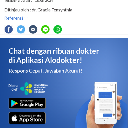
Terakhir diperbarui: 18 Juli 2024