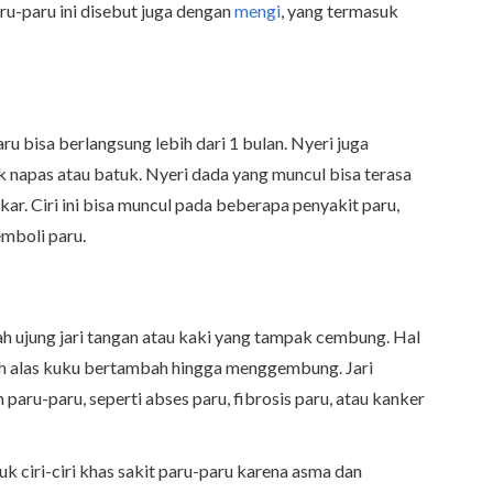
ru-paru ini disebut juga dengan
mengi
, yang termasuk
aru bisa berlangsung lebih dari 1 bulan. Nyeri juga
napas atau batuk. Nyeri dada yang muncul bisa terasa
kar. Ciri ini bisa muncul pada beberapa penyakit paru,
emboli paru.
lah ujung jari tangan atau kaki yang tampak cembung. Hal
awah alas kuku bertambah hingga menggembung. Jari
aru-paru, seperti abses paru, fibrosis paru, atau kanker
k ciri-ciri khas sakit paru-paru karena asma dan