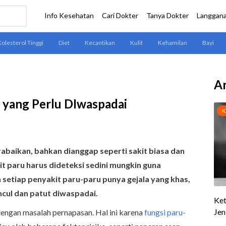
Ar
ru yang Perlu DIwaspadai
terabaikan, bahkan dianggap seperti sakit biasa dan
it paru harus dideteksi sedini mungkin guna
etiap penyakit paru-paru punya gejala yang khas,
ncul dan patut diwaspadai.
dengan masalah pernapasan. Hal ini karena
fungsi paru-