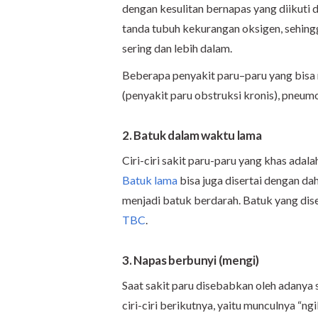
dengan kesulitan bernapas yang diikuti 
tanda tubuh kekurangan oksigen, sehin
sering dan lebih dalam.
Beberapa penyakit paru–paru yang bisa
(penyakit paru obstruksi kronis), pneu
2. Batuk dalam waktu lama
Ciri-ciri sakit paru-paru yang khas adal
Batuk lama
bisa juga disertai dengan dah
menjadi batuk berdarah. Batuk yang dise
TBC
.
3. Napas berbunyi (mengi)
Saat sakit paru disebabkan oleh adanya
ciri-ciri berikutnya, yaitu munculnya “ng