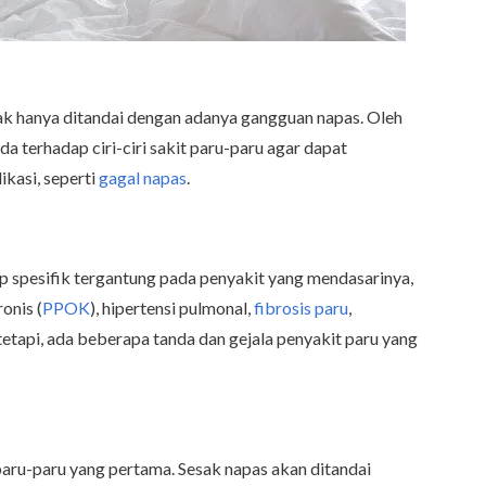
ak hanya ditandai dengan adanya gangguan napas. Oleh
da terhadap ciri-ciri sakit paru-paru agar dapat
kasi, seperti
gagal napas
.
kup spesifik tergantung pada penyakit yang mendasarinya,
onis (
PPOK
), hipertensi pulmonal,
fibrosis paru
,
tetapi, ada beberapa tanda dan gejala penyakit paru yang
 paru-paru yang pertama. Sesak napas akan ditandai