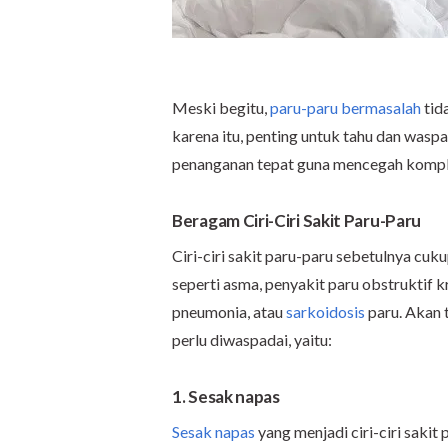
Meski begitu,
paru-paru bermasalah
tid
karena itu, penting untuk tahu dan waspa
penanganan tepat guna mencegah kompli
Beragam Ciri-Ciri Sakit Paru-Paru
Ciri-ciri sakit paru-paru sebetulnya cu
seperti asma, penyakit paru obstruktif kr
pneumonia, atau
sarkoidosis
paru. Akan 
perlu diwaspadai, yaitu:
1. Sesak napas
Sesak napas
yang menjadi ciri-ciri sakit