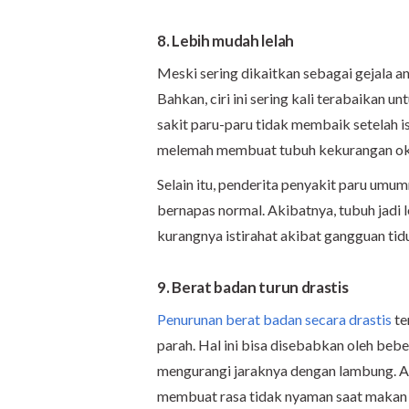
8. Lebih mudah lelah
Meski sering dikaitkan sebagai gejala an
Bahkan, ciri ini sering kali terabaikan 
sakit paru-paru tidak membaik setelah ist
melemah membuat tubuh kekurangan oksi
Selain itu, penderita penyakit paru umum
bernapas normal. Akibatnya, tubuh jadi l
kurangnya istirahat akibat gangguan tid
9. Berat badan turun drastis
Penurunan berat badan secara drastis
te
parah. Hal ini bisa disebabkan oleh beb
mengurangi jaraknya dengan lambung. A
membuat rasa tidak nyaman saat makan 