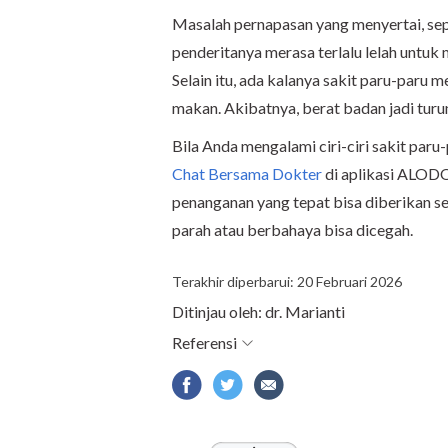
Masalah pernapasan yang menyertai, sep
penderitanya merasa terlalu lelah untu
Selain itu, ada kalanya sakit paru-par
makan. Akibatnya, berat badan jadi turun
Bila Anda mengalami ciri-ciri sakit paru-
Chat Bersama Dokter
di aplikasi ALOD
penanganan yang tepat bisa diberikan se
parah atau berbahaya bisa dicegah.
Terakhir diperbarui: 20 Februari 2026