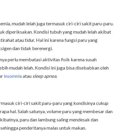
emia, mudah lelah juga termasuk ciri-ciri sakit paru-paru.
untuk diperiksakan. Kondisi tubuh yang mudah lelah akibat
irahat atau tidur. Hal ini karena fungsi paru yang
gen dan tidak berenergi.
nya perlu membatasi aktivitas fisik karena susah
ebih mudah lelah. Kondisi ini juga bisa disebabkan oleh
ur
insomnia
atau
sleep apnea.
rmasuk ciri-ciri sakit paru-paru yang kondisinya cukup
erapa hal. Salah satunya, volume paru yang membesar dan
kibatnya, paru dan lambung saling mendesak dan
sehingga penderitanya malas untuk makan.