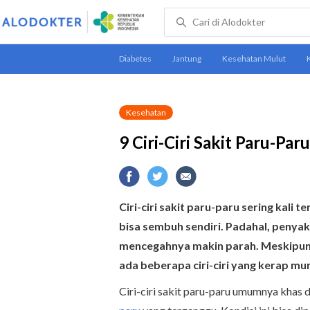
Kesehatan
9 Ciri-Ciri Sakit Paru-Pa
Ciri-ciri sakit paru-paru sering kali 
bisa sembuh sendiri. Padahal, penyak
mencegahnya makin parah. Meskipun s
ada beberapa ciri-ciri yang kerap mu
Ciri-ciri sakit paru-paru umumnya khas 