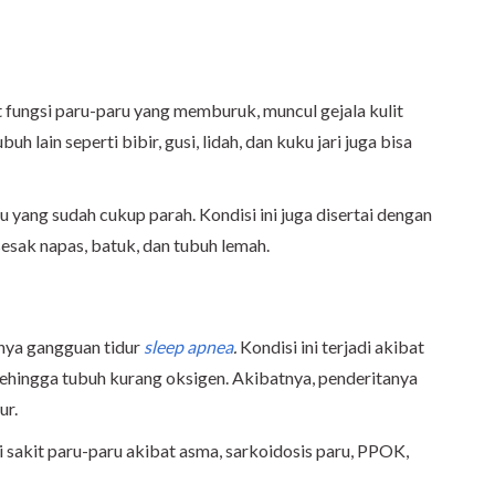
 fungsi paru-paru yang memburuk, muncul gejala kulit
tubuh lain seperti bibir, gusi, lidah, dan kuku jari juga bisa
ru yang sudah cukup parah. Kondisi ini juga disertai dengan
 sesak napas, batuk, dan tubuh lemah.
anya gangguan tidur
sleep apnea
.
Kondisi ini terjadi akibat
sehingga tubuh kurang oksigen. Akibatnya, penderitanya
ur.
i sakit paru-paru akibat asma, sarkoidosis paru, PPOK,