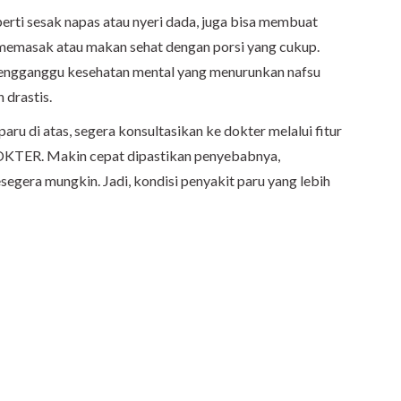
erti sesak napas atau nyeri dada, juga bisa membuat
k memasak atau makan sehat dengan porsi yang cukup.
u mengganggu kesehatan mental yang menurunkan nafsu
 drastis.
paru di atas, segera konsultasikan ke dokter melalui fitur
OKTER. Makin cepat dipastikan penyebabnya,
segera mungkin. Jadi, kondisi penyakit paru yang lebih