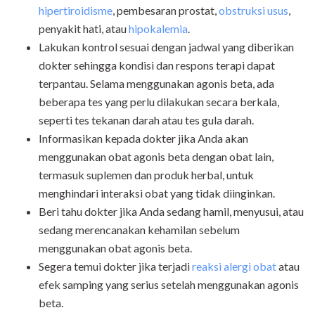
hipertiroidisme
, pembesaran prostat,
obstruksi usus
,
penyakit hati, atau
hipokalemia
.
Lakukan kontrol sesuai dengan jadwal yang diberikan
dokter sehingga kondisi dan respons terapi dapat
terpantau. Selama menggunakan agonis beta, ada
beberapa tes yang perlu dilakukan secara berkala,
seperti tes tekanan darah atau tes gula darah.
Informasikan kepada dokter jika Anda akan
menggunakan obat agonis beta dengan obat lain,
termasuk suplemen dan produk herbal, untuk
menghindari interaksi obat yang tidak diinginkan.
Beri tahu dokter jika Anda sedang hamil, menyusui, atau
sedang merencanakan kehamilan sebelum
menggunakan obat agonis beta.
Segera temui dokter jika terjadi
reaksi alergi obat
atau
efek samping yang serius setelah menggunakan agonis
beta.