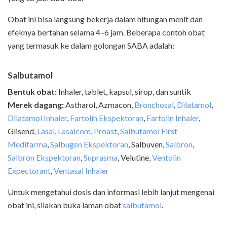
Obat ini bisa langsung bekerja dalam hitungan menit dan
efeknya bertahan selama 4–6 jam. Beberapa contoh obat
yang termasuk ke dalam golongan SABA adalah:
Salbutamol
Bentuk obat:
Inhaler, tablet, kapsul, sirop, dan suntik
Merek dagang:
Astharol, Azmacon,
Bronchosal
,
Dilatamol
,
Dilatamol Inhaler
,
Fartolin Ekspektoran
,
Fartolin Inhaler
,
Glisend,
Lasal
,
Lasalcom
,
Proast
,
Salbutamol First
Medifarma
,
Salbugen Ekspektoran
, Salbuven,
Salbron
,
Salbron Ekspektoran
,
Suprasma
, Velutine,
Ventolin
Expectorant
,
Ventasal Inhaler
Untuk mengetahui dosis dan informasi lebih lanjut mengenai
obat ini, silakan buka laman obat
salbutamol
.