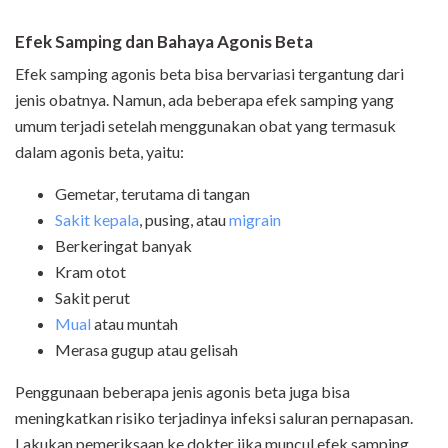
Efek Samping dan Bahaya Agonis Beta
Efek samping agonis beta bisa bervariasi tergantung dari
jenis obatnya. Namun, ada beberapa efek samping yang
umum terjadi setelah menggunakan obat yang termasuk
dalam agonis beta, yaitu:
Gemetar, terutama di tangan
Sakit kepala
, pusing, atau
migrain
Berkeringat banyak
Kram otot
Sakit perut
Mual
atau muntah
Merasa gugup atau gelisah
Penggunaan beberapa jenis agonis beta juga bisa
meningkatkan risiko terjadinya infeksi saluran pernapasan.
Lakukan pemeriksaan ke dokter jika muncul efek samping