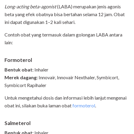
Long
-
acting beta
-
agonist
(LABA) merupakan jenis agonis
beta yang efek obatnya bisa bertahan selama 12 jam. Obat
ini dapat digunakan 1–2 kali sehari.
Contoh obat yang termasuk dalam golongan LABA antara
lain:
Formoterol
Bentuk obat:
Inhaler
Merek dagang:
Innovair, Innovair Nexthaler, Symbicort,
Symbicort Rapihaler
Untuk mengetahui dosis dan informasi lebih lanjut mengenai
obat ini, silakan buka laman obat
formoterol
.
Salmeterol
Bentuk obat:
Inhaler