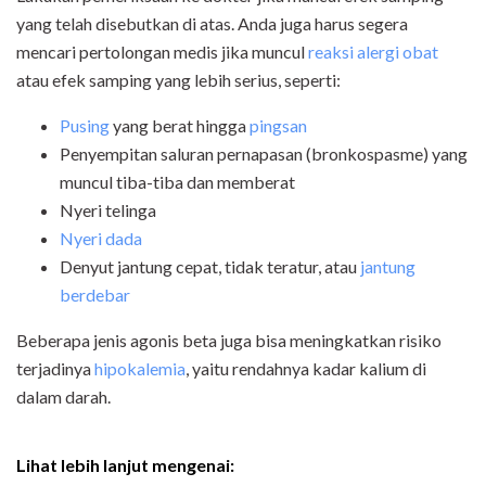
yang telah disebutkan di atas. Anda juga harus segera
mencari pertolongan medis jika muncul
reaksi alergi obat
atau efek samping yang lebih serius, seperti:
Pusing
yang berat hingga
pingsan
Penyempitan saluran pernapasan (bronkospasme) yang
muncul tiba-tiba dan memberat
Nyeri telinga
Nyeri dada
Denyut jantung cepat, tidak teratur, atau
jantung
berdebar
Beberapa jenis agonis beta juga bisa meningkatkan risiko
terjadinya
hipokalemia
, yaitu rendahnya kadar kalium di
dalam darah.
Lihat lebih lanjut mengenai: