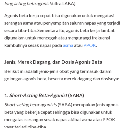
long acting beta agonist
/ultra LABA).
Agonis beta kerja cepat bisa digunakan untuk mengatasi
serangan asma atau penyempitan saluran napas yang terjadi
secara tiba-tiba. Sementara itu, agonis beta kerja lambat
digunakan untuk mencegah atau mengurangi frekuensi
kambuhnya sesak napas pada
asma
atau
PPOK
.
Jenis, Merek Dagang, dan Dosis Agonis Beta
Berikut ini adalah jenis-jenis obat yang termasuk dalam
golongan agonis beta, beserta merek dagang dan dosisnya:
1.
Short
-
Acting Beta
-
Agonist
(SABA)
Short
-
acting beta
-
agonists
(SABA) merupakan jenis agonis
beta yang bekerja cepat sehingga bisa digunakan untuk
mengatasi serangan sesak napas akibat asma atau PPOK
yang terjadi tiba-tiba.