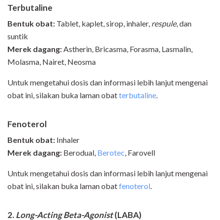
Terbutaline
Bentuk obat:
Tablet, kaplet, sirop, inhaler,
respule
, dan
suntik
Merek dagang:
Astherin, Bricasma, Forasma, Lasmalin,
Molasma, Nairet, Neosma
Untuk mengetahui dosis dan informasi lebih lanjut mengenai
obat ini, silakan buka laman obat
terbutaline
.
Fenoterol
Bentuk obat:
Inhaler
Merek dagang:
Berodual,
Berotec
, Farovell
Untuk mengetahui dosis dan informasi lebih lanjut mengenai
obat ini, silakan buka laman obat
fenoterol
.
2.
Long
-
Acting Beta
-
Agonist
(LABA)