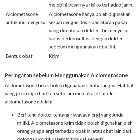
melebihi besarnya risiko terhadap janin.
Alclometasone
Alclometasone hanya boleh digunakan
untuk ibu menyusui
sesuai dengan dosis dan aturan pakai
yang ditentukan dokter. Ibu menyusui
harus berkonsultasi dengan dokter
sebelum menggunakan obat ini.
Bentuk obat
Krim
Peringatan sebelum Menggunakan Alclometasone
Alclometasone tidak boleh digunakan sembarangan. Hal-hal
yang perlu diperhatikan sebelum memakai obat oles
alclometasone adalah:
Beri tahu dokter tentang riwayat alergi yang Anda
miliki. Alclometasone krim tidak boleh digunakan oleh
orang yang alergi terhadap obat ini atau obat lain dari
golongan kortikosteroid topikal, seperti