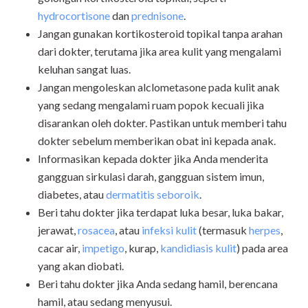
hydrocortisone
dan
prednisone
.
Jangan gunakan kortikosteroid topikal tanpa arahan
dari dokter, terutama jika area kulit yang mengalami
keluhan sangat luas.
Jangan mengoleskan alclometasone pada kulit anak
yang sedang mengalami ruam popok kecuali jika
disarankan oleh dokter. Pastikan untuk memberi tahu
dokter sebelum memberikan obat ini kepada anak.
Informasikan kepada dokter jika Anda menderita
gangguan sirkulasi darah, gangguan sistem imun,
diabetes, atau
dermatitis seboroik
.
Beri tahu dokter jika terdapat luka besar, luka bakar,
jerawat,
rosacea
, atau
infeksi kulit
(termasuk
herpes
,
cacar air,
impetigo
, kurap,
kandidiasis kulit
) pada area
yang akan diobati.
Beri tahu dokter jika Anda sedang hamil, berencana
hamil, atau sedang menyusui.