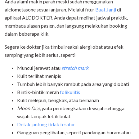
Anda alami makin parah meski sudah menggunakan
alclometasone sesuai anjuran.
Melalui
fitur
Buat Janji
di
aplikasi ALODOKTER
, Anda dapat melihat jadwal praktik,
membaca ulasan pasien, dan langsung melakukan booking
dalam beberapa klik.
Segera ke dokter jika timbul reaksi alergi obat atau efek
samping yang lebih serius, seperti:
Muncul jerawat atau
stretch mark
Kulit terlihat menipis
Tumbuh lebih banyak rambut pada area yang diobati
Bintik-bintik merah
folikulitis
Kulit melepuh, bengkak, atau bernanah
Moon face
, yaitu pembengkakan di wajah sehingga
wajah tampak lebih bulat
Detak jantung tidak teratur
Gangguan penglihatan, seperti pandangan buram atau