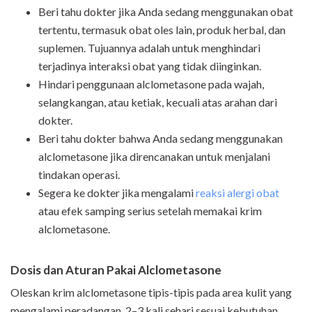
Beri tahu dokter jika Anda sedang menggunakan obat
tertentu, termasuk obat oles lain, produk herbal, dan
suplemen. Tujuannya adalah untuk menghindari
terjadinya interaksi obat yang tidak diinginkan.
Hindari penggunaan alclometasone pada wajah,
selangkangan, atau ketiak, kecuali atas arahan dari
dokter.
Beri tahu dokter bahwa Anda sedang menggunakan
alclometasone jika direncanakan untuk menjalani
tindakan operasi.
Segera ke dokter jika mengalami
reaksi alergi obat
atau efek samping serius setelah memakai krim
alclometasone.
Dosis dan Aturan Pakai Alclometasone
Oleskan krim alclometasone tipis-tipis pada area kulit yang
mengalami peradangan, 2–3 kali sehari sesuai kebutuhan.