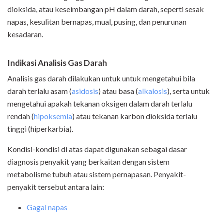
dioksida, atau keseimbangan pH dalam darah, seperti sesak
napas, kesulitan bernapas, mual, pusing, dan penurunan
kesadaran.
Indikasi Analisis Gas Darah
Analisis gas darah dilakukan untuk untuk mengetahui bila
darah terlalu asam (
asidosis
) atau basa (
alkalosis
), serta untuk
mengetahui apakah tekanan oksigen dalam darah terlalu
rendah (
hipoksemia
) atau tekanan karbon dioksida terlalu
tinggi (hiperkarbia).
Kondisi-kondisi di atas dapat digunakan sebagai dasar
diagnosis penyakit yang berkaitan dengan sistem
metabolisme tubuh atau sistem pernapasan. Penyakit-
penyakit tersebut antara lain:
Gagal napas