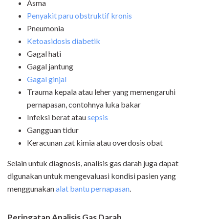
Asma
Penyakit paru obstruktif kronis
Pneumonia
Ketoasidosis diabetik
Gagal hati
Gagal jantung
Gagal ginjal
Trauma kepala atau leher yang memengaruhi
pernapasan, contohnya luka bakar
Infeksi berat atau
sepsis
Gangguan tidur
Keracunan zat kimia atau overdosis obat
Selain untuk diagnosis, analisis gas darah juga dapat
digunakan untuk mengevaluasi kondisi pasien yang
menggunakan
alat bantu pernapasan
.
Peringatan
Analis
is
Gas Darah