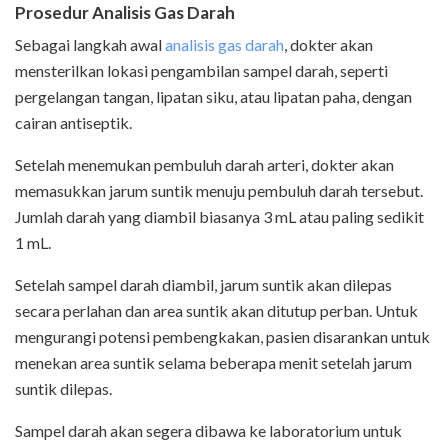
Prosedur Analisis Gas Darah
Sebagai langkah awal
analisis gas darah
, dokter akan
mensterilkan lokasi pengambilan sampel darah, seperti
pergelangan tangan, lipatan siku, atau lipatan paha, dengan
cairan antiseptik.
Setelah menemukan pembuluh darah arteri, dokter akan
memasukkan jarum suntik menuju pembuluh darah tersebut.
Jumlah darah yang diambil biasanya 3 mL atau paling sedikit
1 mL.
Setelah sampel darah diambil, jarum suntik akan dilepas
secara perlahan dan area suntik akan ditutup perban. Untuk
mengurangi potensi pembengkakan, pasien disarankan untuk
menekan area suntik selama beberapa menit setelah jarum
suntik dilepas.
Sampel darah akan segera dibawa ke laboratorium untuk