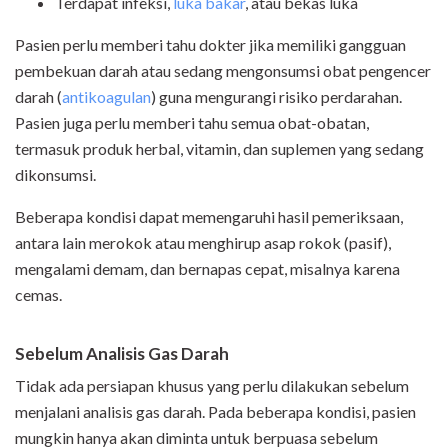
Terdapat infeksi,
luka bakar
, atau bekas luka
Pasien perlu memberi tahu dokter jika memiliki gangguan
pembekuan darah atau sedang mengonsumsi obat pengencer
darah (
antikoagulan
) guna mengurangi risiko perdarahan.
Pasien juga perlu memberi tahu semua obat-obatan,
termasuk produk herbal, vitamin, dan suplemen yang sedang
dikonsumsi.
Beberapa kondisi dapat memengaruhi hasil pemeriksaan,
antara lain merokok atau menghirup asap rokok (pasif),
mengalami demam, dan bernapas cepat, misalnya karena
cemas.
Sebelum Analisis Gas Darah
Tidak ada persiapan khusus yang perlu dilakukan sebelum
menjalani analisis gas darah. Pada beberapa kondisi, pasien
mungkin hanya akan diminta untuk berpuasa sebelum