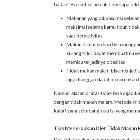
badan? Berikut ini adalah beberapa fakt
Makanan yang dikonsumsi setelah
maksimal selama kamu tidur, tidak
saat beraktivitas
Makan di malam hari bisa menggan
kurang tidur dapat membuatmu se
memicu terjadinya obesitas
Tidak makan malam bisa menjadi 
juga dianggap dapat menurunkan 
Namun, alasan di atas tidak bisa dijad
dengan tidak makan malam. Metode ini t
kalori yang seimbang, nutrisi yang memad
Tips Menerapkan Diet Tidak Makan 
Diet tidak makan malam yang sehat sebe