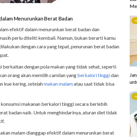
m dalam Menurunkan Berat Badan
alam efektif dalam menurunkan berat badan dan
asih perlu diteliti kembali. Namun, bukan berarti kamu
 dilakukan dengan cara yang tepat, penurunan berat badan
apat.
i berkaitan dengan pola makan yang tidak sehat,
seperti
an orang akan memilih camilan yang
berkalori tinggi
dan
an kue kering, setelah
makan malam
atau saat tidak bisa
a konsumsi makanan berkalori tinggi secara berlebih
at badan naik. Untuk menghindarinya, aturan diet tidak
if.
 makan malam dianggap efektif dalam menurunkan berat