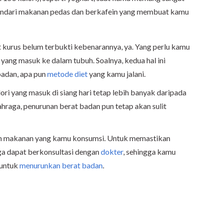
hindari makanan pedas dan berkafein yang membuat kamu
t kurus belum terbukti kebenarannya, ya. Yang perlu kamu
yang masuk ke dalam tubuh. Soalnya, kedua hal ini
badan, apa pun
metode diet
yang kamu jalani.
ori yang masuk di siang hari tetap lebih banyak daripada
ahraga, penurunan berat badan pun tetap akan sulit
an makanan yang kamu konsumsi. Untuk memastikan
uga dapat berkonsultasi dengan
dokter
, sehingga kamu
 untuk
menurunkan berat badan
.