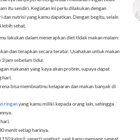
am itu sendiri. Kegiatan ini perlu dilakukan dengan
ri dan nutrisi yang kamu dapatkan. Dengan begitu, selain
 lebih sehat.
kamu lakukan dalam menerapkan diet tidak makan malam:
kan dan terapkan secara teratur. Usahakan untuk makan
 3 jam sebelum tidur.
gan makanan yang kaya akan protein, supaya dapat
 hari.
rena bisa membuatmu kelaparan dan makan banyak di
n ringan
yang kamu miliki kepada orang lain, sehingga
nnya.
hari.
30 menit setiap harinya.
 150 kalori), seperti yoghurt, saat kamu memang sangat