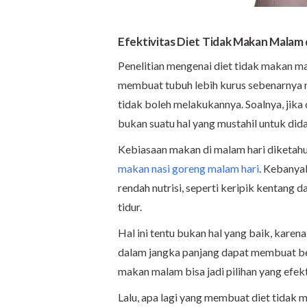
Efektivitas Diet Tidak Makan Mala
Penelitian mengenai diet tidak makan m
membuat tubuh lebih kurus sebenarnya m
tidak boleh melakukannya. Soalnya, jika
bukan suatu hal yang mustahil untuk did
Kebiasaan makan di malam hari diketahu
makan nasi goreng malam hari
.
Kebanyak
rendah nutrisi, seperti keripik kentang d
tidur.
Hal ini tentu bukan hal yang baik, karen
dalam jangka panjang dapat membuat ber
makan malam bisa jadi pilihan yang efekt
Lalu, apa lagi yang membuat diet tidak