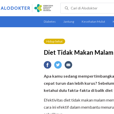
Hidup Sehat
Diet Tidak Makan Malam 
Apa kamu sedang mempertimbangkan
cepat turun dan lebih kurus? Sebel
ketahui dulu fakta-fakta di balik die
Efektivitas diet tidak makan malam m
cara ini efektif dalam membantu menuru