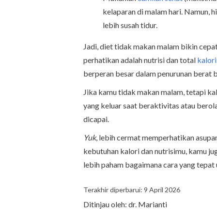
kelaparan di malam hari. Namun, 
lebih susah tidur.
Jadi, diet tidak makan malam bikin cepa
perhatikan adalah nutrisi dan total
kalori
berperan besar dalam penurunan berat 
Jika kamu tidak makan malam, tetapi kal
yang keluar saat beraktivitas atau berol
dicapai.
Yuk
, lebih cermat memperhatikan asup
kebutuhan kalori dan nutrisimu, kamu j
lebih paham bagaimana cara yang tepat
Terakhir diperbarui: 9 April 2026