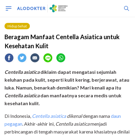
Hidup Sehat
Beragam Manfaat Centella Asiatica untuk
Kesehatan Kulit
Centella asiatica
diklaim dapat mengatasi sejumlah
keluhan pada kulit, seperti kulit kering, berjerawat,
atau
luka. Namun, benarkah demikian? Mari kenali apa itu
Centella asiatica
dan manfaatnya secara medis untuk
kesehatan kulit.
Di Indonesia,
Centella asiatica
dikenal
dengan nama
daun
pegagan
. Akhir-akhir ini,
Centella asiatica
menjadi
perbincangan di tengah masyarakat karena khasiatnya dinilai