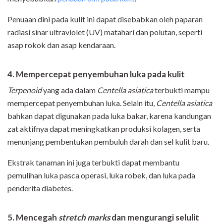
Penuaan dini pada kulit ini dapat disebabkan oleh paparan
radiasi sinar ultraviolet (UV) matahari dan polutan, seperti
asap rokok dan asap kendaraan.
4. Mempercepat penyembuhan luka pada kulit
Terpenoid
yang ada dalam
Centella asiatica
terbukti mampu
mempercepat penyembuhan luka. Selain itu,
Centella asiatica
bahkan dapat digunakan pada luka bakar, karena kandungan
zat aktifnya dapat meningkatkan produksi kolagen, serta
menunjang pembentukan pembuluh darah dan sel kulit baru.
Ekstrak tanaman ini juga terbukti dapat membantu
pemulihan luka pasca operasi, luka robek, dan luka pada
penderita diabetes.
5. Mencegah
stretch marks
dan mengurangi selulit