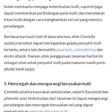
Selain membantu menjaga kelembaban kulit,
saponin
juga
dapat memberikan perlindungan pada kulit, dan meredakan
iritasi kulit dengan cara menghambat sel-sel yang memicu
peradangan.
Berdasarkan hasil riset di laboratorium, efek
Centella
asiatica
tersebut dapat meringankan gejala penyakit kulit
tertentu, antara lain dermatitis,
psoriasis
,
scleroderma
, dan
eksim atopik. Namun, efek penggunaan tanaman herbal ini
sebagai obat untuk penyakit kulit pada manusia masih perlu
diteliti lebih lanjut.
3. Mencegah dan mengurangi kerusakan kulit
Centella asiatica
kaya akan antioksidan, seperti flavonoid dan
phenolic acid
. Antioksidan dari tanaman ini dapat mengurangi
peradangan dan mencegah kerusakan sel yang dapat
menyebabkan
penuaan dini pada kulit
.