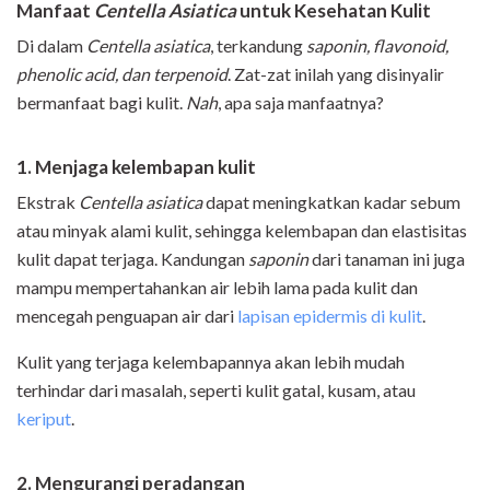
Manfaat
Centella Asiatica
untuk Kesehatan Kulit
Di dalam
Centella asiatica
, terkandung
saponin, flavonoid,
phenolic acid, dan terpenoid
. Zat-zat inilah yang disinyalir
bermanfaat bagi kulit.
Nah
, apa saja manfaatnya?
1. Menjaga kelembapan kulit
Ekstrak
Centella asiatica
dapat meningkatkan kadar sebum
atau minyak alami kulit, sehingga kelembapan dan elastisitas
kulit dapat terjaga. Kandungan
saponin
dari tanaman ini juga
mampu mempertahankan air lebih lama pada kulit dan
mencegah penguapan air dari
lapisan epidermis di kulit
.
Kulit yang terjaga kelembapannya akan lebih mudah
terhindar dari masalah, seperti kulit gatal, kusam, atau
keriput
.
2. Mengurangi peradangan