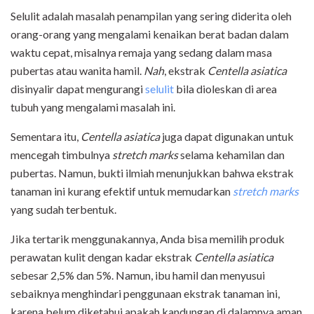
Selulit adalah masalah penampilan yang sering diderita oleh
orang-orang yang mengalami kenaikan berat badan dalam
waktu cepat, misalnya remaja yang sedang dalam masa
pubertas atau wanita hamil.
Nah
, ekstrak
Centella asiatica
disinyalir dapat mengurangi
selulit
bila dioleskan di area
tubuh yang mengalami masalah ini.
Sementara itu,
Centella asiatica
juga dapat digunakan untuk
mencegah timbulnya
stretch marks
selama kehamilan dan
pubertas. Namun, bukti ilmiah menunjukkan bahwa ekstrak
tanaman ini kurang efektif untuk memudarkan
stretch marks
yang sudah terbentuk.
Jika tertarik menggunakannya, Anda bisa memilih produk
perawatan kulit dengan kadar ekstrak
Centella asiatica
sebesar 2,5% dan 5%. Namun, ibu hamil dan menyusui
sebaiknya menghindari penggunaan ekstrak tanaman ini,
karena belum diketahui apakah kandungan di dalamnya aman