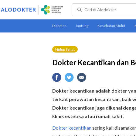
Hidup Sehat
Dokter Kecantikan dan B
Dokter kecantikan adalah dokter ya
terkait perawatan kecantikan, baik 
Dokter kecantikan juga dikenal denga
klinik estetika atau rumah sakit.
Dokter kecantikan
sering kali disamak