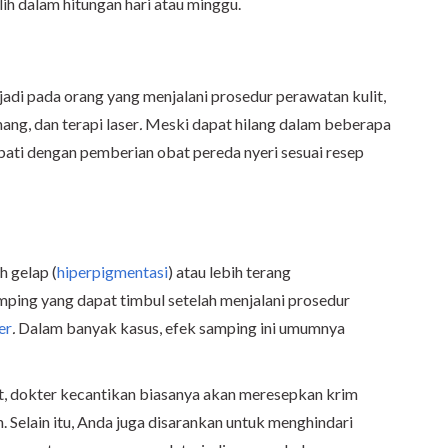
ih dalam hitungan hari atau minggu.
jadi pada orang yang menjalani prosedur perawatan kulit,
ng, dan terapi laser
.
Meski dapat hilang dalam beberapa
obati dengan pemberian obat pereda nyeri sesuai resep
h gelap (
hiperpigmentasi
) atau lebih terang
amping yang dapat timbul setelah menjalani prosedur
er
.
Dalam banyak kasus, efek samping ini umumnya
, dokter kecantikan biasanya akan meresepkan krim
. Selain itu, Anda juga disarankan untuk menghindari