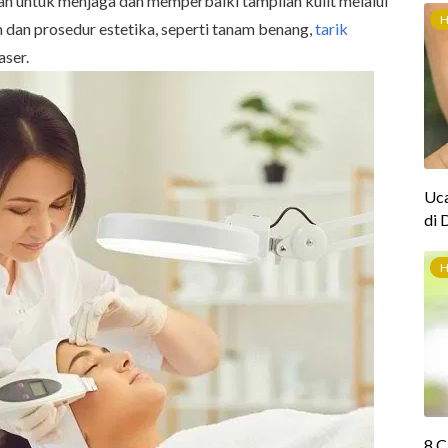
ah untuk menjaga dan memperbaiki tampilan kulit melalui
dan prosedur estetika, seperti tanam benang,
tarik
aser.