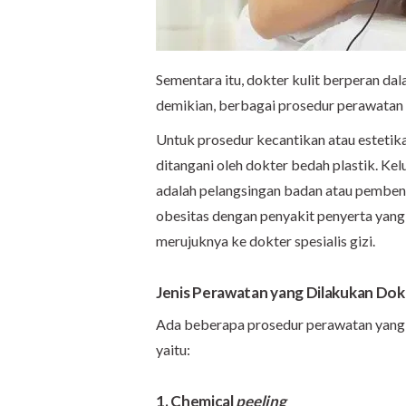
Sementara itu, dokter kulit berperan da
demikian, berbagai prosedur perawatan ku
Untuk prosedur kecantikan atau esteti
ditangani oleh dokter bedah plastik. Kel
adalah pelangsingan badan atau pembent
obesitas dengan penyakit penyerta yang
merujuknya ke dokter spesialis gizi.
Jenis Perawatan yang Dilakukan Dok
Ada beberapa prosedur perawatan yang d
yaitu:
1. Chemical
peeling