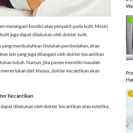
lam menangani kondisi atau penyakit pada kulit. Meski
lit juga dapat dilakukan oleh dokter kulit.
ka yang membutuhkan tindakan pembedahan, akan
uhan lain yang juga ditangani oleh dokter kecantikan
ukan tubuh. Namun, jika pasien memiliki masalah
 memerlukan diet khusus, dokter kecantikan akan
ter Kecantikan
apat dilakukan oleh dokter kecantikan atau estetika,