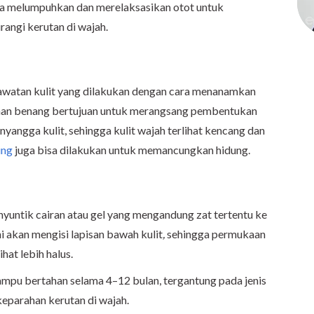
ara melumpuhkan dan merelaksasikan otot untuk
angi kerutan di wajah.
watan kulit yang dilakukan dengan cara menanamkan
aman benang bertujuan untuk merangsang pembentukan
angga kulit, sehingga kulit wajah terlihat kencang dan
ung
juga bisa dilakukan untuk memancungkan hidung.
yuntik cairan atau gel yang mengandung zat tertentu ke
ni akan mengisi lapisan bawah kulit
,
sehingga permukaan
ihat lebih halus.
ampu bertahan selama 4–12 bulan, tergantung pada jenis
eparahan kerutan di wajah.