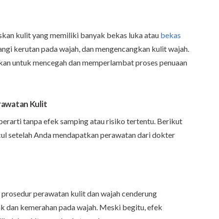
skan kulit yang memiliki banyak bekas luka atau
bekas
angi kerutan pada wajah, dan mengencangkan kulit wajah.
unakan untuk mencegah dan memperlambat proses penuaan
awatan Kulit
rarti tanpa efek samping atau risiko tertentu. Berikut
cul setelah Anda mendapatkan perawatan dari dokter
 prosedur perawatan kulit dan wajah cenderung
 dan kemerahan pada wajah. Meski begitu, efek