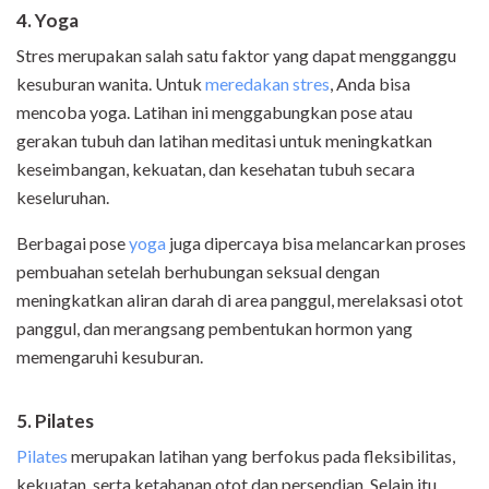
4. Yoga
Stres merupakan salah satu faktor yang dapat mengganggu
kesuburan wanita. Untuk
meredakan stres
, Anda bisa
mencoba yoga. Latihan ini menggabungkan pose atau
gerakan tubuh dan latihan meditasi untuk meningkatkan
keseimbangan, kekuatan, dan kesehatan tubuh secara
keseluruhan.
Berbagai pose
yoga
juga dipercaya bisa melancarkan proses
pembuahan setelah berhubungan seksual dengan
meningkatkan aliran darah di area panggul, merelaksasi otot
panggul, dan merangsang pembentukan hormon yang
memengaruhi kesuburan.
5. Pilates
Pilates
merupakan latihan yang berfokus pada fleksibilitas,
kekuatan, serta ketahanan otot dan persendian. Selain itu,