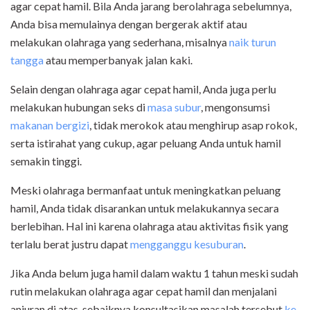
agar cepat hamil. Bila Anda jarang berolahraga sebelumnya,
Anda bisa memulainya dengan bergerak aktif atau
melakukan olahraga yang sederhana, misalnya
naik turun
tangga
atau memperbanyak jalan kaki.
Selain dengan olahraga agar cepat hamil, Anda juga perlu
melakukan hubungan seks di
masa subur
, mengonsumsi
makanan bergizi
, tidak merokok atau menghirup asap rokok,
serta istirahat yang cukup, agar peluang Anda untuk hamil
semakin tinggi.
Meski olahraga bermanfaat untuk meningkatkan peluang
hamil, Anda tidak disarankan untuk melakukannya secara
berlebihan. Hal ini karena olahraga atau aktivitas fisik yang
terlalu berat justru dapat
mengganggu kesuburan
.
Jika Anda belum juga hamil dalam waktu 1 tahun meski sudah
rutin melakukan olahraga agar cepat hamil dan menjalani
anjuran di atas, sebaiknya konsultasikan masalah tersebut
ke