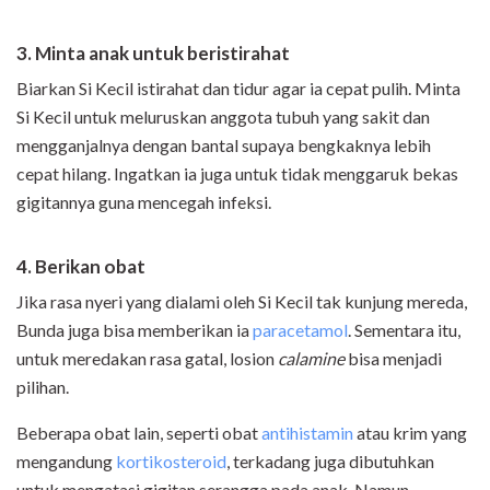
3. Minta anak untuk beristirahat
Biarkan Si Kecil istirahat dan tidur agar ia cepat pulih. Minta
Si Kecil untuk meluruskan anggota tubuh yang sakit dan
mengganjalnya dengan bantal supaya bengkaknya lebih
cepat hilang. Ingatkan ia juga untuk tidak menggaruk bekas
gigitannya guna mencegah infeksi.
4. Berikan obat
Jika rasa nyeri yang dialami oleh Si Kecil tak kunjung mereda,
Bunda juga bisa memberikan ia
paracetamol
. Sementara itu,
untuk meredakan rasa gatal, losion
calamine
bisa menjadi
pilihan.
Beberapa obat lain, seperti obat
antihistamin
atau krim yang
mengandung
kortikosteroid
, terkadang juga dibutuhkan
untuk mengatasi gigitan serangga pada anak. Namun,