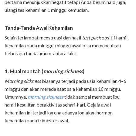
pertama menunjukkan negatif tetapi Anda belum haid juga,
ulangi tes kehamilan 1 minggu kemudian.
Tanda-Tanda Awal Kehamilan
Selain terlambat menstruasi dan hasil
test pack
positif hamil,
kehamilan pada minggu-minggu awal bisa memunculkan
beberapa tanda umum, antara lain:
1. Mual muntah (
morning sickness
)
Morning sickness
biasanya terjadi pada usia kehamilan 4–6
minggu dan akan mereda saat usia kehamilan 16 minggu.
Umumnya,
morning sickness
tidak sampai membuat ibu
hamil kesulitan beraktivitas sehari-hari. Gejala awal
kehamilan ini terjadi karena adanya lonjakan hormon
kehamilan pada trimester awal
.