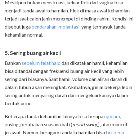
Meskipun bukan menstruasi, keluar flek dari vagina bisa
menjadi tanda awal kehamilan. Flek di masa awal kehamilan
terjadi saat calon janin menempel di dinding rahim. Kondisi ini
disebut juga
pendarahan implantasi
, yang termasuk tanda
kehamilan normal.
5. Sering buang air kecil
Bahkan
sebelum telat haid
dan dikatakan hamil, kehamilan
bisa ditandai dengan frekuensi buang air kecil yang lebih
sering dari biasanya. Saat hamil, volume dan aliran darah di
dalam tubuh akan meningkat. Akibatnya, ginjal bekerja lebih
sering untuk menyaring darah dan mengeluarkannya dalam
bentuk urine.
Beberapa tanda kehamilan lainnya bisa berupa
ngidam
,
pusing, perubahan suasana hati (
mood swing
), atau muncul
jerawat. Namun, beragam tanda kehamilan bisa
berbeda-