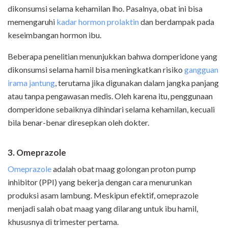
dikonsumsi selama kehamilan lho. Pasalnya, obat ini bisa
memengaruhi
kadar hormon prolaktin
dan berdampak pada
keseimbangan hormon ibu.
Beberapa penelitian menunjukkan bahwa domperidone yang
dikonsumsi selama hamil bisa meningkatkan risiko
gangguan
irama jantung
, terutama jika digunakan dalam jangka panjang
atau tanpa pengawasan medis. Oleh karena itu, penggunaan
domperidone sebaiknya dihindari selama kehamilan, kecuali
bila benar-benar diresepkan oleh dokter.
3. Omeprazole
Omeprazole
adalah obat maag golongan proton pump
inhibitor (PPI) yang bekerja dengan cara menurunkan
produksi asam lambung. Meskipun efektif, omeprazole
menjadi salah obat maag yang dilarang untuk ibu hamil,
khususnya di trimester pertama.