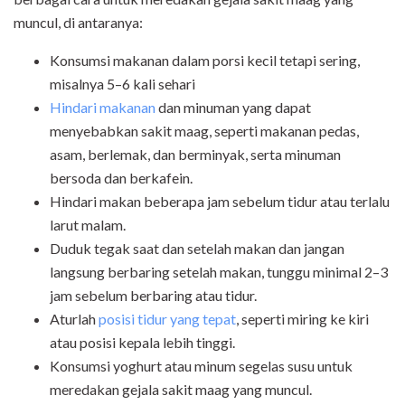
muncul, di antaranya:
Konsumsi makanan dalam porsi kecil tetapi sering,
misalnya 5–6 kali sehari
Hindari makanan
dan minuman yang dapat
menyebabkan sakit maag, seperti makanan pedas,
asam, berlemak, dan berminyak, serta minuman
bersoda dan berkafein.
Hindari makan beberapa jam sebelum tidur atau terlalu
larut malam.
Duduk tegak saat dan setelah makan dan jangan
langsung berbaring setelah makan,
tunggu minimal 2–3
jam sebelum berbaring atau tidur
.
Aturlah
posisi tidur yang tepat
, seperti miring ke kiri
atau posisi kepala lebih tinggi.
Konsumsi yoghurt atau minum segelas susu untuk
meredakan gejala sakit maag yang muncul.