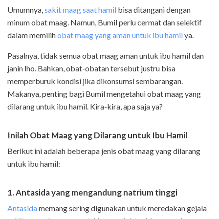
Umumnya,
sakit maag saat hamil
bisa ditangani dengan
minum obat maag. Namun, Bumil perlu cermat dan selektif
dalam memilih
obat maag yang aman untuk ibu hamil
ya.
Pasalnya, tidak semua obat maag aman untuk ibu hamil dan
janin lho. Bahkan, obat-obatan tersebut justru bisa
memperburuk kondisi jika dikonsumsi sembarangan.
Makanya, penting bagi Bumil mengetahui obat maag yang
dilarang untuk ibu hamil. Kira-kira, apa saja ya?
Inilah Obat Maag yang Dilarang untuk Ibu Hamil
Berikut ini adalah beberapa jenis obat maag yang dilarang
untuk ibu hamil:
1. Antasida yang mengandung natrium tinggi
Antasida
memang sering digunakan untuk meredakan gejala