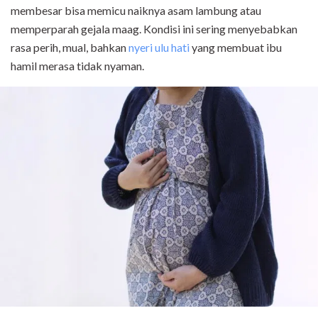
membesar bisa memicu naiknya asam lambung atau
memperparah gejala maag. Kondisi ini sering menyebabkan
rasa perih, mual, bahkan
nyeri ulu hati
yang membuat ibu
hamil merasa tidak nyaman.