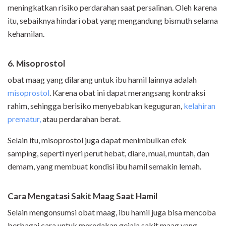
meningkatkan risiko perdarahan saat persalinan. Oleh karena
itu, sebaiknya hindari obat yang mengandung bismuth selama
kehamilan.
6. Misoprostol
obat maag yang dilarang untuk ibu hamil lainnya adalah
misoprostol
. Karena obat ini dapat merangsang kontraksi
rahim, sehingga berisiko menyebabkan keguguran,
kelahiran
prematur,
atau perdarahan berat.
Selain itu, misoprostol juga dapat menimbulkan efek
samping, seperti nyeri perut hebat, diare, mual, muntah, dan
demam, yang membuat kondisi ibu hamil semakin lemah.
Cara Mengatasi Sakit Maag Saat Hamil
Selain mengonsumsi obat maag, ibu hamil juga bisa mencoba
berbagai cara untuk meredakan gejala sakit maag yang