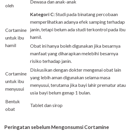
Dewasa dan anak-anak
oleh
Kategori C:
Studi pada binatang percobaan
memperlihatkan adanya efek samping terhadap
janin, tetapi belum ada studi terkontrol pada ibu
Cortamine
hamil.
untuk ibu
hamil
Obat ini hanya boleh digunakan jika besarnya
manfaat yang diharapkan melebihi besarnya
risiko terhadap janin.
Diskusikan dengan dokter mengenai obat lain
Cortamine
yang lebih aman digunakan selama masa
untuk ibu
menyusui, terutama jika bayi lahir prematur atau
menyusui
usia bayi belum genap 1 bulan.
Bentuk
Tablet dan sirop
obat
Peringatan sebelum Mengonsumsi Cortamine