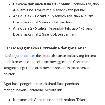
Dewasa dan anak usia >12 tahun:
1 sendok teh, tiap
4–6 jam. Dosis maksimal 6 sendok teh per hari.
Anak usia 6–12 tahun:
½ sendok teh, tiap 4–6 jam.
Dosis maksimal 3 sendok teh per hari.
Anak usia 2–6 tahun:
¼ sendok teh, tiap 4–6 jam.
Dosis maksimal 1 ½ sendok teh per hari.
Cara Menggunakan Cortamine dengan Benar
Ikuti anjuran
dokter
dan bacalah aturan pakai yang tertera
pada kemasan obat sebelum menggunakan Cortamine.
Jangan mengurangi atau menambah dosis tanpa seizin
dokter.
Agar hasil pengobatan maksimal, ikuti panduan
menggunakan Cortamine berikut ini:
Konsumsilah Cortamine setelah makan. Telan