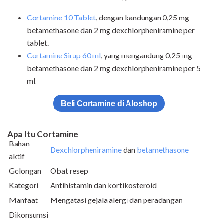
Cortamine 10 Tablet
, dengan kandungan 0,25 mg
betamethasone dan 2 mg dexchlorpheniramine per
tablet.
Cortamine Sirup 60 ml
, yang mengandung 0,25 mg
betamethasone dan 2 mg dexchlorpheniramine per 5
ml.
Beli Cortamine di Aloshop
Apa Itu Cortamine
Bahan
Dexchlorpheniramine
dan
betamethasone
aktif
Golongan
Obat resep
Kategori
Antihistamin dan kortikosteroid
Manfaat
Mengatasi gejala alergi dan peradangan
Dikonsumsi