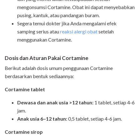
mengonsumsi Cortamine. Obat ini dapat menyebabkan
pusing, kantuk, atau pandangan buram.
Segera temui dokter jika Anda mengalami efek
samping serius atau
reaksi alergi obat
setelah
menggunakan Cortamine
.
Dosis dan Aturan Pakai Cortamine
Berikut adalah dosis umum penggunaan Cortamine
berdasarkan bentuk sediaannya:
Cortamine tablet
Dewasa dan anak usia >12 tahun:
1 tablet, setiap 4-6
jam.
Anak usia 6–12 tahun:
0,5 tablet, setiap 4-6 jam.
Cortamine sirop