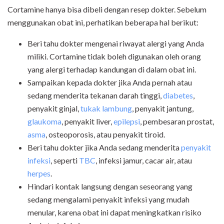
Cortamine hanya bisa dibeli dengan resep dokter. Sebelum
menggunakan obat ini, perhatikan beberapa hal berikut:
Beri tahu dokter mengenai riwayat alergi yang Anda
miliki. Cortamine tidak boleh digunakan oleh orang
yang alergi terhadap kandungan di dalam obat ini.
Sampaikan kepada dokter jika Anda pernah atau
sedang menderita tekanan darah tinggi,
diabetes
,
penyakit ginjal,
tukak lambung
,
penyakit jantung,
glaukoma
, penyakit liver,
epilepsi
, pembesaran prostat,
asma
, osteoporosis, atau penyakit tiroid.
Beri tahu dokter jika Anda sedang menderita
penyakit
infeksi
, seperti
TBC
, infeksi jamur, cacar air, atau
herpes
.
Hindari kontak langsung dengan seseorang yang
sedang mengalami penyakit infeksi yang mudah
menular, karena obat ini dapat meningkatkan risiko