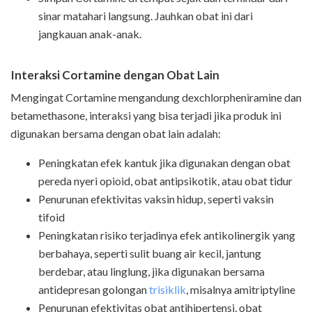
sinar matahari langsung. Jauhkan obat ini dari
jangkauan anak-anak.
Interaksi Cortamine dengan Obat Lain
Mengingat Cortamine mengandung dexchlorpheniramine dan
betamethasone, interaksi yang bisa terjadi jika produk ini
digunakan bersama dengan obat lain adalah:
Peningkatan efek kantuk jika digunakan dengan obat
pereda nyeri opioid, obat antipsikotik, atau obat tidur
Penurunan efektivitas vaksin hidup, seperti vaksin
tifoid
Peningkatan risiko terjadinya efek antikolinergik yang
berbahaya, seperti sulit buang air kecil, jantung
berdebar, atau linglung, jika digunakan bersama
antidepresan golongan
trisiklik
, misalnya amitriptyline
Penurunan efektivitas obat antihipertensi, obat