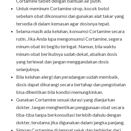
Cortamine tablet dengan bantuan air putih.
Untuk meminum Cortamine sirop, kocok botol
sebelum obat dikonsumsi dan gunakan alat takar yang
tersedia di dalam kemasan agar dosisnya tepat.
Selama masih ada keluhan, konsumsi Cortamine secara
rutin. Jika Anda lupa mengonsumsi Cortamine, segera
minum obat ini begitu teringat. Namun, bila waktu
minum obat berikutnya sudah dekat, abaikan dosis
yang terlewat dan jangan menggandakan dosis
selanjutnya.
Bila keluhan alergi dan peradangan sudah membaik,
dosis dapat dikurangi secara bertahap dan pengobatan
bisa dihentikan bila kondisi memungkinkan.
Gunakan Cortamine sesuai durasi yang dianjurkan
dokter. Jangan menghentikan penggunaan obat secara
tiba-tiba tanpa berkonsultasi terlebih dahulu dengan
dokter, terutama jika digunakan dalam jangka panjang.
Simpan Cortamine di tempat sejuk dan terhindar dari