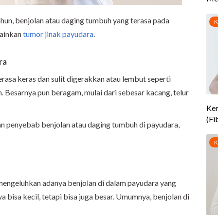
ahun, benjolan atau daging tumbuh yang terasa pada
lainkan
tumor jinak payudara
.
ra
rasa keras dan sulit digerakkan atau lembut seperti
h. Besarnya pun beragam, mulai dari sebesar kacang, telur
n penyebab benjolan atau daging tumbuh di payudara,
engeluhkan adanya benjolan di dalam payudara yang
a bisa kecil, tetapi bisa juga besar. Umumnya, benjolan di