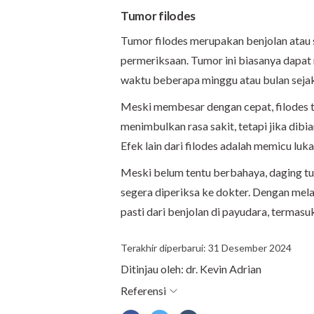
Tumor f
ilodes
Tumor filodes merupakan benjolan atau
permeriksaan. Tumor ini biasanya dapat
waktu beberapa minggu atau bulan sejak
Meski membesar dengan cepat, filodes 
menimbulkan rasa sakit, tetapi jika dibi
Efek lain dari filodes adalah memicu luk
Meski belum tentu berbahaya, daging tu
segera diperiksa ke dokter. Dengan me
pasti dari benjolan di payudara, termas
Terakhir diperbarui: 31 Desember 2024