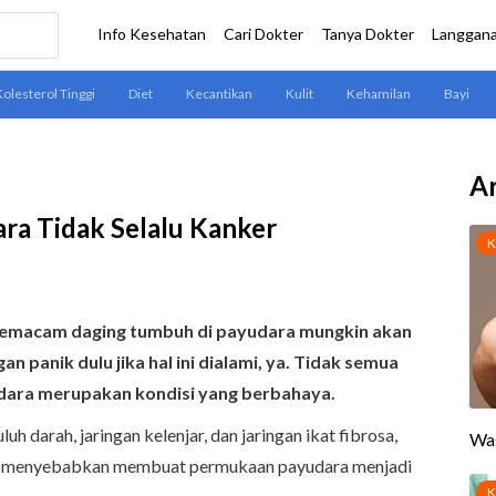
Ar
ra Tidak Selalu Kanker
 semacam daging tumbuh di payudara
mungkin akan
gan panik dulu jika hal ini dialami, ya
.
T
idak semua
udara merupakan kondisi yang berbahaya
.
luh darah, jaringan kelenjar, dan jaringan ikat fibrosa,
l itu menyebabkan membuat permukaan payudara menjadi