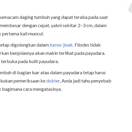
 semacam daging tumbuh yang dapat teraba pada saat
 membesar dengan cepat, yakni sekitar 2–3 cm, dalam
 pertama kali muncul.
tetap digolongkan dalam
tumor jinak
. Filodes tidak
arkan benjolannya akan makin terlihat pada payudara.
a terbuka pada kulit payudara.
mbuh di bagian luar atau dalam payudara tetap harus
lakukan pemeriksaan ke
dokter
, Anda jadi tahu penyebab
uk bagimana cara mengatasinya.