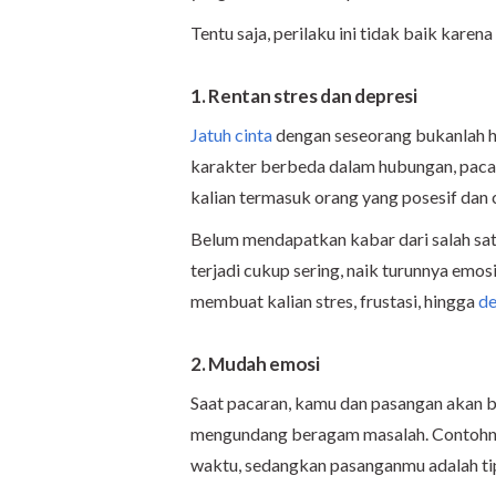
Tentu saja, perilaku ini tidak baik kare
1. Rentan stres dan depresi
Jatuh cinta
dengan seseorang bukanlah h
karakter berbeda dalam hubungan, pacara
kalian termasuk orang yang posesif dan
Belum mendapatkan kabar dari salah satu
terjadi cukup sering, naik turunnya emo
membuat kalian stres, frustasi, hingga
de
2. Mudah emosi
Saat pacaran, kamu dan pasangan akan b
mengundang beragam masalah. Contohnya
waktu, sedangkan pasanganmu adalah ti