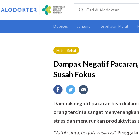
Hidup Sehat
Dampak Negatif Pacaran,
Susah Fokus
Dampak negatif pacaran bisa dialami
orang tercinta sangat menyenangkan,
stres dan menurunkan produktvitas 
“Jatuh cinta, berjuta rasanya”
. Penggalan