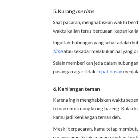
5. Kurang
me time
Saat pacaran, menghabiskan waktu berd
waktu kalian terus berduaan, kapan kalia
Ingatlah, hubungan yang sehat adalah 
time
atau sekadar melakukan hal yang di
Selain memberikan jeda dalam hubungan
pasangan agar tidak
cepat bosan
menjal
6. Kehilangan teman
Karena ingin menghabiskan waktu sepen
teman untuk nongkrong bareng. Kalau ka
kamu jadi kehilangan teman deh.
Meski berpacaran, kamu tetap membutuh
pasanganmu. Selain menyenangkan, berk