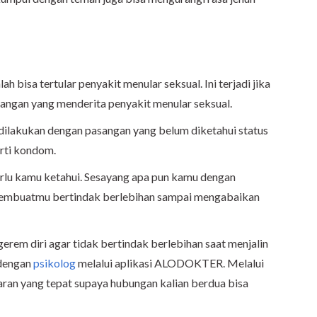
 bisa tertular penyakit menular seksual. Ini terjadi jika
angan yang menderita penyakit menular seksual.
dilakukan dengan pasangan yang belum diketahui status
rti kondom.
erlu kamu ketahui. Sesayang apa pun kamu dengan
 membuatmu bertindak berlebihan sampai mengabaikan
rem diri agar tidak bertindak berlebihan saat menjalin
 dengan
psikolog
melalui aplikasi ALODOKTER. Melalui
aran yang tepat supaya hubungan kalian berdua bisa