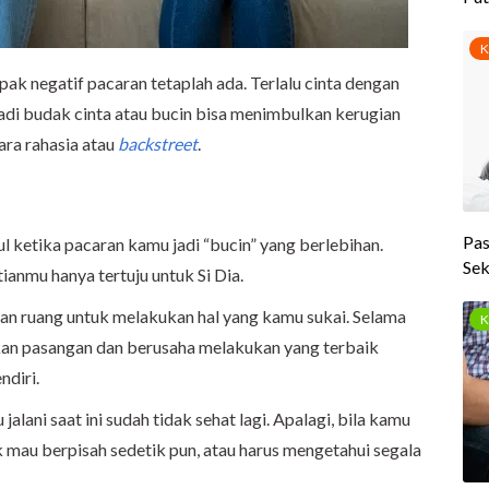
ak negatif pacaran tetaplah ada. Terlalu cinta dengan
adi budak cinta atau bucin bisa menimbulkan kerugian
ara rahasia atau
backstreet
.
 ketika pacaran kamu jadi “bucin” yang berlebihan.
tianmu hanya tertuju untuk Si Dia.
 dan ruang untuk melakukan hal yang kamu sukai. Selama
an pasangan dan berusaha melakukan yang terbaik
ndiri.
lani saat ini sudah tidak sehat lagi. Apalagi, bila kamu
ak mau berpisah sedetik pun, atau harus mengetahui segala