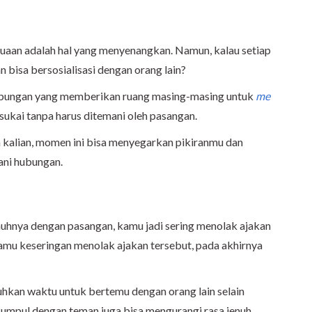
uaan adalah hal yang menyenangkan. Namun, kalau setiap
n bisa bersosialisasi dengan orang lain?
hubungan yang memberikan ruang masing-masing untuk
me
sukai tanpa harus ditemani oleh pasangan.
 kalian, momen ini bisa menyegarkan pikiranmu dan
ani hubungan.
uhnya dengan pasangan, kamu jadi sering menolak ajakan
mu keseringan menolak ajakan tersebut, pada akhirnya
kan waktu untuk bertemu dengan orang lain selain
umpul dengan teman juga bisa mengurangi rasa jenuh