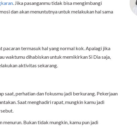
gkaran
. Jika pasanganmu tidak bisa mengimbangi
mosi dan akan menuntutnya untuk melakukan hal sama
pacaran termasuk hal yang normal kok. Apalagi jika
lau waktumu dihabiskan untuk memikirkan Si Dia saja,
lakukan aktivitas sekarang.
p saat, perhatian dan fokusmu jadi berkurang. Pekerjaan
antakan. Saat menghadiri rapat, mungkin kamu jadi
rsebut.
an menurun. Bukan tidak mungkin, kamu pun jadi