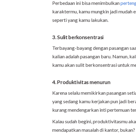
Perbedaan ini bisa menimbulkan
perten
karaktermu, kamu mungkin jadi mudah e
seperti yang kamu lakukan.
3. Sulit berkonsentrasi
Terbayang-bayang dengan pasangan saat 
kalian adalah pasangan baru. Namun, ka
kamu akan sulit berkonsentrasi untuk me
4. Produktivitas menurun
Karena selalu memikirkan pasangan setia
yang sedang kamu kerjakan pun jadi ber
kurang mendengarkan inti pertemuan te
Kalau sudah begini, produktivitasmu ak
mendapatkan masalah di kantor, bukan?