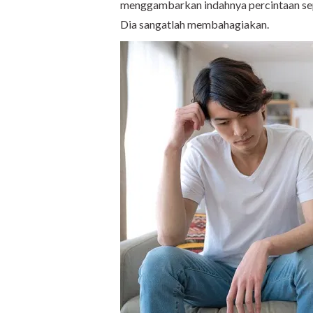
menggambarkan indahnya percintaan sepa
Dia sangatlah membahagiakan.