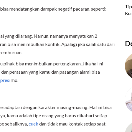
na bisa mendatangkan dampak negatif pacaran, seperti:
al yang dilarang. Namun, namanya menyatukan 2
Do
n bisa menimbulkan konflik. Apalagi jika salah satu dari
 cemburuan.
 pihak bisa menimbulkan pertengkaran. Jika hal ini
si dan perasaan yang kamu dan pasangan alami bisa
presi
lho.
eradaptasi dengan karakter masing-masing. Hal ini bisa
, kamu adalah tipe orang yang harus dikabari setiap
pe sebaliknya,
cuek
dan tidak mau kontak setiap saat.