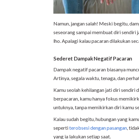
Namun, jangan salah! Meski begitu, damp
seseorang sampai membuat diri sendiri j
lho. Apalagi kalau pacaran dilakukan sec
Sederet Dampak Negatif Pacaran
Dampak negatif pacaran biasanya muncul
Artinya, segala waktu, tenaga, dan perha
Kamu seolah kehilangan jati diri sendiri
berpacaran, kamu hanya fokus memikirk
untuknya, tanpa memikirkan diri kamu se
Kalau sudah begitu, hubungan yang kamu ja
seperti
terobsesi dengan pasangan
, tid
yang ia lakukan setiap saat.