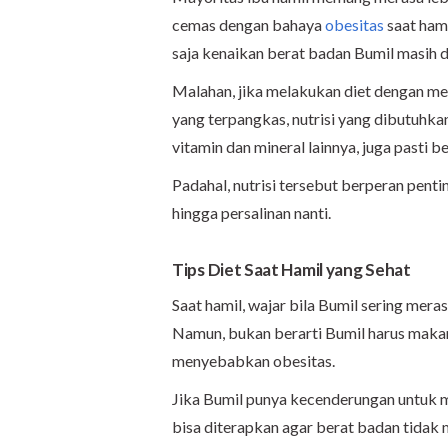
cemas dengan bahaya
obesitas
saat hami
saja kenaikan berat badan Bumil masih
Malahan, jika melakukan diet dengan me
yang terpangkas, nutrisi yang dibutuhkan j
vitamin dan mineral lainnya, juga pasti b
Padahal, nutrisi tersebut berperan pent
hingga persalinan nanti.
Tips Diet Saat Hamil yang Sehat
Saat hamil, wajar bila Bumil sering mera
Namun, bukan berarti Bumil harus makan u
menyebabkan obesitas.
Jika Bumil punya kecenderungan untuk m
bisa diterapkan agar berat badan tidak m