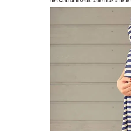
diet saat hamil selalu baik untuk dilakuk