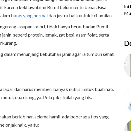
l, karena kekhawatiran Bumil belum tentu benar. Bisa
 dalam
batas yang normal
dan justru baik untuk kehamilan.
ngurangi asupan kalori, tidak hanya berat badan Bumil
anin, seperti protein, lemak, zat besi, asam folat, serta
Do
erkurang.
ing dalam menunjang kebutuhan janin agar ia tumbuh sehat
sa lapar dan harus memberi banyak nutrisi untuk buah hati.
ntuk dua orang, ya. Pola pikir inilah yang bisa
akan berlebihan selama hamil, ada beberapa tips yang
elonjak naik, yaitu: