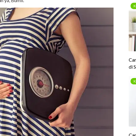
an ya, Bumil.