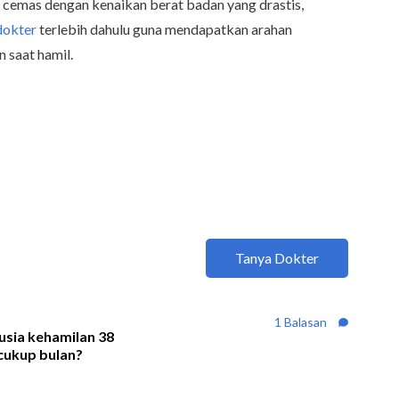
a cemas dengan kenaikan berat badan yang drastis,
dokter
terlebih dahulu guna mendapatkan arahan
 saat hamil.