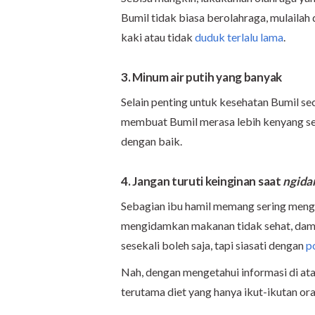
Bumil tidak biasa berolahraga, mulailah
kaki atau tidak
duduk terlalu lama
.
3. Minum air putih yang banyak
Selain penting untuk kesehatan Bumil se
membuat Bumil merasa lebih kenyang se
dengan baik.
4. Jangan turuti keinginan saat
ngid
Sebagian ibu hamil memang sering men
mengidamkan makanan tidak sehat, dam
sesekali boleh saja, tapi siasati dengan
p
Nah, dengan mengetahui informasi di atas,
terutama diet yang hanya ikut-ikutan ora