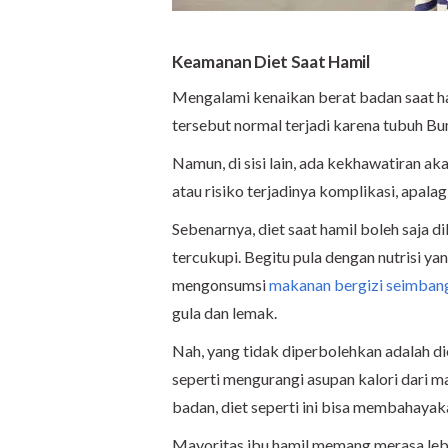
Keamanan Diet Saat Hamil
Mengalami kenaikan berat badan saat ham
tersebut normal terjadi karena tubuh 
Namun, di sisi lain, ada kekhawatiran a
atau risiko terjadinya komplikasi, apalag
Sebenarnya, diet saat hamil boleh saja d
tercukupi. Begitu pula dengan nutrisi ya
mengonsumsi
makanan bergizi seimban
gula dan lemak.
Nah, yang tidak diperbolehkan adalah di
seperti mengurangi asupan kalori dari m
badan, diet seperti ini bisa membahayak
Mayoritas ibu hamil memang merasa leb