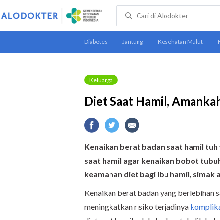
Keluarga
Diet Saat Hamil, Amanka
Kenaikan berat badan saat hamil tuh 
saat hamil agar kenaikan bobot tubuh
keamanan diet bagi ibu hamil, simak ar
Kenaikan berat badan yang berlebihan s
meningkatkan risiko terjadinya
komplika