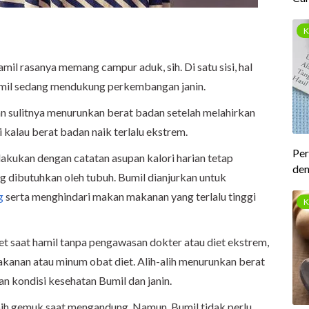
il rasanya memang campur aduk, sih. Di satu sisi, hal
Bumil sedang mendukung perkembangan janin.
kan sulitnya menurunkan berat badan setelah melahirkan
i kalau berat badan naik terlalu ekstrem.
ilakukan dengan catatan asupan kalori harian tetap
ng dibutuhkan oleh tubuh. Bumil dianjurkan untuk
g
serta menghindari makan makanan yang terlalu tinggi
et saat hamil tanpa pengawasan dokter atau diet ekstrem,
akanan atau minum obat diet. Alih-alih menurunkan berat
an kondisi kesehatan Bumil dan janin.
ih gemuk saat mengandung. Namun, Bumil tidak perlu