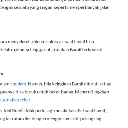
 dengan sesuatu yang ringan, seperti memperbanyak jalan
cara menyeluruh, minum cukup air saat hamil bisa
telah makan, sehingga nafsu makan Bumil terkontrol
am
galami
ngidam
. Namun, bila keinginan Bumil dituruti setiap
paknya bisa buruk untuk berat badan. Menuruti
ngidam
ola makan sehat
.
 kini Bumil tidak perlu lagi melakukan diet saat hamil,
ng lain atau diet dengan mengonsumsi pil pelangsing.