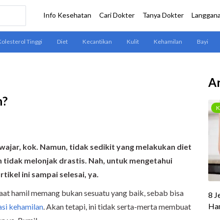
Ar
h?
wajar, kok. Namun, tidak sedikit yang melakukan diet
 tidak melonjak drastis. Nah, untuk mengetahui
tikel ini sampai selesai, ya.
aat hamil memang bukan sesuatu yang baik, sebab bisa
si kehamilan
. Akan tetapi, ini tidak serta-merta membuat