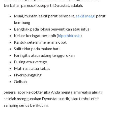
berbahan parecoxib, seperti Dynastat, adalah:
Mual, muntah, sakit perut, sembelit,
sakit maag
, perut
kembung
Bengkak pada lokasi penyuntikan atau infus
Keluar keringat berlebih (
hiperhidrosis
)
Kantuk setelah menerima obat
Sulit tidur pada malam hari
Faringitis atau radang tenggorokan
Pusing atau vertigo
Mati rasa atau kebas
Nyeri punggung
Gelisah
Segera lapor ke dokter jika Anda mengalami reaksi alergi
setelah menggunakan Dynastat suntik, atau timbul efek
samping serius berikut ini: