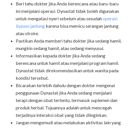
Beri tahu dokter jika Anda berencana atau baru-baru
ini menjalani operasi. Dynastat tidak boleh digunakan
untuk mengatasi nyeri sebelum atau sesudah
operasi
bypass
jantung
karena bisa memicu serangan jantung
atau stroke.
Pastikan Anda memberi tahu dokter jika sedang hamil,
mungkin sedang hamil, atau sedang menyusui.
Informasikan kepada dokter jika Anda sedang
berencana untuk hamil atau menjalani program hamil.
Dynastat tidak direkomendasikan untuk wanita pada
kondisi tersebut.
Bicarakan terlebih dahulu dengan dokter mengenai
penggunaan Dynastat jika Anda sedang menjalani
terapi dengan obat tertentu, termasuk suplemen dan
produk herbal. Tujuannya adalah untuk mencegah
terjadinya interaksi obat yang tidak diinginkan.
Jangan mengemudi atau melakukan aktivitas lain yang