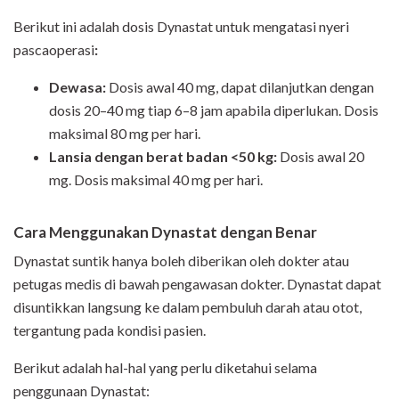
Berikut ini adalah dosis Dynastat untuk mengatasi nyeri
pascaoperasi
:
Dewasa:
Dosis awal 40 mg, dapat dilanjutkan dengan
dosis 20–40 mg tiap 6–8 jam apabila diperlukan. Dosis
maksimal 80 mg per hari.
Lansia dengan berat badan <50 kg:
Dosis awal 20
mg. Dosis maksimal 40 mg per hari.
Cara Menggunakan Dynastat dengan Benar
Dynastat suntik hanya boleh diberikan oleh dokter atau
petugas medis di bawah pengawasan dokter. Dynastat dapat
disuntikkan langsung ke dalam pembuluh darah atau otot,
tergantung pada kondisi pasien.
Berikut adalah hal-hal yang perlu diketahui selama
penggunaan Dynastat: