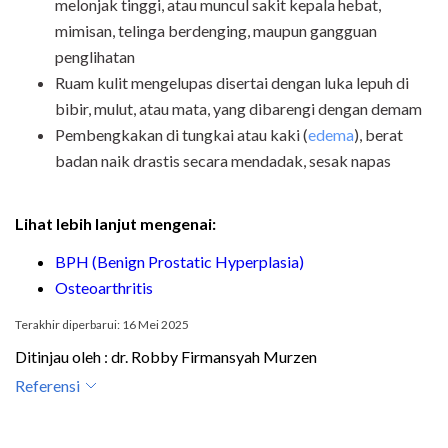
melonjak tinggi, atau muncul sakit kepala hebat,
mimisan, telinga berdenging, maupun gangguan
penglihatan
Ruam kulit mengelupas disertai dengan luka lepuh di
bibir, mulut, atau mata, yang dibarengi dengan demam
Pembengkakan di tungkai atau kaki (
edema
), berat
badan naik drastis secara mendadak, sesak napas
Lihat lebih lanjut mengenai:
BPH (Benign Prostatic Hyperplasia)
Osteoarthritis
Terakhir diperbarui: 16 Mei 2025