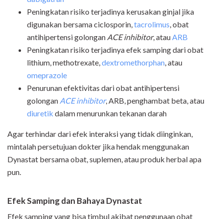
Peningkatan risiko terjadinya kerusakan ginjal jika
digunakan bersama ciclosporin,
tacrolimus
, obat
antihipertensi golongan
ACE inhibitor
, atau
ARB
Peningkatan risiko terjadinya efek samping dari obat
lithium, methotrexate,
dextromethorphan
, atau
omeprazole
Penurunan efektivitas dari obat antihipertensi
golongan
ACE inhibitor
, ARB, penghambat beta, atau
diuretik
dalam menurunkan tekanan darah
Agar terhindar dari efek interaksi yang tidak diinginkan,
mintalah persetujuan dokter jika hendak menggunakan
Dynastat bersama obat, suplemen, atau produk herbal apa
pun.
Efek Samping dan Bahaya Dynastat
Efek samping yang bisa timbul akibat penggunaan obat