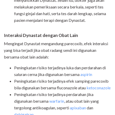
menyuntikkan Dynastat. Selain itu, dokter juga akan
melakukan pemeriksaan secara berkala, seperti tes
fungsi ginjal dan hati, serta tes darah lengkap, selama
pasien menjalani terapi dengan Dynastat.
Interaksi Dynastat dengan Obat Lain
Mengingat Dynastat mengandung parecoxib, efek interaksi
yang bisa terjadi jika obat radang sendi ini digunakan
bersama obat lain adalah:
Peningkatan risiko terjadinya luka dan perdarahan di
saluran cerna jika digunakan bersama
aspirin
Peningkatan risiko terjadinya efek samping parecoxib
bila digunakan bersama fluconazole atau
ketoconazole
Peningkatan risiko terjadinya perdarahan jika
digunakan bersama
warfarin
, atau obat lain yang
tergolong antikoagulan, seperti
apixaban
dan
dabigatran