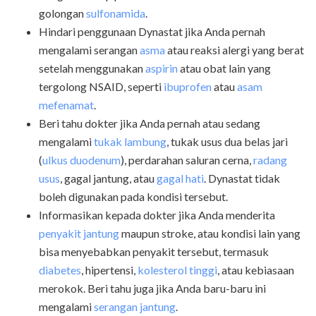
golongan
sulfonamida
.
Hindari penggunaan Dynastat jika Anda pernah
mengalami serangan
asma
atau reaksi alergi yang berat
setelah menggunakan
aspirin
atau obat lain yang
tergolong NSAID, seperti
ibuprofen
atau
asam
mefenamat
.
Beri tahu dokter jika Anda pernah atau sedang
mengalami
tukak lambung
, tukak usus dua belas jari
(
ulkus duodenum
), perdarahan saluran cerna,
radang
usus
, gagal jantung, atau
gagal hati
. Dynastat tidak
boleh digunakan pada kondisi tersebut.
Informasikan kepada dokter jika Anda menderita
penyakit jantung
maupun stroke, atau kondisi lain yang
bisa menyebabkan penyakit tersebut, termasuk
diabetes
, hipertensi,
kolesterol tinggi
, atau kebiasaan
merokok. Beri tahu juga jika Anda baru-baru ini
mengalami
serangan jantung
.