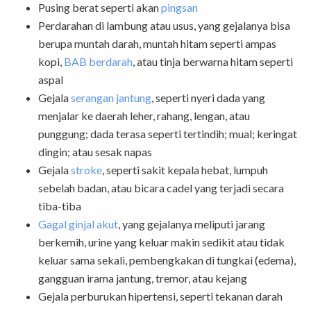
Pusing berat seperti akan
pingsan
Perdarahan di lambung atau usus, yang gejalanya bisa
berupa muntah darah, muntah hitam seperti ampas
kopi,
BAB berdarah
, atau tinja berwarna hitam seperti
aspal
Gejala
serangan jantung
, seperti nyeri dada yang
menjalar ke daerah leher, rahang, lengan, atau
punggung; dada terasa seperti tertindih; mual; keringat
dingin; atau sesak napas
Gejala
stroke
, seperti sakit kepala hebat, lumpuh
sebelah badan, atau bicara cadel yang terjadi secara
tiba-tiba
Gagal ginjal akut
, yang gejalanya meliputi jarang
berkemih, urine yang keluar makin sedikit atau tidak
keluar sama sekali, pembengkakan di tungkai (edema),
gangguan irama jantung, tremor, atau kejang
Gejala
perburukan hipertensi, seperti tekanan darah