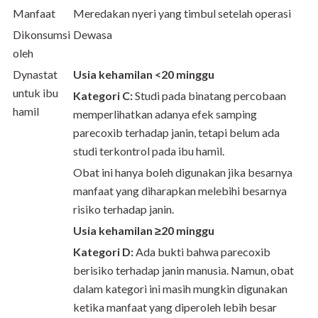
Manfaat
Meredakan nyeri yang timbul setelah operasi
Dikonsumsi
Dewasa
oleh
Dynastat
Usia kehamilan <20 minggu
untuk ibu
Kategori C:
Studi pada binatang percobaan
hamil
memperlihatkan adanya efek samping
parecoxib terhadap janin, tetapi belum ada
studi terkontrol pada ibu hamil.
Obat ini hanya boleh digunakan jika besarnya
manfaat yang diharapkan melebihi besarnya
risiko terhadap janin.
Usia kehamilan ≥20 minggu
Kategori D:
Ada bukti bahwa parecoxib
berisiko terhadap janin manusia. Namun, obat
dalam kategori ini masih mungkin digunakan
ketika manfaat yang diperoleh lebih besar