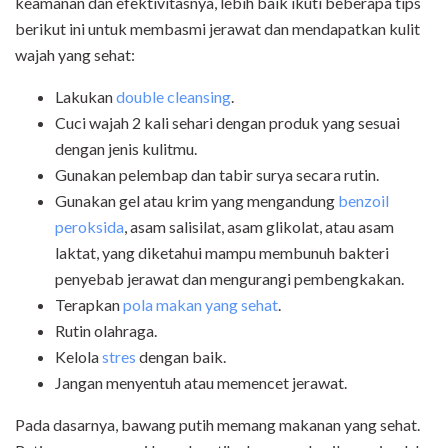
keamanan dan efektivitasnya, lebih baik ikuti beberapa tips
berikut ini untuk membasmi jerawat dan mendapatkan kulit
wajah yang sehat:
Lakukan
double cleansing
.
Cuci wajah 2 kali sehari dengan produk yang sesuai
dengan jenis kulitmu.
Gunakan pelembap dan tabir surya secara rutin.
Gunakan gel atau krim yang mengandung
benzoil
peroksida
, asam salisilat, asam glikolat, atau asam
laktat, yang diketahui mampu membunuh bakteri
penyebab jerawat dan mengurangi pembengkakan.
Terapkan
pola makan yang sehat
.
Rutin olahraga.
Kelola
stres
dengan baik.
Jangan menyentuh atau memencet jerawat.
Pada dasarnya, bawang putih memang makanan yang sehat.