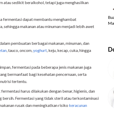
m atau sedikit beralkohol, tetapi juga menghasilkan
elama fermentasi dapat membantu menghambat
, sehingga makanan atau minuman menjadi lebih awet
n dalam pembuatan berbagai makanan, minuman, dan
Do
etan
, tauco, oncom,
yoghurt
, keju, kecap, cuka, hingga
impan, fermentasi pada beberapa jenis makanan juga
ng bermanfaat bagi kesehatan pencernaan, serta
trisi tertentu.
ermentasi harus dilakukan dengan benar, higienis, dan
bersih. Fermentasi yang tidak steril atau terkontaminasi
akanan rusak dan meningkatkan risiko
keracunan