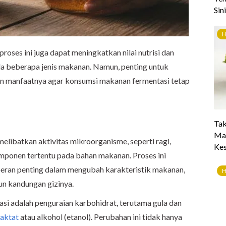
proses ini juga dapat meningkatkan nilai nutrisi dan
 beberapa jenis makanan. Namun, penting untuk
n manfaatnya agar konsumsi makanan fermentasi tetap
melibatkan aktivitas mikroorganisme, seperti ragi,
mponen tertentu pada bahan makanan. Proses ini
peran penting dalam mengubah karakteristik makanan,
pun kandungan gizinya.
si adalah penguraian karbohidrat, terutama gula dan
laktat
atau alkohol (etanol). Perubahan ini tidak hanya