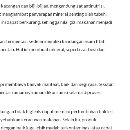
acangan dan biji-bijian, mengandung zat antinutrisi,
at menghambat penyerapan mineral penting oleh tubuh.
 ini dapat berkurang, sehingga nilai gizi makanan menjadi
ari fermentasi kedelai memiliki kandungan asam fitat
mentah. Hal ini membuat mineral, seperti zat besi dan
pi membawa banyak manfaat, baik dari segi rasa, tekstur,
rmentasi umumnya aman dikonsumsi selama diproses
ngkungan tidak higienis dapat memicu pertumbuhan bakteri
yebabkan keracunan makanan. Selain itu, produk
 dengan baik juga lebih mudah terkontaminasi atau cepat