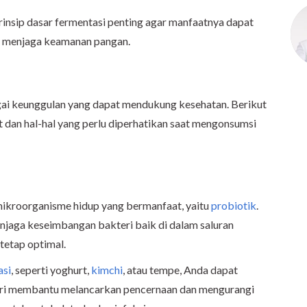
rinsip dasar fermentasi penting agar manfaatnya dapat
ap menjaga keamanan pangan.
gai keunggulan yang dapat mendukung kesehatan. Berikut
t dan hal-hal yang perlu diperhatikan saat mengonsumsi
mikroorganisme hidup yang bermanfaat, yaitu
probiotik
.
enjaga keseimbangan bakteri baik di dalam saluran
tetap optimal.
asi
, seperti yoghurt,
kimchi
, atau tempe, Anda dapat
ari membantu melancarkan pencernaan dan mengurangi