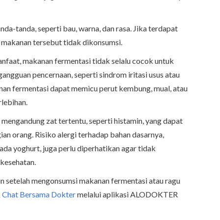
a-tanda, seperti bau, warna, dan rasa. Jika terdapat
 makanan tersebut tidak dikonsumsi.
manfaat, makanan fermentasi tidak selalu cocok untuk
angguan pencernaan, seperti sindrom iritasi usus atau
nan fermentasi dapat memicu perut kembung, mual, atau
rlebihan.
 mengandung zat tertentu, seperti histamin, yang dapat
an orang. Risiko alergi terhadap bahan dasarnya,
da yoghurt, juga perlu diperhatikan agar tidak
kesehatan.
n setelah mengonsumsi makanan fermentasi atau ragu
k
Chat Bersama Dokter
melalui aplikasi ALODOKTER