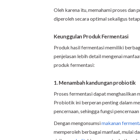
Oleh karena itu, memahami proses dan p
diperoleh secara optimal sekaligus tet
Keunggulan Produk Fermentasi
Produk hasil fermentasi memiliki berba
penjelasan lebih detail mengenai manfaa
produk fermentasi:
1. Menambah kandungan probiotik
Proses fermentasi dapat menghasilkan 
Probiotik ini berperan penting dalam m
pencernaan, sehingga fungsi pencernaan 
Dengan mengonsumsi
makanan ferment
memperoleh berbagai manfaat, mulai d