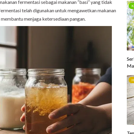
akanan fermentasi sebagai makanan “basi” yang tidak
u fermentasi telah digunakan untuk mengawetkan makanan
ta membantu menjaga ketersediaan pangan.