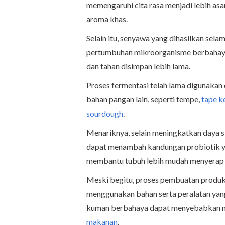
memengaruhi cita rasa menjadi lebih asa
aroma khas.
Selain itu, senyawa yang dihasilkan s
pertumbuhan mikroorganisme berbahaya
dan tahan disimpan lebih lama.
Proses fermentasi telah lama digunaka
bahan pangan lain, seperti tempe,
tape k
sourdough
.
Menariknya, selain meningkatkan daya s
dapat menambah kandungan probiotik ya
membantu tubuh lebih mudah menyerap nu
Meski begitu, proses pembuatan produk f
menggunakan bahan serta peralatan yang 
kuman berbahaya dapat menyebabkan m
makanan
.