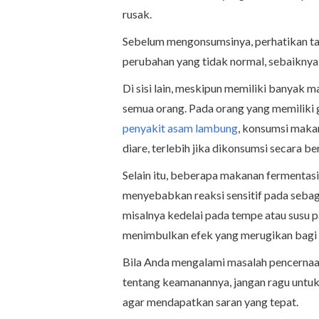
rusak.
Sebelum mengonsumsinya, perhatikan tand
perubahan yang tidak normal, sebaiknya
Di sisi lain, meskipun memiliki banyak 
semua orang. Pada orang yang memiliki g
penyakit asam lambung
, konsumsi maka
diare, terlebih jika dikonsumsi secara be
Selain itu, beberapa makanan fermentasi
menyebabkan reaksi sensitif pada sebagi
misalnya kedelai pada tempe atau susu pa
menimbulkan efek yang merugikan bagi 
Bila Anda mengalami masalah pencernaa
tentang keamanannya, jangan ragu untu
agar mendapatkan saran yang tepat.