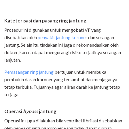
Kateterisasi dan pasang ring jantung
Prosedur ini digunakan untuk mengobati VF yang
disebabkan oleh
penyakit jantung koroner
dan serangan
jantung. Selain itu, tindakan ini juga direkomendasikan oleh
dokter, karena dapat mengurangi risiko terjadinya serangan
lanjutan.
Pemasangan ring jantung
bertujuan untuk membuka
pembuluh darah koroner yang tersumbat dan menjaganya
tetap terbuka. Tujuannya agar aliran darah ke jantung tetap
terjaga.
Operasi
bypass
jantung
Operasi ini juga dilakukan bila ventrikel fibrilasi disebabkan
oleh penyakit jantung koroner yang tidak dapat diobati