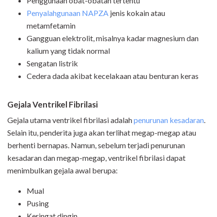
Penggunaan obat-obatan tertentu
Penyalahgunaan NAPZA
jenis kokain atau
metamfetamin
Gangguan elektrolit, misalnya kadar magnesium dan
kalium yang tidak normal
Sengatan listrik
Cedera dada akibat kecelakaan atau benturan keras
Gejala Ventrikel Fibrilasi
Gejala utama ventrikel fibrilasi adalah
penurunan kesadaran
.
Selain itu, penderita juga akan terlihat megap-megap atau
berhenti bernapas. Namun, sebelum terjadi penurunan
kesadaran dan megap-megap, ventrikel fibrilasi dapat
menimbulkan gejala awal berupa:
Mual
Pusing
Keringat dingin