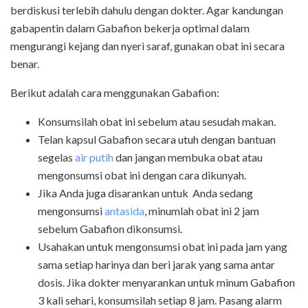
berdiskusi terlebih dahulu dengan dokter. Agar kandungan
gabapentin dalam Gabafion bekerja optimal dalam
mengurangi kejang dan nyeri saraf, gunakan obat ini secara
benar.
Berikut adalah cara menggunakan Gabafion:
Konsumsilah obat ini sebelum atau sesudah makan.
Telan kapsul Gabafion secara utuh dengan bantuan
segelas
air putih
dan jangan membuka obat atau
mengonsumsi obat ini dengan cara dikunyah.
Jika Anda juga disarankan untuk Anda sedang
mengonsumsi
antasida
, minumlah obat ini 2 jam
sebelum Gabafion dikonsumsi.
Usahakan untuk mengonsumsi obat ini pada jam yang
sama setiap harinya dan beri jarak yang sama antar
dosis. Jika dokter menyarankan untuk minum Gabafion
3 kali sehari, konsumsilah setiap 8 jam. Pasang alarm