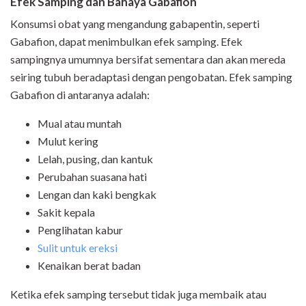
Efek Samping dan Bahaya Gabafion
Konsumsi obat yang mengandung gabapentin, seperti
Gabafion, dapat menimbulkan efek samping. Efek
sampingnya umumnya bersifat sementara dan akan mereda
seiring tubuh beradaptasi dengan pengobatan. Efek samping
Gabafion di antaranya adalah:
Mual atau muntah
Mulut kering
Lelah, pusing, dan kantuk
Perubahan suasana hati
Lengan dan kaki bengkak
Sakit kepala
Penglihatan kabur
Sulit untuk ereksi
Kenaikan berat badan
Ketika efek samping tersebut tidak juga membaik atau