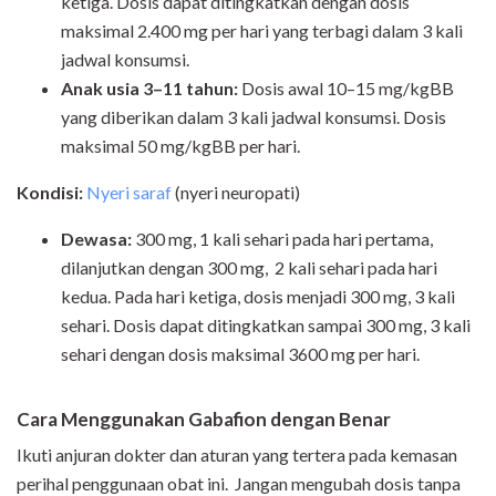
ketiga. Dosis dapat ditingkatkan dengan dosis
maksimal 2.400 mg per hari yang terbagi dalam 3 kali
jadwal konsumsi.
Anak usia 3–11 tahun:
Dosis awal 10–15 mg/kgBB
yang diberikan dalam 3 kali jadwal konsumsi. Dosis
maksimal 50 mg/kgBB per hari.
Kondisi:
Nyeri saraf
(nyeri neuropati)
Dewasa:
300 mg, 1 kali sehari pada hari pertama,
dilanjutkan dengan 300 mg, 2 kali sehari pada hari
kedua. Pada hari ketiga, dosis menjadi 300 mg, 3 kali
sehari. Dosis dapat ditingkatkan sampai 300 mg, 3 kali
sehari dengan dosis maksimal 3600 mg per hari.
Cara Menggunakan Gabafion dengan Benar
Ikuti anjuran dokter dan aturan yang tertera pada kemasan
perihal penggunaan obat ini. Jangan mengubah dosis tanpa