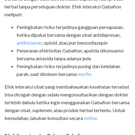
herbal tanpa persetujuan dokter. Efek interaksi Gabafion
meliputi:
Peningkatan risiko terjadinya gangguan pernapasan,
ketika dipakai bersama dengan obat antidepresan,
antihistamin
, opioid, atau pun benzodiazepin
Penurunan efektivitas Gabafion, apabila dikonsumsi
bersama
antasida
tanpa adanya jeda
Peningkatan risiko terjadinya pusing dan kelelahan
parah, saat diminum bersama
morfin
Efek interaksi obat yang membahayakan kesehatan tersebut
bisa dicegah dengan selalu mengonsultasikan dengan dokter
terlebih dahulu ketika ingin menggunakan Gabafion bersama
dengan obat, suplemen, atau produk herbal tertentu. Untuk
kemudahan, lakukan konsultasi secara
online
.