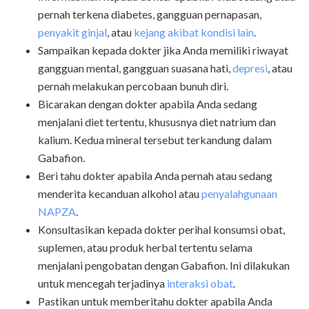
pernah terkena diabetes, gangguan pernapasan,
penyakit ginjal
, atau
kejang akibat kondisi lain
.
Sampaikan kepada dokter jika Anda memiliki riwayat
gangguan mental, gangguan suasana hati,
depresi
, atau
pernah melakukan
percobaan bunuh diri
.
Bicarakan dengan dokter apabila Anda sedang
menjalani diet tertentu, khususnya diet natrium dan
kalium. Kedua mineral tersebut terkandung dalam
Gabafion.
Beri tahu dokter apabila Anda pernah atau sedang
menderita kecanduan alkohol atau
penyalahgunaan
NAPZA
.
Konsultasikan kepada dokter perihal konsumsi obat,
suplemen, atau produk herbal tertentu selama
menjalani pengobatan dengan Gabafion. Ini dilakukan
untuk mencegah terjadinya
interaksi obat
.
Pastikan untuk memberitahu dokter apabila Anda