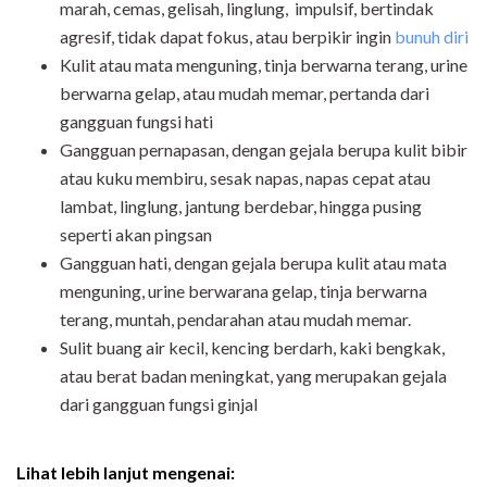
marah, cemas, gelisah, linglung, impulsif, bertindak
agresif, tidak dapat fokus, atau berpikir ingin
bunuh diri
Kulit atau mata menguning, tinja berwarna terang, urine
berwarna gelap, atau mudah memar, pertanda dari
gangguan fungsi hati
Gangguan pernapasan, dengan gejala berupa kulit bibir
atau kuku membiru, sesak napas, napas cepat atau
lambat, linglung, jantung berdebar, hingga pusing
seperti akan pingsan
Gangguan hati, dengan gejala berupa kulit atau mata
menguning, urine berwarana gelap, tinja berwarna
terang, muntah, pendarahan atau mudah memar.
Sulit buang air kecil, kencing berdarh, kaki bengkak,
atau berat badan meningkat, yang merupakan gejala
dari gangguan fungsi ginjal
Lihat lebih lanjut mengenai: