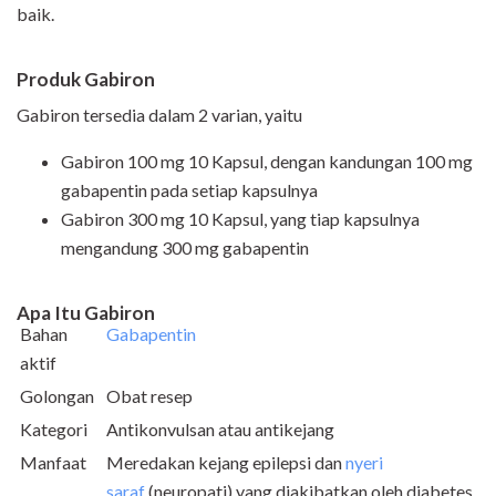
baik.
Produk Gabiron
Gabiron tersedia dalam 2 varian, yaitu
Gabiron 100 mg 10 Kapsul, dengan kandungan 100 mg
gabapentin pada setiap kapsulnya
Gabiron 300 mg 10 Kapsul, yang tiap kapsulnya
mengandung 300 mg gabapentin
Apa Itu Gabiron
Bahan
Gabapentin
aktif
Golongan
Obat resep
Kategori
Antikonvulsan atau antikejang
Manfaat
Meredakan kejang
epilepsi
dan
nyeri
saraf
(neuropati) yang diakibatkan oleh diabetes,