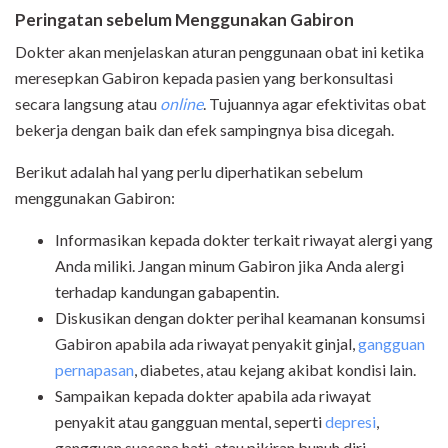
Peringatan sebelum Menggunakan Gabiron
Dokter akan menjelaskan aturan penggunaan obat ini ketika
meresepkan Gabiron kepada pasien yang berkonsultasi
secara langsung atau
online
. Tujuannya agar efektivitas obat
bekerja dengan baik dan efek sampingnya bisa dicegah.
Berikut adalah hal yang perlu diperhatikan sebelum
menggunakan Gabiron:
Informasikan kepada dokter terkait riwayat alergi yang
Anda miliki. Jangan minum Gabiron jika Anda alergi
terhadap kandungan gabapentin.
Diskusikan dengan dokter perihal keamanan konsumsi
Gabiron apabila ada riwayat penyakit ginjal,
gangguan
pernapasan
, diabetes, atau kejang akibat kondisi lain.
Sampaikan kepada dokter apabila ada riwayat
penyakit atau gangguan mental, seperti
depresi
,
gangguan suasana hati, atau pikiran bunuh diri.