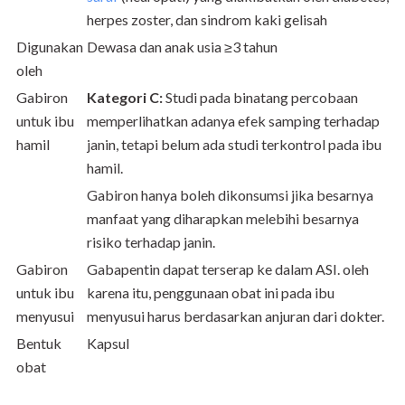
herpes zoster, dan sindrom kaki gelisah
Digunakan
Dewasa dan anak usia ≥3 tahun
oleh
Gabiron
Kategori C:
Studi pada binatang percobaan
untuk ibu
memperlihatkan adanya efek samping terhadap
hamil
janin, tetapi belum ada studi terkontrol pada ibu
hamil.
Gabiron hanya boleh dikonsumsi jika besarnya
manfaat yang diharapkan melebihi besarnya
risiko terhadap janin.
Gabiron
Gabapentin dapat terserap ke dalam ASI. oleh
untuk ibu
karena itu, penggunaan obat ini pada ibu
menyusui
menyusui harus berdasarkan anjuran dari dokter.
Bentuk
Kapsul
obat