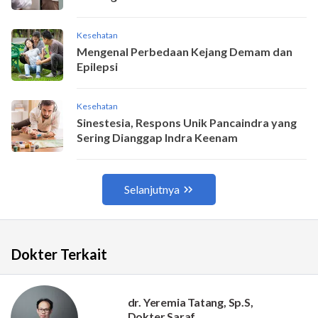
Dokter Terkait