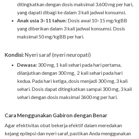
ditingkatkan dengan dosis maksimal 3.600 mg per hari,
yang dapati dibagi ke dalam 3 kali jadwal konsumsi.
Anak usia 3–11 tahun:
Dosis awal 10–15 mg/kgBB
yang diberikan dalam 3 kali jadwal konsumsi. Dosis
maksimal 50 mg/kgBB per hari.
Kondisi:
Nyeri saraf (nyeri neuropati)
Dewasa:
300 mg, 1 kali sehari pada hari pertama,
dilanjutkan dengan 300 mg, 2 kali sehari pada hari
kedua. Pada hari ketiga, dosis menjadi 300 mg, 3 kali
sehari. Dosis dapat ditingkatkan sampai 300 mg, 3 kali
sehari dengan dosis maksimal 3600 mg per hari.
Cara Menggunakan Gabiron dengan Benar
Agar efektivitas obat bekerja efektif dalam meredakan
kejang epilepsi dan nyeri saraf, pastikan Anda menggunakan