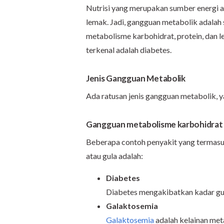
Nutrisi yang merupakan sumber energi ata
lemak. Jadi, gangguan metabolik adala
metabolisme karbohidrat, protein, dan l
terkenal adalah diabetes.
Jenis Gangguan Metabolik
Ada ratusan jenis gangguan metabolik, y
Gangguan metabolisme karbohidrat
Beberapa contoh penyakit yang termas
atau gula adalah:
Diabetes
Diabetes mengakibatkan kadar gu
Galaktosemia
Galaktosemia
adalah kelainan me