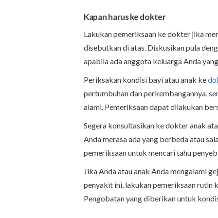
Kapan harus ke dokter
Lakukan pemeriksaan ke dokter jika men
disebutkan di atas. Diskusikan pula de
apabila ada anggota keluarga Anda yan
Periksakan kondisi bayi atau anak ke
do
pertumbuhan dan perkembangannya, serta
alami. Pemeriksaan dapat dilakukan be
Segera konsultasikan ke dokter anak at
Anda merasa ada yang berbeda atau sala
pemeriksaan untuk mencari tahu penyeba
Jika Anda atau anak Anda mengalami gej
penyakit ini, lakukan pemeriksaan rutin 
Pengobatan yang diberikan untuk kondisi