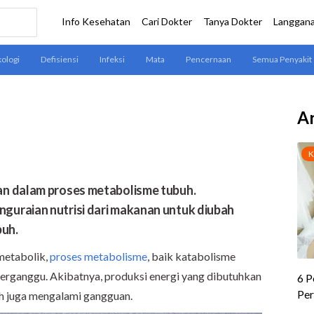
Ar
an dalam proses metabolisme tubuh.
nguraian
nutrisi dari
makanan untuk diubah
buh
.
metabolik,
proses metabolisme
, baik katabolisme
 terganggu. Akibatnya, produksi energi yang dibutuhkan
uh juga mengalami gangguan.