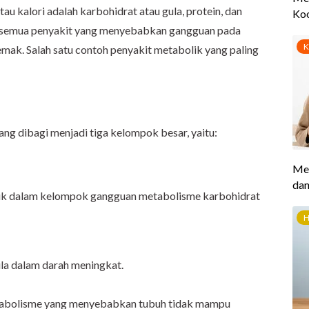
u kalori adalah karbohidrat atau gula, protein, dan
h semua penyakit yang menyebabkan gangguan pada
emak. Salah satu contoh penyakit metabolik yang paling
ang dibagi menjadi tiga kelompok besar, yaitu:
uk dalam kelompok gangguan metabolisme karbohidrat
la dalam darah meningkat.
tabolisme yang menyebabkan tubuh tidak mampu