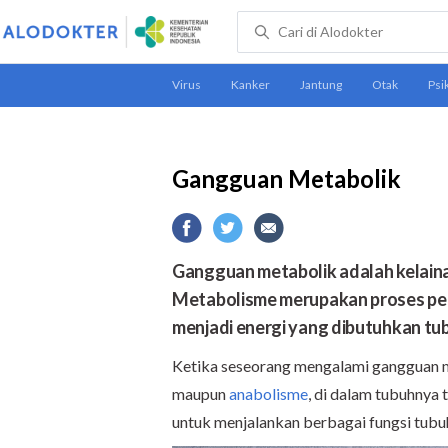
Gangguan Metabolik
Gangguan metabolik adalah kelain
Metabolisme merupakan proses pe
menjadi energi yang dibutuhkan tu
Ketika seseorang mengalami gangguan 
maupun
anabolisme
, di dalam tubuhnya
untuk menjalankan berbagai fungsi tub