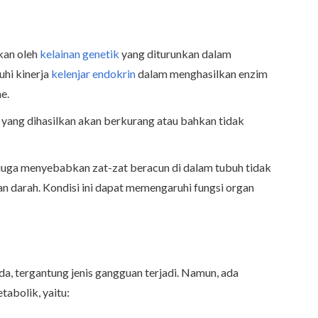
kan oleh
kelainan genetik
yang diturunkan dalam
uhi kinerja
kelenjar endokrin
dalam menghasilkan enzim
e.
yang dihasilkan akan berkurang atau bahkan tidak
juga menyebabkan zat-zat beracun di dalam tubuh tidak
n darah. Kondisi ini dapat memengaruhi fungsi organ
, tergantung jenis gangguan terjadi. Namun, ada
abolik, yaitu: