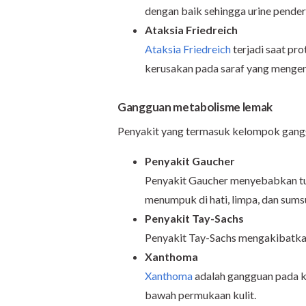
dengan baik sehingga urine pender
Ataksia Friedreich
Ataksia Friedreich
terjadi saat pr
kerusakan pada saraf yang mengen
Gangguan metabolisme lemak
Penyakit yang termasuk kelompok gangg
Penyakit Gaucher
Penyakit Gaucher menyebabkan tu
menumpuk di hati, limpa, dan sums
Penyakit Tay-Sachs
Penyakit Tay-Sachs mengakibatka
Xanthoma
Xanthoma
adalah gangguan pada k
bawah permukaan kulit.