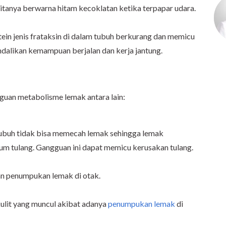
itanya berwarna hitam kecoklatan ketika terpapar udara.
otein jenis frataksin di dalam tubuh berkurang dan memicu
dalikan kemampuan berjalan dan kerja jantung.
uan metabolisme lemak antara lain:
buh tidak bisa memecah lemak sehingga lemak
um tulang. Gangguan ini dapat memicu kerusakan tulang.
n penumpukan lemak di otak.
ulit yang muncul akibat adanya
penumpukan lemak
di