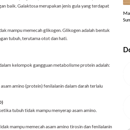
an baik. Galaktosa merupakan jenis gula yang terdapat
idak mampu memecah glikogen. Glikogen adalah bentuk
ngan tubuh, terutama otot dan hati.
Do
 dalam kelompok gangguan metabolisme protein adalah:
 asam amino (protein) fenilalanin dalam darah terlalu
D)
 ketika tubuh tidak mampu menyerap asam amino.
 tidak mampu memecah asam amino tirosin dan fenilalanin