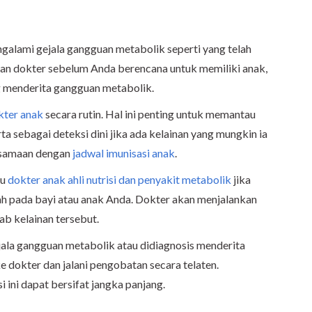
galami gejala gangguan metabolik seperti yang telah
ngan dokter sebelum Anda berencana untuk memiliki anak,
g menderita gangguan metabolik.
kter anak
secara rutin. Hal ini penting untuk memantau
 sebagai deteksi dini jika ada kelainan yang mungkin ia
rsamaan dengan
jadwal imunisasi anak
.
au
dokter anak ahli nutrisi dan penyakit metabolik
jika
h pada bayi atau anak Anda. Dokter akan menjalankan
b kelainan tersebut.
ala gangguan metabolik atau didiagnosis menderita
ke dokter dan jalani pengobatan secara telaten.
 ini dapat bersifat jangka panjang.