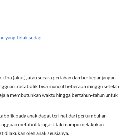
ine yang tidak sedap
a-tiba (akut), atau secara perlahan dan berkepanjangan
gangguan metabolik bisa muncul beberapa minggu setelah
, gejala membutuhkan waktu hingga bertahun-tahun untuk
etabolik pada anak dapat terlihat dari pertumbuhan
gangguan metabolik juga tidak mampu melakukan
t dilakukan oleh anak seusianya.