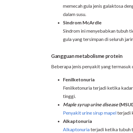
memecah gula jenis galaktosa deng
dalam susu.
Sindrom McArdle
Sindrom ini menyebabkan tubuh t
gula yang tersimpan di seluruh jari
Gangguan metabolisme protein
Beberapa jenis penyakit yang termasuk
Fenilketonuria
Fenilketonuria terjadi ketika kadar
tinggi.
Maple syrup urine disease
(MSU
Penyakit urine sirup mapel
terjadi
Alkaptonuria
Alkaptonuria
terjadi ketika tubuh