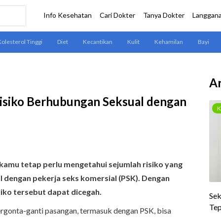
Ar
Risiko Berhubungan Seksual dengan
amu tetap perlu mengetahui sejumlah risiko yang
l dengan pekerja seks komersial (PSK). Dengan
iko tersebut dapat dicegah.
ergonta-ganti pasangan, termasuk dengan PSK, bisa