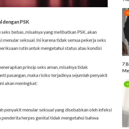
al dengan PSK
aku seks bebas, misalnya yang melibatkan PSK, akan
i menular seksual. Ini karena tidak semua pekerja seks
riksaan rutin untuk mengetahui status atau kondisi
menerapkan prinsip seks aman, misalnya tidak
i pasangan, maka risiko terjadinya sejumlah penyakit
ini akan meningkat:
h penyakit menular seksual yang disebabkan oleh infeksi
penderita herpes genital tidak mengetahui bahwa