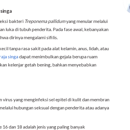
 singa
eksi bakteri
Treponema pallidum
yang menular melalui
an luka di tubuh penderita
.
Pada fase awal, kebanyakan
a dirinya mengalami sifilis.
cil tanpa rasa sakit pada alat kelamin, anus, lidah, atau
raja singa
dapat menimbulkan gejala berupa ruam
kan kelenjar getah bening, bahkan menyebabkan
virus yang menginfeksi sel epitel di kulit dan membran
elalui hubungan seksual dengan penderita atau adanya
pe 16 dan 18 adalah jenis yang paling banyak