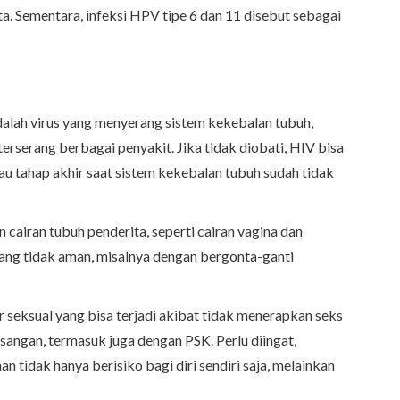
a. Sementara, infeksi HPV tipe 6 dan 11 disebut sebagai
alah virus yang menyerang sistem kekebalan tubuh,
rserang berbagai penyakit. Jika tidak diobati, HIV bisa
atau tahap akhir saat sistem kekebalan tubuh sudah tidak
cairan tubuh penderita, seperti cairan vagina dan
yang tidak aman, misalnya dengan bergonta-ganti
 seksual yang bisa terjadi akibat tidak menerapkan seks
sangan, termasuk juga dengan PSK. Perlu diingat,
 tidak hanya berisiko bagi diri sendiri saja, melainkan