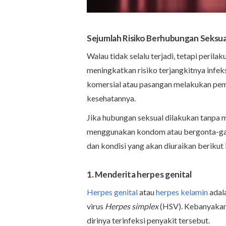
Sejumlah Risiko Berhubungan Seksu
Walau tidak selalu terjadi, tetapi peril
meningkatkan risiko terjangkitnya infeks
komersial atau pasangan melakukan peme
kesehatannya.
Jika hubungan seksual dilakukan tanpa 
menggunakan kondom atau bergonta-gant
dan kondisi yang akan diuraikan berikut 
1. Menderita herpes genital
Herpes genital
atau
herpes kelamin
adala
virus
Herpes simplex
(HSV). Kebanyakan 
dirinya terinfeksi penyakit tersebut.