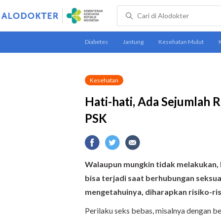
Kesehatan
Hati-hati, Ada Sejumlah 
PSK
Walaupun mungkin tidak melakukan, k
bisa terjadi saat berhubungan seksua
mengetahuinya, diharapkan risiko-ris
Perilaku seks bebas, misalnya dengan b