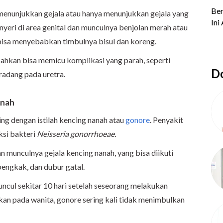
k menunjukkan gejala atau hanya menunjukkan gejala yang
u nyeri di area genital dan munculnya benjolan merah atau
ni bisa menyebabkan timbulnya bisul dan koreng.
ahkan bisa memicu komplikasi yang parah, seperti
Do
radang pada uretra.
anah
ng dengan istilah kencing nanah atau
gonore
. Penyakit
ksi bakteri
Neisseria gonorrhoeae.
 munculnya gejala kencing nanah, yang bisa diikuti
 bengkak, dan dubur gatal.
ncul sekitar 10 hari setelah seseorang melakukan
kan pada wanita, gonore sering kali tidak menimbulkan