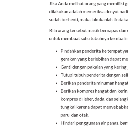
Jika Anda melihat orang yang memiliki g
dilakukan adalah memeriksa denyut nadi
sudah berhenti, maka lakukanlah tindak
Bila orang tersebut masih bernapas dan 
untuk membuat suhu tubuhnya kembali 
Pindahkan penderita ke tempat yang
gerakan yang berlebihan dapat me
Ganti dengan pakaian yang kering 
Tutupi tubuh penderita dengan sel
Berikan penderita minuman hangat
Berikan kompres hangat dan keri
kompres di leher, dada, dan selan
tungkai karena dapat menyebabkan
paru, dan otak.
Hindari penggunaan air panas, ba