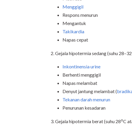
Menggigil
Respons menurun
Mengantuk
Takikardia
Napas cepat
2. Gejala hipotermia sedang (suhu 28–32
Inkontinensia urine
Berhenti menggigil
Napas melambat
Denyut jantung melambat (
bradik
Tekanan darah menurun
Penurunan kesadaran
o
3. Gejala hipotermia berat (suhu 28
C at