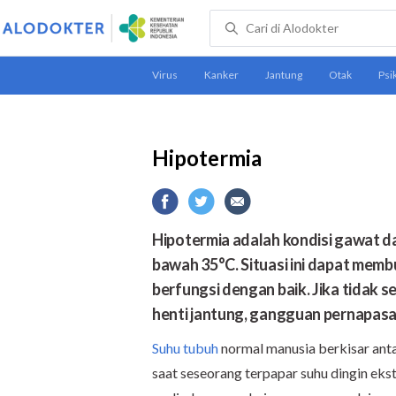
Hipotermia
Hipotermia adalah kondisi gawat da
bawah 35°C. Situasi ini dapat membu
berfungsi dengan baik. Jika tidak 
henti jantung, gangguan pernapasa
Suhu tubuh
normal manusia berkisar ant
saat seseorang terpapar suhu dingin ekst