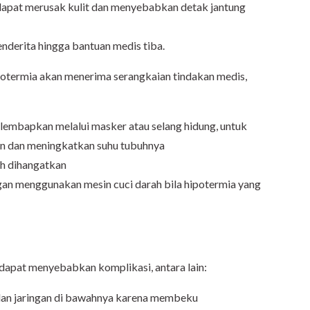
 dapat merusak kulit dan menyebabkan detak jantung
enderita hingga bantuan medis tiba.
hipotermia akan menerima serangkaian tindakan medis,
lembapkan melalui masker atau selang hidung, untuk
n dan meningkatkan suhu tubuhnya
ah dihangatkan
an menggunakan mesin cuci darah bila hipotermia yang
 dapat menyebabkan komplikasi, antara lain:
an jaringan di bawahnya karena membeku