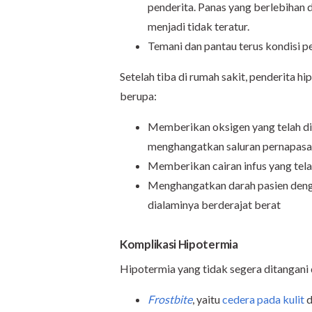
penderita. Panas yang berlebihan
menjadi tidak teratur.
Temani dan pantau terus kondisi p
Setelah tiba di rumah sakit, penderita 
berupa:
Memberikan oksigen yang telah di
menghangatkan saluran pernapasa
Memberikan cairan infus yang tel
Menghangatkan darah pasien deng
dialaminya berderajat berat
Komplikasi Hipotermia
Hipotermia yang tidak segera ditangani
Frostbite
, yaitu
cedera pada kulit
d