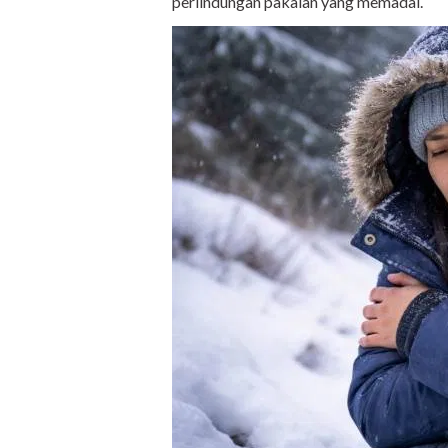
perlindungan pakaian yang memadai.