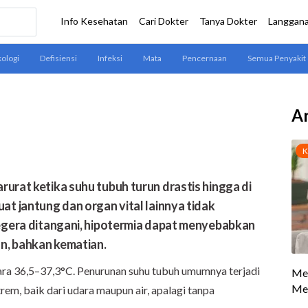
Ar
rurat ketika suhu tubuh turun drastis hingga di
at jantung dan organ vital lainnya tidak
segera ditangani, hipotermia dapat menyebabkan
n, bahkan kematian.
ara 36,5–37,3°C. Penurunan suhu tubuh umumnya terjadi
rem, baik dari udara maupun air, apalagi tanpa