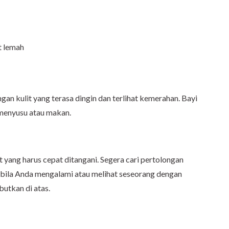
t lemah
gan kulit yang terasa dingin dan terlihat kemerahan. Bayi
u menyusu atau makan.
 yang harus cepat ditangani. Segera cari pertolongan
 bila Anda mengalami atau melihat seseorang dengan
butkan di atas.