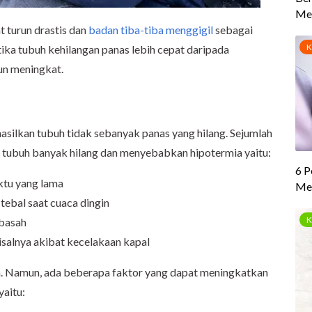
t turun drastis dan
badan tiba-tiba menggigil
sebagai
tika tubuh kehilangan panas lebih cepat daripada
un meningkat.
hasilkan tubuh tidak sebanyak panas yang hilang. Sejumlah
 tubuh banyak hilang dan menyebabkan hipotermia yaitu:
ktu yang lama
ebal saat cuaca dingin
 basah
misalnya akibat kecelakaan kapal
ja. Namun, ada beberapa faktor yang dapat meningkatkan
yaitu: