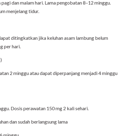
da pagi dan malam hari. Lama pengobatan 8–12 minggu.
um menjelang tidur.
n dapat ditingkatkan jika keluhan asam lambung belum
 per hari.
D
)
batan 2 minggu atau dapat diperpanjang menjadi 4 minggu
nggu. Dosis perawatan 150 mg 2 kali sehari.
an dan sudah berlangsung lama
 6 minggu.