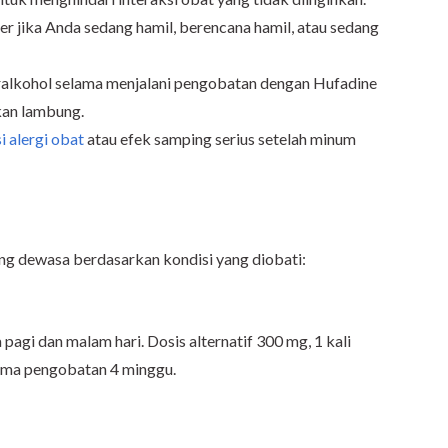
r jika Anda sedang hamil, berencana hamil, atau sedang
lkohol selama menjalani pengobatan dengan Hufadine
kan lambung.
i alergi obat
atau efek samping serius setelah minum
ang dewasa berdasarkan kondisi yang diobati:
 pagi dan malam hari. Dosis alternatif 300 mg, 1 kali
Lama pengobatan 4 minggu.