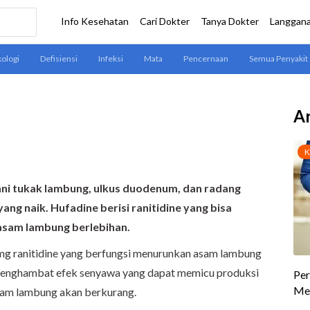
Ar
ni tukak lambung, ulkus duodenum, dan radang
g naik. Hufadine berisi ranitidine yang bisa
asam lambung berlebihan.
 ranitidine yang berfungsi menurunkan asam lambung
 menghambat efek senyawa yang dapat memicu produksi
sam lambung akan berkurang.