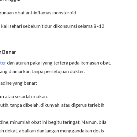
gunaan obat antiinflamasi nonsteroid
 kali sehari sebelum tidur, dikonsumsi selama 8–12
n Benar
ter
dan aturan pakai yang tertera pada kemasan obat.
ang dianjurkan tanpa persetujuan dokter.
adine yang benar:
um atau sesudah makan.
tih, tanpa dibelah, dikunyah, atau digerus terlebih
ne, minumlah obat ini begitu teringat. Namun, bila
ah dekat, abaikan dan jangan menggandakan dosis