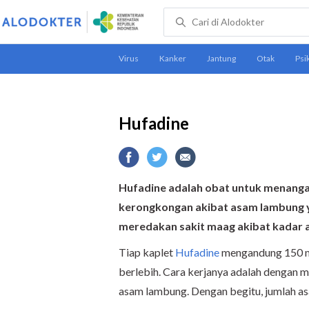
Hufadine
Hufadine adalah obat untuk menanga
kerongkongan akibat asam lambung yan
meredakan sakit maag akibat kadar 
Tiap kaplet
Hufadine
mengandung 150 mg
berlebih. Cara kerjanya adalah dengan
asam lambung. Dengan begitu, jumlah a