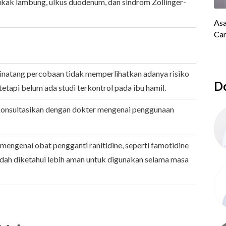
kak lambung, ulkus duodenum, dan sindrom Zollinger-
inatang percobaan tidak memperlihatkan adanya risiko
Do
 tetapi belum ada studi terkontrol pada ibu hamil.
 konsultasikan dengan dokter mengenai penggunaan
engenai obat pengganti ranitidine, seperti famotidine
dah diketahui lebih aman untuk digunakan selama masa