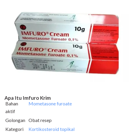
Apa Itu Imfuro Krim
Bahan
Mometasone furoate
aktif
Golongan
Obat resep
Kategori
Kortikosteroid topikal