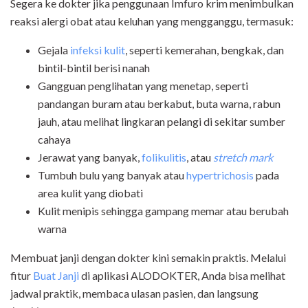
Segera ke dokter jika penggunaan Imfuro krim menimbulkan
reaksi alergi obat atau keluhan yang mengganggu, termasuk:
Gejala
infeksi kulit
, seperti kemerahan, bengkak, dan
bintil-bintil berisi nanah
Gangguan penglihatan yang menetap, seperti
pandangan buram atau berkabut, buta warna, rabun
jauh, atau melihat lingkaran pelangi di sekitar sumber
cahaya
Jerawat yang banyak,
folikulitis
, atau
stretch mark
Tumbuh bulu yang banyak atau
hypertrichosis
pada
area kulit yang diobati
Kulit menipis sehingga gampang memar atau berubah
warna
Membuat janji dengan dokter kini semakin praktis. Melalui
fitur
Buat Janji
di aplikasi ALODOKTER
, Anda bisa melihat
jadwal praktik, membaca ulasan pasien, dan langsung