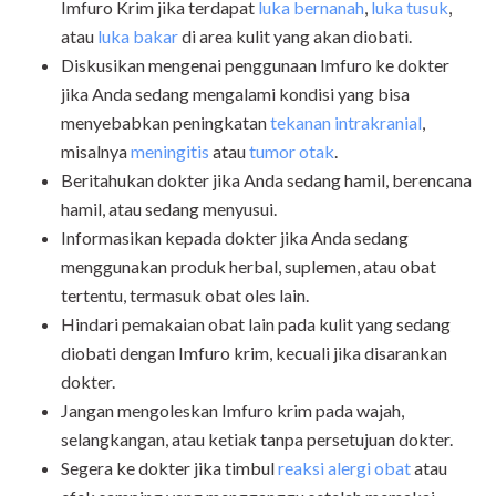
Imfuro Krim jika terdapat
luka bernanah
,
luka tusuk
,
atau
luka bakar
di area kulit yang akan diobati.
Diskusikan mengenai penggunaan Imfuro ke dokter
jika Anda sedang mengalami kondisi yang bisa
menyebabkan peningkatan
tekanan intrakranial
,
misalnya
meningitis
atau
tumor otak
.
Beritahukan dokter jika Anda sedang hamil, berencana
hamil, atau sedang menyusui.
Informasikan kepada dokter jika Anda sedang
menggunakan produk herbal, suplemen, atau obat
tertentu, termasuk obat oles lain.
Hindari pemakaian obat lain pada kulit yang sedang
diobati dengan Imfuro krim, kecuali jika disarankan
dokter.
Jangan mengoleskan Imfuro krim pada wajah,
selangkangan, atau ketiak tanpa persetujuan dokter.
Segera ke dokter jika timbul
reaksi alergi obat
atau