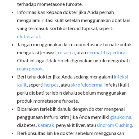
terhadap mometasone furoate.
Informasikan kepada dokter jika Anda pernah
mengalami iritasi kulit setelah menggunakan obat lain
yang termasuk kortikosteroid topikal, seperti
clobetasol
.
Jangan menggunakan krim mometasone furoate untuk
mengatasi jerawat,
rosacea
, atau
dermatitis perioral
.
Obat ini juga tidak boleh digunakan untuk mengobati
ruam popok
.
Beri tahu dokter jika Anda sedang mengalami
infeksi
kulit
, seperti
herpes
, atau
skrofuloderma
. Infeksi kulit
perlu diobati terlebih dahulu sebelum menggunakan
produk mometasone furoate.
Bicarakan terlebih dahulu dengan dokter mengenai
penggunaan Imfuro krim jika Anda memiliki
glaukoma
,
diabetes,
katarak
, penyakit liver, atau
sindrom Cushing
.
Berkonsultasilah ke dokter sebelum menggunakan