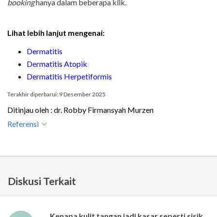
booking
hanya dalam beberapa klik.
Lihat lebih lanjut mengenai:
Dermatitis
Dermatitis Atopik
Dermatitis Herpetiformis
Terakhir diperbarui: 9 Desember 2025