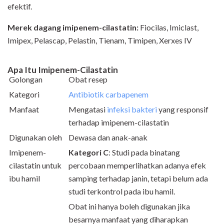
efektif.
Merek dagang
imipenem-cilastatin:
Fiocilas, Imiclast,
Imipex, Pelascap, Pelastin, Tienam, Timipen, Xerxes IV
Apa Itu Imipenem-Cilastatin
Golongan
Obat resep
Kategori
Antibiotik carbapenem
Manfaat
Mengatasi
infeksi bakteri
yang responsif
terhadap imipenem-cilastatin
Digunakan oleh
Dewasa dan anak-anak
Imipenem-
Kategori
C
: Studi pada binatang
cilastatin untuk
percobaan memperlihatkan adanya efek
ibu hamil
samping terhadap janin, tetapi belum ada
studi terkontrol pada ibu hamil.
Obat ini hanya boleh digunakan jika
besarnya manfaat yang diharapkan