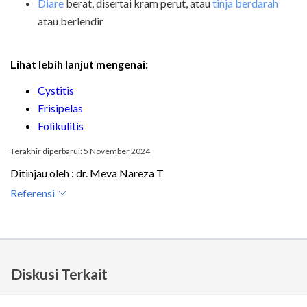
Diare
berat, disertai kram perut, atau
tinja berdarah
atau berlendir
Lihat lebih lanjut mengenai:
Cystitis
Erisipelas
Folikulitis
Terakhir diperbarui: 5 November 2024